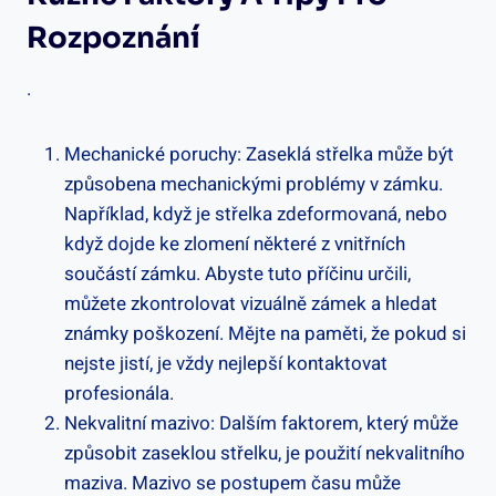
Rozpoznání
.
Mechanické poruchy: Zaseklá střelka může být
způsobena mechanickými problémy v ⁣zámku.
Například, když je střelka zdeformovaná, nebo
když dojde ke zlomení některé z vnitřních
součástí zámku. Abyste tuto příčinu určili,
můžete zkontrolovat vizuálně zámek a hledat
známky poškození. Mějte na paměti, že pokud si
​nejste jistí, je ⁣vždy nejlepší‍ kontaktovat
profesionála.
Nekvalitní mazivo:⁤ Dalším⁣ faktorem, který může
způsobit zaseklou střelku, je použití nekvalitního​
maziva. Mazivo se postupem času může