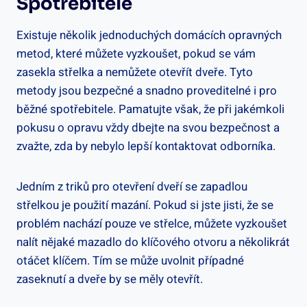
Spotřebitele
Existuje několik jednoduchých domácích opravných
metod, které můžete vyzkoušet, pokud se vám
zasekla střelka a nemůžete otevřít dveře. Tyto
metody jsou bezpečné a snadno proveditelné i pro⁢
běžné spotřebitele. Pamatujte však, že při jakémkoli
pokusu o opravu vždy dbejte na svou bezpečnost a
zvažte, zda by nebylo lepší kontaktovat odborníka.
Jedním z triků pro otevření dveří se zapadlou
střelkou je⁣ použití mazání. Pokud si jste jisti,​ že se
problém nachází pouze ve střelce, můžete vyzkoušet
nalít nějaké mazadlo do klíčového otvoru a několikrát
otáčet klíčem. Tím se může uvolnit případné
zaseknutí a dveře by se⁤ měly otevřít.