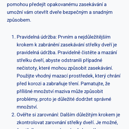
pomohou předejít opakovanému zasekávání a
umožní vám otevřít dveře bezpečným a snadným
způsobem.
Pravidelná údržba: Prvním a nejdůležitějším
krokem k zabránění zasekávání střelky dveří je
pravidelná údržba. Pravidelně čistěte a mazání
střelku ‍dveří, abyste ⁤odstranili případné
nečistoty, které ‌mohou způsobit zasekávání.
Použijte vhodný mazací prostředek, který chrání
před​ korozi a⁤ zabraňuje tření. Pamatujte, že⁣
přílišné množství maziva může způsobit⁣
problémy, proto je důležité dodržet správné
množství.
Ověřte si zarovnání: Dalším důležitým krokem ‌je
zkontrolovat zarovnání střelky dveří. Je možné,