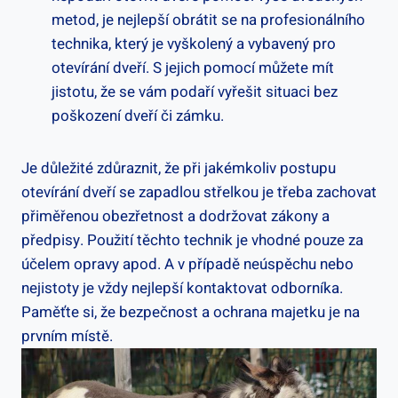
metod, je nejlepší obrátit se na profesionálního
technika, který je vyškolený a vybavený pro
otevírání dveří. S jejich pomocí můžete mít
jistotu, že se vám podaří vyřešit situaci bez
poškození dveří či zámku.
Je důležité zdůraznit, že při jakémkoliv postupu
otevírání dveří se zapadlou střelkou je třeba zachovat
přiměřenou obezřetnost a dodržovat zákony a
předpisy. ⁢Použití těchto technik je vhodné pouze za
účelem⁤ opravy apod. A v případě neúspěchu nebo
nejistoty je vždy nejlepší kontaktovat odborníka.
Paměťte si, že bezpečnost a ochrana majetku ​je na
prvním místě.