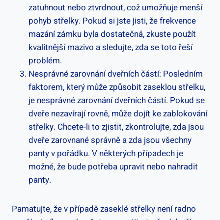
zatuhnout nebo ztvrdnout, což umožňuje menší
pohyb střelky. Pokud si jste jisti, že⁣ frekvence
mazání‍ zámku byla dostatečná, zkuste použít
kvalitnější mazivo a sledujte, zda se toto řeší
problém.
Nesprávné zarovnání dveřních částí: Posledním
faktorem, který může způsobit zaseklou střelku,
je nesprávné ⁤zarovnání dveřních částí. Pokud se
dveře nezavírají rovně, může dojít ke zablokování⁣
střelky. Chcete-li to ⁢zjistit, zkontrolujte, zda jsou⁢
dveře zarovnané správně a zda jsou​ všechny
panty v pořádku. V některých ⁤případech je
možné, že bude potřeba upravit nebo nahradit
panty.
Pamatujte, že v případě zaseklé střelky není radno