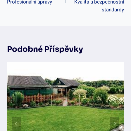
Příspěvek
Profesionální úpravy
Kvalita a bezpečnostní
standardy
Podobné Příspěvky