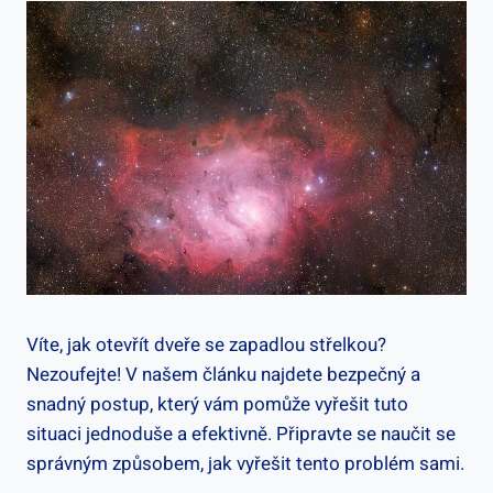
Víte, jak otevřít dveře se zapadlou střelkou?
Nezoufejte! V našem článku najdete bezpečný a
snadný ‍postup, který vám pomůže vyřešit tuto
situaci jednoduše a efektivně. Připravte se naučit se
správným​ způsobem, jak ‌vyřešit tento problém ‍sami.