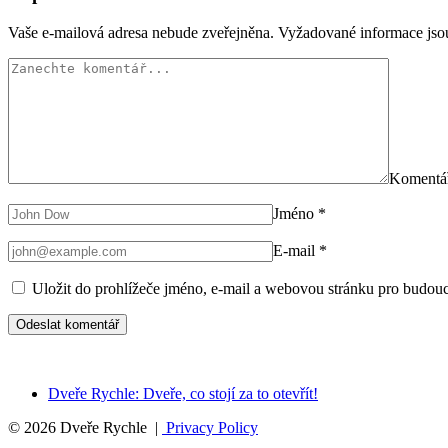
Vaše e-mailová adresa nebude zveřejněna.
Vyžadované informace js
Komentá
Jméno
*
E-mail
*
Uložit do prohlížeče jméno, e-mail a webovou stránku pro budou
Dveře Rychle: Dveře, co stojí za to otevřít!
© 2026 Dveře Rychle |
Privacy Policy