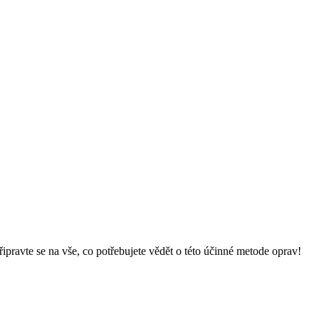
řipravte se na vše, co potřebujete vědět o této účinné metode oprav!