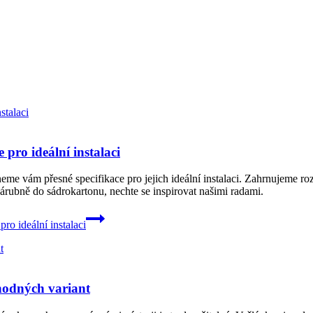
pro ideální instalaci
e vám přesné specifikace pro jejich ideální instalaci. Zahrnujeme roz
rubně do sádrokartonu, nechte se inspirovat našimi radami.
ro ideální instalaci
hodných variant