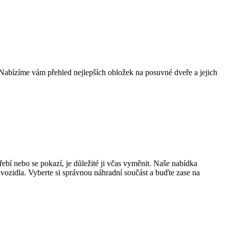
 Nabízíme vám přehled nejlepších obložek na posuvné dveře a jejich
řebí nebo se pokazí, je důležité ji včas vyměnit. Naše nabídka
vozidla. Vyberte si správnou náhradní součást a buďte zase na