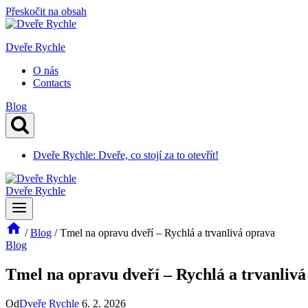
Přeskočit na obsah
Dveře Rychle
O nás
Contacts
Blog
Dveře Rychle: Dveře, co stojí za to otevřít!
Dveře Rychle
/
Blog
/
Tmel na opravu dveří – Rychlá a trvanlivá oprava
Blog
Tmel na opravu dveří – Rychlá a trvanlivá
Od
Dveře Rychle
6. 2. 2026