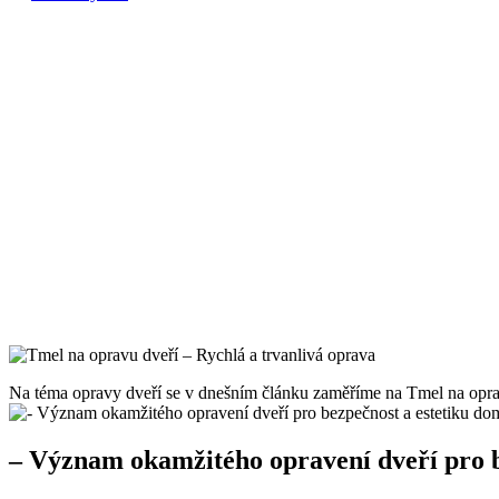
Na téma opravy dveří se ⁢v dnešním článku zaměříme na Tmel na ⁢opravu
– Význam okamžitého‌ opravení dveří pro 