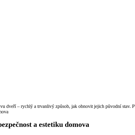
 dveří –⁤ rychlý a trvanlivý způsob, jak obnovit jejich původní stav. P
bezpečnost a estetiku domova