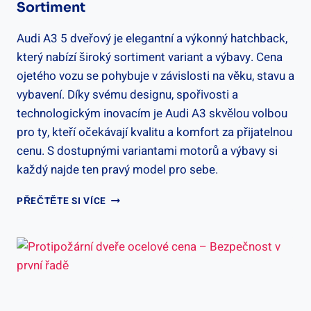
Sortiment
Audi A3 5 dveřový je elegantní a výkonný hatchback,
který nabízí široký sortiment variant a výbavy. Cena
ojetého vozu se pohybuje v závislosti na věku, stavu a
vybavení. Díky svému designu, spořivosti a
technologickým inovacím je Audi A3 skvělou volbou
pro ty, kteří očekávají kvalitu a komfort za přijatelnou
cenu. S dostupnými variantami motorů a výbavy si
každý najde ten pravý model pro sebe.
AUDI
PŘEČTĚTE SI VÍCE
A3
5
DVEŘOVÝ
CENA,
OJETINA:
CENY
A