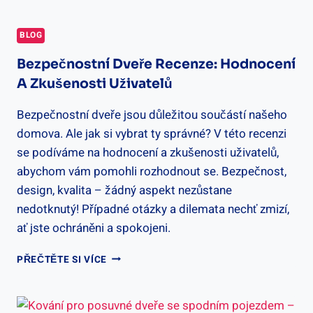
BLOG
Bezpečnostní Dveře Recenze: Hodnocení
A Zkušenosti Uživatelů
Bezpečnostní dveře jsou důležitou součástí našeho
domova. Ale jak si vybrat ty správné? V této recenzi
se podíváme na hodnocení a zkušenosti uživatelů,
abychom vám pomohli rozhodnout se. Bezpečnost,
design, kvalita – žádný aspekt nezůstane
nedotknutý! Případné otázky a dilemata nechť zmizí,
ať jste ochráněni a spokojeni.
BEZPEČNOSTNÍ
PŘEČTĚTE SI VÍCE
DVEŘE
RECENZE:
HODNOCENÍ