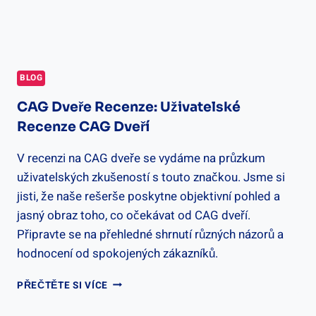
BLOG
CAG Dveře Recenze: Uživatelské
Recenze CAG Dveří
V recenzi na CAG dveře se vydáme na průzkum
uživatelských zkušeností s touto značkou. Jsme si
jisti, že naše rešerše poskytne objektivní pohled a
jasný obraz toho, co očekávat od CAG dveří.
Připravte se na přehledné shrnutí různých názorů a
hodnocení od spokojených zákazníků.
CAG
PŘEČTĚTE SI VÍCE
DVEŘE
RECENZE: