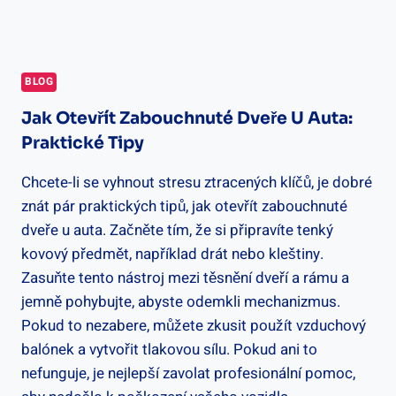
BLOG
Jak Otevřít Zabouchnuté Dveře U Auta:
Praktické Tipy
Chcete-li se vyhnout stresu ztracených klíčů, je dobré
znát pár praktických tipů, jak otevřít zabouchnuté
dveře u auta. Začněte tím, že si připravíte tenký
kovový předmět, například drát nebo kleštiny.
Zasuňte tento nástroj mezi těsnění dveří a rámu a
jemně pohybujte, abyste odemkli mechanizmus.
Pokud to nezabere, můžete zkusit použít vzduchový
balónek a vytvořit tlakovou sílu. Pokud ani to
nefunguje, je nejlepší zavolat profesionální pomoc,