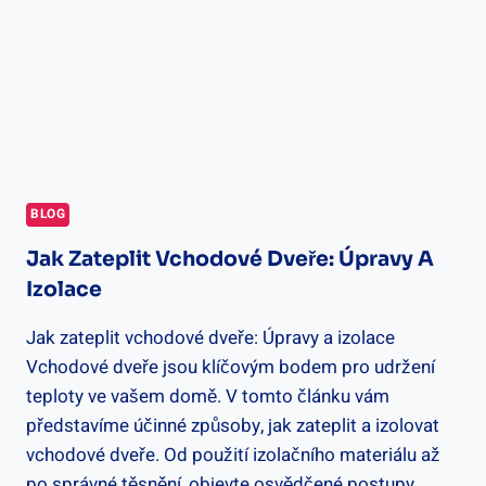
BLOG
Jak Zateplit Vchodové Dveře: Úpravy A
Izolace
Jak zateplit vchodové dveře: Úpravy a izolace
Vchodové dveře jsou klíčovým bodem pro udržení
teploty ve vašem domě. V tomto článku vám
představíme účinné způsoby, jak zateplit a izolovat
vchodové dveře. Od použití izolačního materiálu až
po správné těsnění, objevte osvědčené postupy,