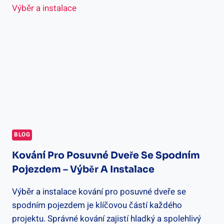
A
ZKUŠENOSTI
UŽIVATELŮ
BLOG
Kování Pro Posuvné Dveře Se Spodním
Pojezdem – Výběr A Instalace
Výběr a instalace kování pro posuvné dveře se
spodním pojezdem je klíčovou částí každého
projektu. Správné kování zajistí hladký a spolehlivý