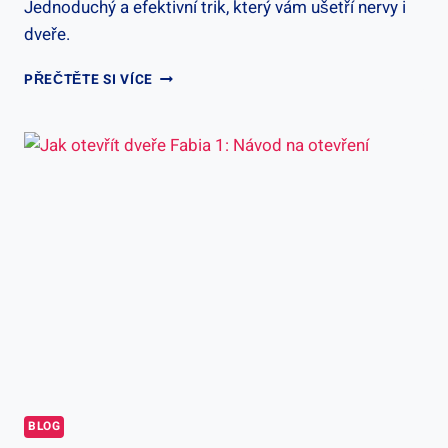
Jednoduchý a efektivní trik, který vám ušetří nervy i
dveře.
JAK
PŘEČTĚTE SI VÍCE
ZABRÁNIT
BOUCHÁNÍ
DVEŘÍ:
SNADNÁ
ÚPRAVA
BLOG