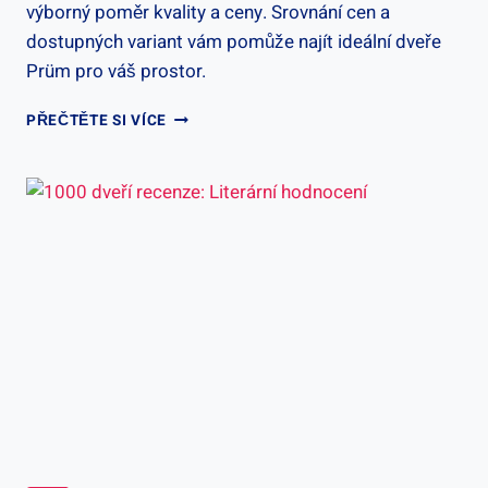
výborný poměr kvality a ceny. Srovnání cen a
dostupných variant vám pomůže najít ideální dveře
Prüm pro váš prostor.
DVEŘE
PŘEČTĚTE SI VÍCE
PRÜM
CENA:
CENY
A
NABÍDKY