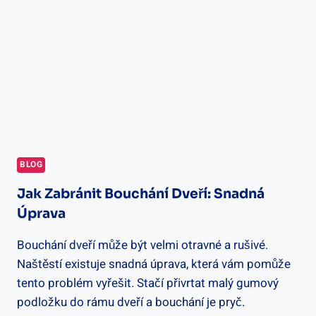
A
VLASTNOSTI
BLOG
Jak Zabránit Bouchání Dveří: Snadná
Úprava
Bouchání dveří může být velmi otravné a rušivé.
Naštěstí existuje snadná úprava, která vám pomůže
tento problém vyřešit. Stačí přivrtat malý gumový
podložku do rámu dveří a bouchání je pryč.