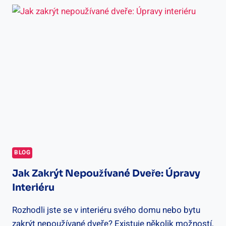
UŽIVATELSKÉ
RECENZE
CAG
DVEŘÍ
BLOG
Jak Zakrýt Nepoužívané Dveře: Úpravy
Interiéru
Rozhodli jste se v interiéru svého domu nebo bytu
zakrýt nepoužívané dveře? Existuje několik možností,