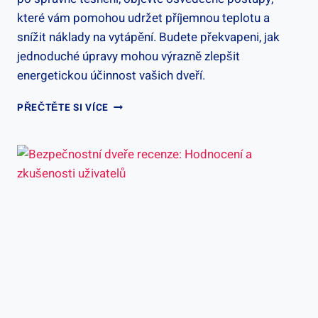
které vám pomohou udržet příjemnou teplotu a
snížit náklady na vytápění. Budete překvapeni, jak
jednoduché úpravy mohou výrazně zlepšit
energetickou účinnost vašich dveří.
JAK
PŘEČTĚTE SI VÍCE
ZATEPLIT
VCHODOVÉ
DVEŘE:
ÚPRAVY
A
IZOLACE