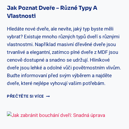
Jak Poznat Dveře – Různé Typy A
Vlastnosti
Hledáte nové dveře, ale nevíte, jaký typ byste měli
vybrat? Existuje mnoho různých typů dveří s různými
vlastnostmi. Například masivní dřevěné dveře jsou
trvanlivé a elegantní, zatímco plné dveře z MDF jsou
cenově dostupné a snadno se udržují. Hliníkové
dveře jsou lehké a odolné vůči povětrnostním vlivům.
Buďte informovaní před svým výběrem a najděte
dveře, které nejlépe vyhovují vašim potřebám.
JAK
PŘEČTĚTE SI VÍCE
POZNAT
DVEŘE
–
RŮZNÉ
TYPY