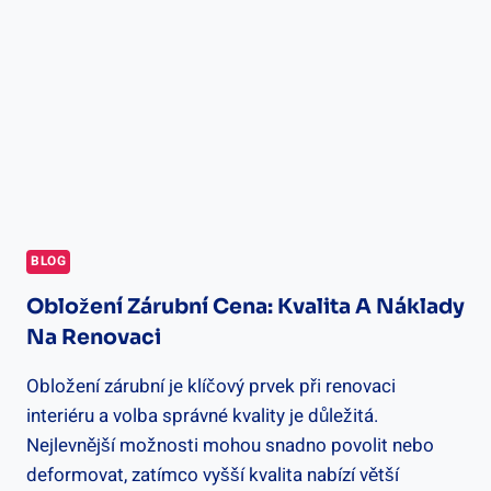
PROFESIONÁLNÍ
RADY
A
TRIKY
BLOG
Obložení Zárubní Cena: Kvalita A Náklady
Na Renovaci
Obložení zárubní je klíčový prvek při renovaci
interiéru a volba správné kvality je důležitá.
Nejlevnější možnosti mohou snadno povolit nebo
deformovat, zatímco vyšší kvalita nabízí větší