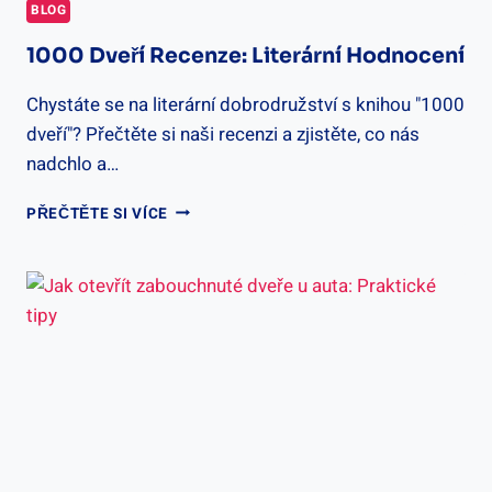
BLOG
1000 Dveří Recenze: Literární Hodnocení
Chystáte se na literární dobrodružství s knihou "1000
dveří"? Přečtěte si naši recenzi a zjistěte, co nás
nadchlo a…
1000
PŘEČTĚTE SI VÍCE
DVEŘÍ
RECENZE:
LITERÁRNÍ
HODNOCENÍ