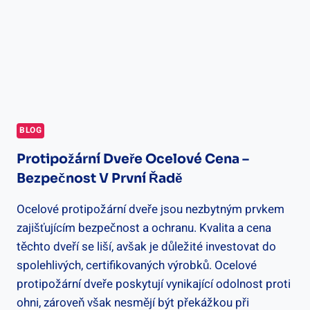
SORTIMENT
BLOG
Protipožární Dveře Ocelové Cena –
Bezpečnost V První Řadě
Ocelové protipožární dveře jsou nezbytným prvkem
zajišťujícím bezpečnost a ochranu. Kvalita a cena
těchto dveří se liší, avšak je důležité investovat do
spolehlivých, certifikovaných výrobků. Ocelové
protipožární dveře poskytují vynikající odolnost proti
ohni, zároveň však nesmějí být překážkou při