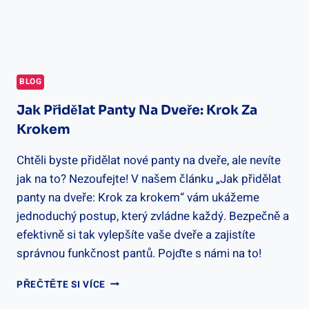
BLOG
Jak Přidělat Panty Na Dveře: Krok Za
Krokem
Chtěli byste přidělat nové panty na dveře, ale nevíte
jak na to? Nezoufejte! V našem článku „Jak přidělat
panty na dveře: Krok za krokem“ vám ukážeme
jednoduchý postup, který zvládne každý. Bezpečně a
efektivně si tak vylepšíte vaše dveře a zajistíte
správnou funkčnost pantů. Pojďte s námi na to!
JAK
PŘEČTĚTE SI VÍCE
PŘIDĚLAT