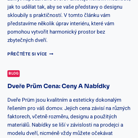
jak to udělat tak, aby se vaše představy o designu
skloubily s praktičností. V tomto článku vám
představíme několik úprav interiéru, které vám
pomohou vytvořit harmonický prostor bez
zbytečných dveří.
JAK
PŘEČTĚTE SI VÍCE
ZAKRÝT
NEPOUŽÍVANÉ
DVEŘE:
BLOG
ÚPRAVY
INTERIÉRU
Dveře Prüm Cena: Ceny A Nabídky
Dveře Prüm jsou kvalitním a esteticky dokonalým
řešením pro váš domov. Jejich cena závisí na různých
faktorech, včetně rozměru, designu a použitých
materiálů. Nabídky se liší v závislosti na prodejci a
modelu dveří, nicméně vždy můžete očekávat