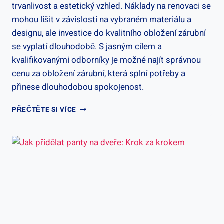
trvanlivost a estetický vzhled. Náklady na renovaci se
mohou lišit v závislosti na vybraném materiálu a
designu, ale investice do kvalitního obložení zárubní
se vyplatí dlouhodobě. S jasným cílem a
kvalifikovanými odborníky je možné najít správnou
cenu za obložení zárubní, která splní potřeby a
přinese dlouhodobou spokojenost.
OBLOŽENÍ
PŘEČTĚTE SI VÍCE
ZÁRUBNÍ
CENA:
KVALITA
A
NÁKLADY
NA
RENOVACI