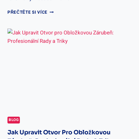
DVEŘE
PŘEČTĚTE SI VÍCE
SEPOS
RECENZE:
ZKUŠENOSTI
A
HODNOCENÍ
UŽIVATELŮ
BLOG
Jak Upravit Otvor Pro Obložkovou