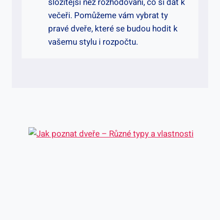
složitější než rozhodování, co si dát k
večeři. Pomůžeme vám vybrat ty
pravé dveře, které se budou hodit k
vašemu stylu i rozpočtu.