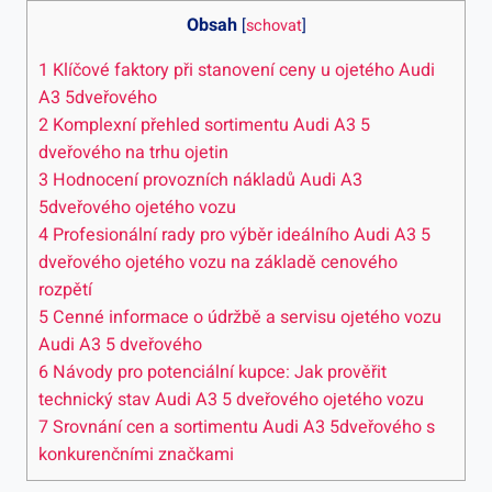
Obsah
[
schovat
]
1
Klíčové faktory při stanovení ceny u ojetého Audi
A3 5dveřového
2
Komplexní přehled sortimentu Audi A3 5
dveřového na trhu ojetin
3
Hodnocení provozních nákladů Audi A3
5dveřového ojetého vozu
4
Profesionální rady pro výběr ideálního Audi A3 5
dveřového ojetého vozu na základě cenového
rozpětí
5
Cenné informace o údržbě a servisu ojetého vozu
Audi A3 5 dveřového
6
Návody pro potenciální kupce: Jak prověřit
technický stav Audi A3 5 dveřového ojetého vozu
7
Srovnání cen a sortimentu Audi A3 5dveřového s
konkurenčními značkami