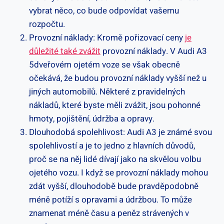
vybrat něco, co bude odpovídat vašemu
rozpočtu.
Provozní náklady: Kromě pořizovací ceny
je
důležité také zvážit
provozní náklady. V Audi A3
5dveřovém ojetém voze se však obecně
očekává, že budou provozní náklady vyšší než u
jiných automobilů. Některé z pravidelných
nákladů, které byste měli zvážit, jsou pohonné
hmoty, pojištění, údržba a opravy.
Dlouhodobá spolehlivost: Audi A3 je známé svou
spolehlivostí a je to jedno z hlavních důvodů,
proč se na něj lidé dívají jako na skvělou volbu
ojetého vozu. I když se provozní náklady mohou
zdát vyšší, dlouhodobě bude pravděpodobně
méně potíží s opravami a údržbou. To může
znamenat méně času a peněz strávených v