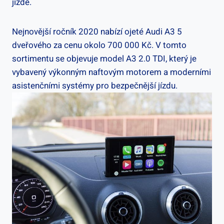
jízdě.
Nejnovější ročník 2020 nabízí ojeté Audi A3 5
dveřového za cenu okolo 700 000 Kč. V tomto
sortimentu se objevuje model A3 2.0 TDI, který je
vybavený výkonným naftovým motorem a moderními
asistenčními systémy pro bezpečnější jízdu.