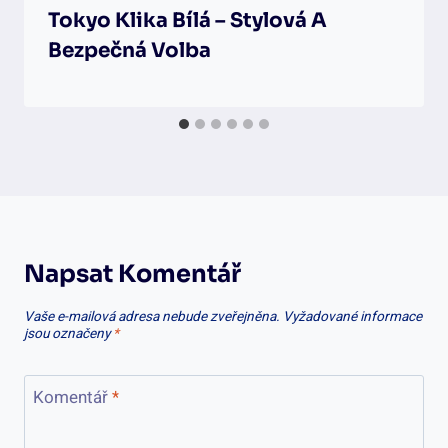
Tokyo Klika Bílá – Stylová A
Bezpečná Volba
Napsat Komentář
Vaše e-mailová adresa nebude zveřejněna.
Vyžadované informace
jsou označeny
*
Komentář
*