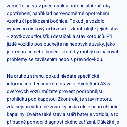
zaměřte na stav pneumatik a potenciální známky
opotřebení, například nerovnoměrné opotřebení
vzorku či poškození bočnice. Pokud je vozidlo
vybaveno diskovými brzdami, zkontrolujte jejich stav
– zbytkovou tloušťku destiček a stav kotoučů. Při
jízdě vozidlo poslouchejte na neobvyklé zvuky, jako
jsou vibrace nebo hučení, které by mohly naznačovat
problémy se zavěšením nebo s převodovkou.
Na druhou stranu, pokud hledáte specifické
informace o technickém stavu ojetých Audi A3 5
dveřových vozů, můžete provést podrobnější
prohlídku pod kapotou. Zkontrolujte stav motoru,
zda nejsou viditelné známky úniku oleje nebo chladící
kapaliny. Ověřte také stav a stáří baterie vozidla, a to
případně pomocí diagnostického zařízení. Důležité je