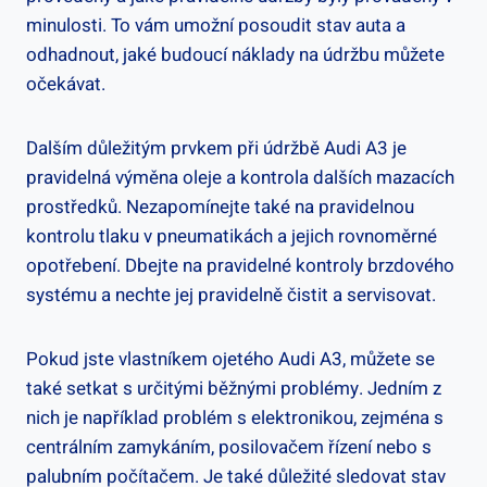
minulosti. To vám umožní posoudit stav auta a
odhadnout, jaké budoucí náklady na údržbu můžete
očekávat.
Dalším důležitým prvkem při údržbě Audi A3 je
pravidelná výměna oleje a kontrola dalších mazacích
prostředků. Nezapomínejte také na pravidelnou
kontrolu tlaku v pneumatikách a jejich rovnoměrné
opotřebení. Dbejte na pravidelné kontroly brzdového
systému a nechte jej pravidelně čistit a servisovat.
Pokud jste vlastníkem ojetého Audi A3, můžete se
také setkat s určitými běžnými problémy. Jedním z
nich je například problém s elektronikou, zejména s
centrálním zamykáním, posilovačem řízení nebo s
palubním počítačem. Je také důležité sledovat stav