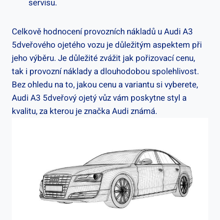
servisu.
Celkově hodnocení provozních nákladů u Audi A3
5dveřového ojetého vozu je důležitým aspektem při
jeho výběru. Je důležité zvážit jak pořizovací cenu,
tak i provozní náklady a dlouhodobou spolehlivost.
Bez ohledu na to, jakou cenu a variantu si vyberete,
Audi A3 5dveřový ojetý vůz vám poskytne styl a
kvalitu, za kterou je značka Audi známá.