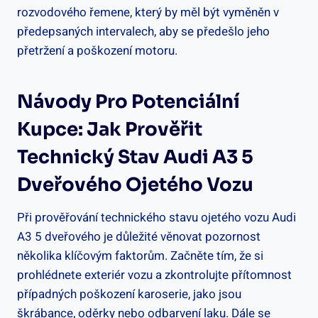
rozvodového řemene, který by měl být vyměněn v
předepsaných intervalech, aby se předešlo jeho
přetržení a poškození motoru.
Návody Pro Potenciální
Kupce: Jak Prověřit
Technický Stav Audi A3 5
Dveřového Ojetého Vozu
Při prověřování technického stavu ojetého vozu Audi
A3 5 dveřového je důležité věnovat pozornost
několika klíčovým faktorům. Začněte tím, že si
prohlédnete exteriér vozu a zkontrolujte přítomnost
případných poškození karoserie, jako jsou
škrábance, oděrky nebo odbarvení laku. Dále se