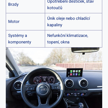
Opotřebení destiček, stav
Brzdy
kotoučů
Únik oleje nebo chladící
Motor
kapaliny
Systémy a
Nefunkční klimatizace,
komponenty
topení, okna