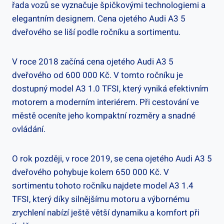
řada vozů se vyznačuje špičkovými technologiemi a
elegantním designem. Cena ojetého Audi A3 5
dveřového se liší podle ročníku a sortimentu.
V roce 2018 začíná cena ojetého Audi A3 5
dveřového od 600 000 Kč. V tomto ročníku je
dostupný model A3 1.0 TFSI, který vyniká efektivním
motorem a moderním interiérem. Při cestování ve
městě oceníte jeho kompaktní rozměry a snadné
ovládání.
O rok později, v roce 2019, se cena ojetého Audi A3 5
dveřového pohybuje kolem 650 000 Kč. V
sortimentu tohoto ročníku najdete model A3 1.4
TFSI, který díky silnějšímu motoru a výbornému
zrychlení nabízí ještě větší dynamiku a komfort při