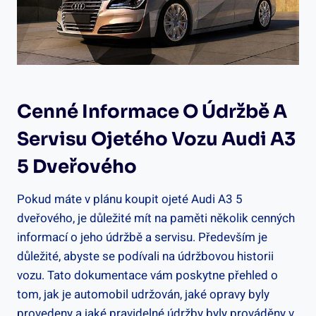
Cenné Informace O Údržbě A
Servisu Ojetého Vozu Audi A3
5 Dveřového
Pokud máte v plánu koupit ojeté Audi A3 5
dveřového, je důležité mít na paměti několik cenných
informací o jeho údržbě a servisu. Především je
důležité, abyste se podívali na údržbovou historii
vozu. Tato dokumentace vám poskytne přehled o
tom, jak je automobil udržován, jaké opravy byly
provedeny a jaké pravidelné údržby byly prováděny v