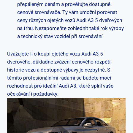
přepáleným cenám a prověřujte dostupné
cenové srovnávače. Ty vám umožní porovnat
ceny různých ojetých vozů Audi A3 5 dveřových
na trhu. Nezapomeňte zohlednit také rok výroby
a technický stav vozidel při srovnávání.
Uvažujete-li o koupi ojetého vozu Audi A3 5
dveřového, důkladné zvážení cenového rozpětí,
historie vozu a dostupné výbavy je nezbytné. S
těmito profesionálními radami se budete moci
rozhodnout pro ideální Audi A3, které splní vaše
očekávání i požadavky.