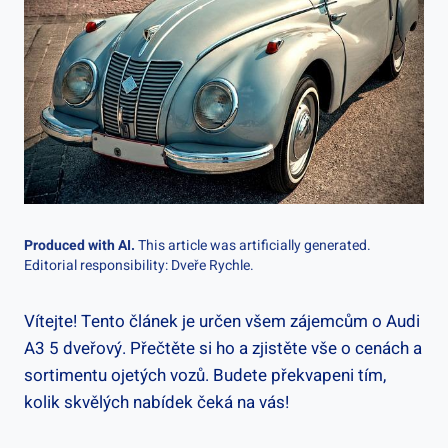
Produced with AI.
This article was artificially generated.
Editorial responsibility: Dveře Rychle.
Vítejte! Tento článek je určen všem zájemcům o Audi
A3 5 dveřový. Přečtěte si ho a zjistěte vše o cenách a
sortimentu ojetých vozů. Budete překvapeni tím,
kolik skvělých nabídek čeká na vás!