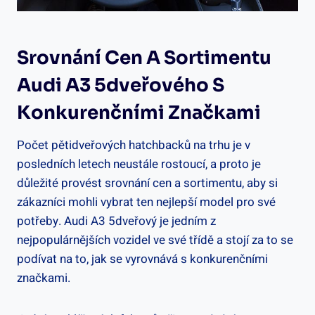
Srovnání Cen A Sortimentu
Audi A3 5dveřového S
Konkurenčními Značkami
Počet pětidveřových hatchbacků na trhu je v
posledních letech neustále rostoucí, a proto je
důležité provést srovnání cen a sortimentu, aby si
zákazníci mohli vybrat ten nejlepší model pro své
potřeby. Audi A3 5dveřový je jedním z
nejpopulárnějších vozidel ve své třídě a stojí za to se
podívat na to, jak se vyrovnává s konkurenčními
značkami.