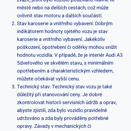
městě nebo na delších cestách, což může
ovlivnit stav motoru a dalších součástí.
Stav karoserie a vnitřního vybavení: Dobrým
indikátorem hodnoty ojetého vozu je stav
karoserie a vnitřního vybavení. Jakékoliv
poškození, opotřebení či oděrky mohou snížit
hodnotu vozidla. V případě, že je interiér Audi A3
5dveřového ve skvělém stavu, s minimálním
opotřebením a charakteristickým vzhledem,
můžete očekávat vyšší cenu.
Technický stav: Technický stav vozu je také
důležitý při stanovování ceny. Je dobré
zkontrolovat historii servisních údržb a oprav,
abyste zjistili, zda bylo vozidlo pravidelně
udržováno a zda byly prováděny potřebné
opravy. Závady v mechanických či