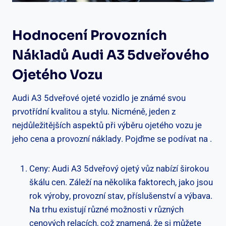
Hodnocení Provozních
Nákladů Audi A3 5dveřového
Ojetého Vozu
Audi A3 5dveřové ojeté vozidlo je známé svou
prvotřídní kvalitou a stylu. Nicméně, jeden z
nejdůležitějších aspektů při výběru ojetého vozu je
jeho cena a provozní náklady. Pojďme se podívat na .
Ceny: Audi A3 5dveřový ojetý vůz nabízí širokou
škálu cen. Záleží na několika faktorech, jako jsou
rok výroby, provozní stav, příslušenství a výbava.
Na trhu existují různé možnosti v různých
cenových relacích, což znamená, že si můžete