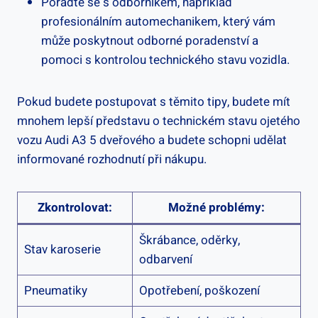
Poraďte se s odborníkem, například
profesionálním automechanikem, který vám
může poskytnout odborné poradenství a
pomoci s kontrolou technického stavu vozidla.
Pokud budete postupovat s těmito tipy, budete mít
mnohem lepší představu o technickém stavu ojetého
vozu Audi A3 5 dveřového a budete schopni udělat
informované rozhodnutí při nákupu.
Zkontrolovat:
Možné problémy:
Škrábance, oděrky,
Stav karoserie
odbarvení
Pneumatiky
Opotřebení, poškození