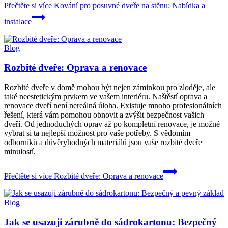
Přečtěte si více
Kování pro posuvné dveře na stěnu: Nabídka a
instalace
Blog
Rozbité dveře: Oprava a renovace
Rozbité dveře v domě mohou být nejen záminkou pro zloděje, ale
také neestetickým prvkem ve vašem interiéru. Naštěstí oprava a
renovace dveří není nereálná úloha. Existuje mnoho profesionálních
řešení, která vám pomohou obnovit a zvýšit bezpečnost vašich
dveří. Od jednoduchých oprav až po kompletní renovace, je možné
vybrat si ta nejlepší možnost pro vaše potřeby. S vědomím
odborníků a důvěryhodných materiálů jsou vaše rozbité dveře
minulostí.
Přečtěte si více
Rozbité dveře: Oprava a renovace
Blog
Jak se usazuji zárubně do sádrokartonu: Bezpečný