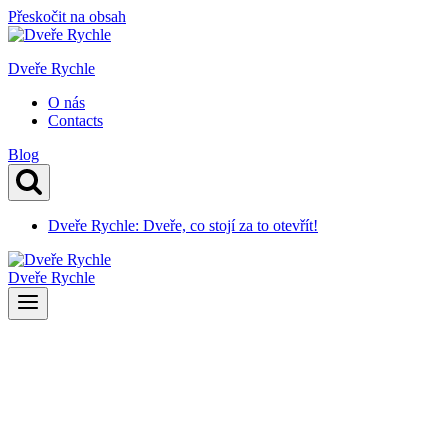
Přeskočit na obsah
Dveře Rychle
O nás
Contacts
Blog
Dveře Rychle: Dveře, co stojí za to otevřít!
Dveře Rychle