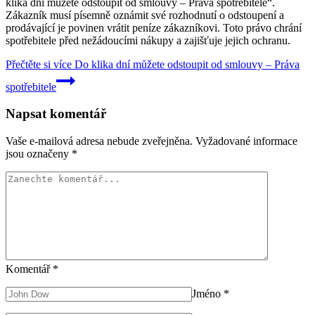
klika dní můžete odstoupit od smlouvy – Práva spotřebitele“.
Zákazník musí písemně oznámit své rozhodnutí o odstoupení a
prodávající je povinen vrátit peníze zákazníkovi. Toto právo chrání
spotřebitele před nežádoucími nákupy a zajišťuje jejich ochranu.
Přečtěte si více
Do klika dní můžete odstoupit od smlouvy – Práva
spotřebitele
Napsat komentář
Vaše e-mailová adresa nebude zveřejněna.
Vyžadované informace
jsou označeny
*
Komentář
*
Jméno
*