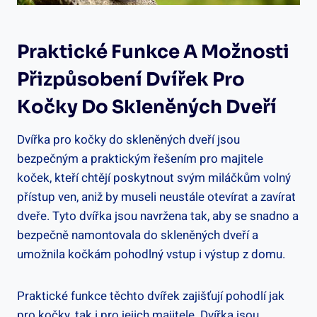
Praktické Funkce A Možnosti
Přizpůsobení Dvířek Pro
Kočky Do Skleněných Dveří
Dvířka pro kočky do skleněných dveří jsou
bezpečným a praktickým řešením pro majitele
koček, kteří chtějí poskytnout svým miláčkům volný
přístup ven, aniž by museli neustále otevírat a zavírat
dveře. Tyto dvířka jsou navržena tak, aby se snadno a
bezpečně namontovala do skleněných dveří a
umožnila kočkám pohodlný vstup i výstup z domu.
Praktické funkce těchto dvířek zajišťují pohodlí jak
pro kočky, tak i pro jejich majitele. Dvířka jsou