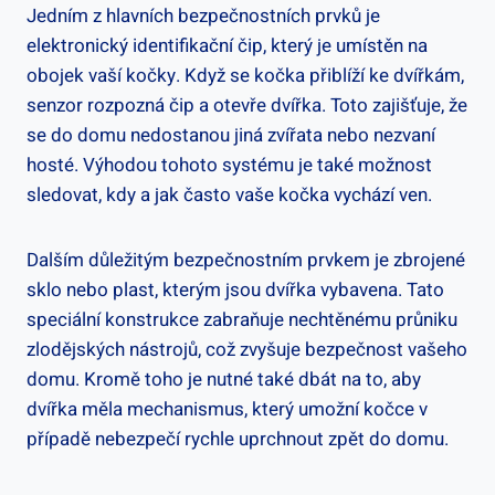
Jedním z hlavních bezpečnostních prvků je
elektronický identifikační čip, který je umístěn na
obojek vaší kočky. Když se kočka přiblíží ke dvířkám,
senzor rozpozná čip a otevře dvířka. Toto zajišťuje, že
se do domu nedostanou jiná zvířata nebo nezvaní
hosté. Výhodou tohoto systému je také možnost
sledovat, kdy a jak často vaše kočka vychází ven.
Dalším důležitým bezpečnostním prvkem je zbrojené
sklo nebo plast, kterým jsou dvířka vybavena. Tato
speciální konstrukce zabraňuje nechtěnému průniku
zlodějských nástrojů, což zvyšuje bezpečnost vašeho
domu. Kromě toho je nutné také dbát na to, aby
dvířka měla mechanismus, který umožní kočce v
případě nebezpečí rychle uprchnout zpět do domu.