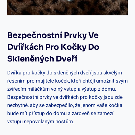
Bezpečnostní Prvky Ve
Dvířkách Pro Kočky Do
Skleněných Dveří
Dvířka pro kočky do skleněných dveří jsou skvělým
řešením pro majitele koček, kteří chtějí umožnit svým
zvířecím miláčkům volný vstup a výstup z domu.
Bezpečnostní prvky ve dvířkách pro kočky jsou zde
nezbytné, aby se zabezpečilo, že jenom vaše kočka
bude mít přístup do domu a zároveň se zamezí
vstupu nepovolaným hostům.