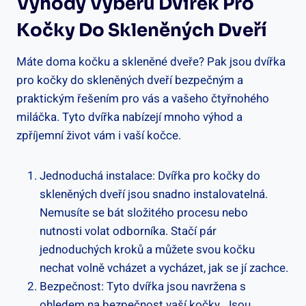
Výhody Výběru Dvířek Pro
Kočky Do Skleněných Dveří
Máte doma kočku a skleněné dveře? Pak jsou dvířka
pro kočky do skleněných dveří bezpečným a
praktickým řešením pro vás a vašeho čtyřnohého
miláčka. Tyto dvířka nabízejí mnoho výhod a
zpříjemní život vám i vaší kočce.
Jednoduchá instalace: Dvířka pro kočky do
skleněných dveří jsou snadno instalovatelná.
Nemusíte se bát složitého procesu nebo
nutnosti volat odborníka. Stačí pár
jednoduchých kroků a můžete svou kočku
nechat volně vcházet a vycházet, jak se jí zachce.
Bezpečnost: Tyto dvířka jsou navržena s
ohledem na bezpečnost vaší kočky. Jsou