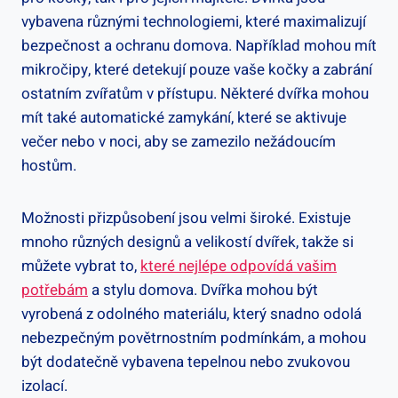
vybavena různými technologiemi, které maximalizují
bezpečnost a ochranu domova. Například mohou mít
mikročipy, které detekují pouze vaše kočky a zabrání
ostatním zvířatům v přístupu. Některé dvířka mohou
mít také automatické zamykání, které se aktivuje
večer nebo v noci, aby se zamezilo nežádoucím
hostům.
Možnosti přizpůsobení jsou velmi široké. Existuje
mnoho různých designů a velikostí dvířek, takže si
můžete vybrat to,
které nejlépe odpovídá vašim
potřebám
a stylu domova. Dvířka mohou být
vyrobená z odolného materiálu, který snadno odolá
nebezpečným povětrnostním podmínkám, a mohou
být dodatečně vybavena tepelnou nebo zvukovou
izolací.