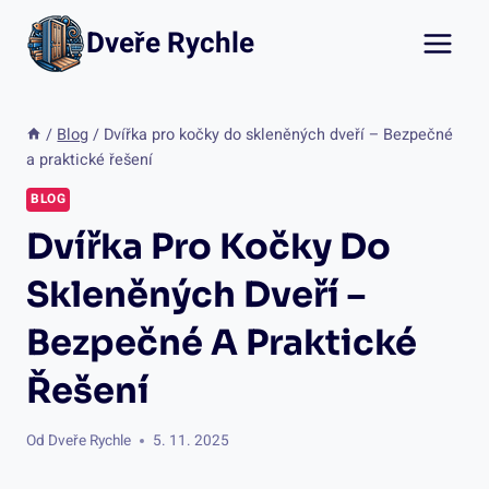
Přeskočit
Dveře Rychle
na
obsah
/
Blog
/
Dvířka pro kočky do skleněných dveří – Bezpečné
a praktické řešení
BLOG
Dvířka Pro Kočky Do
Skleněných Dveří –
Bezpečné A Praktické
Řešení
Od
Dveře Rychle
5. 11. 2025