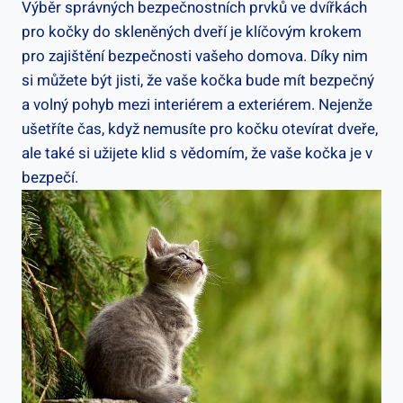
Výběr správných bezpečnostních prvků ve dvířkách
pro kočky do skleněných dveří je klíčovým krokem
pro zajištění bezpečnosti vašeho domova. Díky nim
si můžete být jisti, že vaše kočka bude mít bezpečný
a volný pohyb mezi interiérem a exteriérem. Nejenže
ušetříte čas, když nemusíte pro kočku otevírat dveře,
ale také si užijete klid s vědomím, že vaše kočka je v
bezpečí.