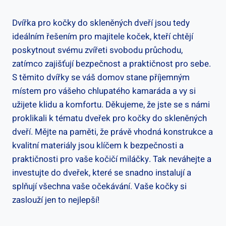
Dvířka pro kočky do skleněných dveří jsou tedy
ideálním řešením pro majitele koček, kteří chtějí
poskytnout svému zvířeti svobodu průchodu,
zatímco zajišťují bezpečnost a praktičnost pro sebe.
S těmito dvířky se váš domov stane příjemným
místem pro vášeho chlupatého kamaráda a vy si
užijete klidu a komfortu. Děkujeme, že jste se s námi
proklikali k tématu dveřek pro kočky do skleněných
dveří. Mějte na paměti, že právě vhodná konstrukce a
kvalitní materiály jsou klíčem k bezpečnosti a
praktičnosti pro vaše kočičí miláčky. Tak neváhejte a
investujte do dveřek, které se snadno instalují a
splňují všechna vaše očekávání. Vaše kočky si
zaslouží jen to nejlepší!