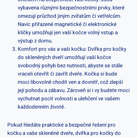
vybavena různými bezpečnostními prvky, které
omezují průchod jiným zvířatům či vetřelcům.
Navíc přiřazené magnetické či elektronické
klíčky umožňují jen vaší kočce volný vstup a
výstup z domu.
Komfort pro vás a vaši kočku: Dvířka pro kočky
do skleněných dveří umožňují vaší kočce
svobodný pohyb bez nutnosti, abyste se stále
vraceli otevřít či zavřít dveře. Kočka si bude
moci libovolně chodit ven a dovnitř, což zlepší
její pohodu a zábavu. Zároveň si i vy budete moci
vychutnat pocit volnosti a ulehčení ve vašem
každodenním životě.
Pokud hledáte praktické a bezpečné řešení pro
kočku a vaše skleněné dveře, dvířka pro kočky do