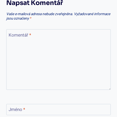
Napsat Komentář
Vaše e-mailová adresa nebude zveřejněna.
Vyžadované informace
jsou označeny
*
Komentář
*
Jméno
*