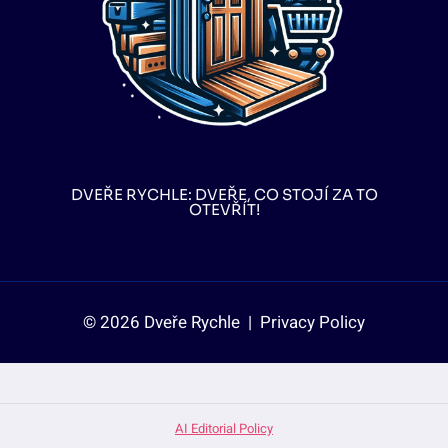
DVEŘE RYCHLE: DVEŘE, CO STOJÍ ZA TO
OTEVŘÍT!
© 2026 Dveře Rychle |
Privacy Policy
AI Editorial Policy