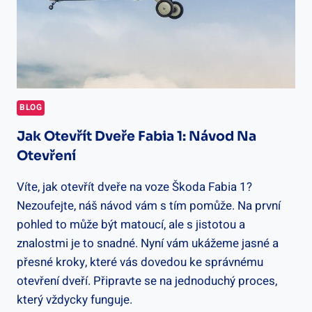
BLOG
Jak Otevřít Dveře Fabia 1: Návod Na
Otevření
Víte, jak otevřít dveře na voze Škoda Fabia 1?
Nezoufejte, náš návod vám s tím pomůže. Na první
pohled to může být matoucí, ale s jistotou a
znalostmi je to snadné. Nyní vám ukážeme jasné a
přesné kroky, které vás dovedou ke správnému
otevření dveří. Připravte se na jednoduchý proces,
který vždycky funguje.