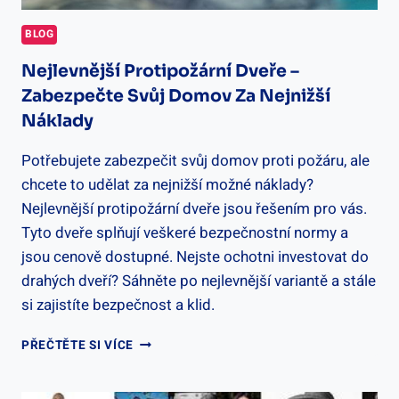
BLOG
Nejlevnější Protipožární Dveře –
Zabezpečte Svůj Domov Za Nejnižší
Náklady
Potřebujete zabezpečit svůj domov proti požáru, ale
chcete to udělat za nejnižší možné náklady?
Nejlevnější protipožární dveře jsou řešením pro vás.
Tyto dveře splňují veškeré bezpečnostní normy a
jsou cenově dostupné. Nejste ochotni investovat do
drahých dveří? Sáhněte po nejlevnější variantě a stále
si zajistíte bezpečnost a klid.
NEJLEVNĚJŠÍ
PŘEČTĚTE SI VÍCE
PROTIPOŽÁRNÍ
DVEŘE
–