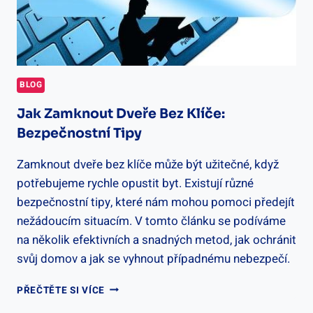
BLOG
Jak Zamknout Dveře Bez Klíče:
Bezpečnostní Tipy
Zamknout dveře bez klíče může být užitečné, když
potřebujeme rychle opustit byt. Existují různé
bezpečnostní tipy, které nám mohou pomoci předejít
nežádoucím situacím. V tomto článku se podíváme
na několik efektivních a snadných metod, jak ochránit
svůj domov a jak se vyhnout případnému nebezpečí.
JAK
PŘEČTĚTE SI VÍCE
ZAMKNOUT