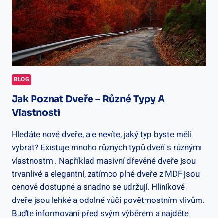
BLOG
Jak Poznat Dveře – Různé Typy A
Vlastnosti
Hledáte nové dveře, ale nevíte, jaký typ byste měli
vybrat? Existuje mnoho různých typů dveří s různými
vlastnostmi. Například masivní dřevěné dveře jsou
trvanlivé a elegantní, zatímco plné dveře z MDF jsou
cenově dostupné a snadno se udržují. Hliníkové
dveře jsou lehké a odolné vůči povětrnostním vlivům.
Buďte informovaní před svým výběrem a najděte