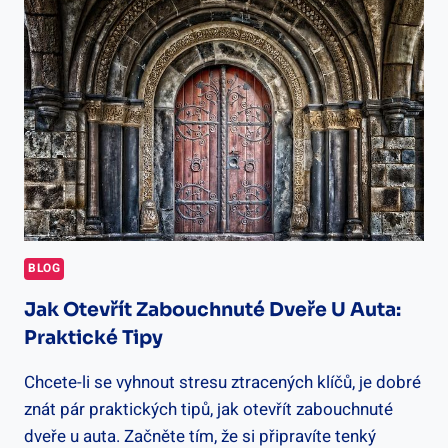
HODNOCENÍ
BLOG
Jak Otevřít Zabouchnuté Dveře U Auta:
Praktické Tipy
Chcete-li se vyhnout stresu ztracených klíčů, je dobré
znát pár praktických tipů, jak otevřít zabouchnuté
dveře u auta. Začněte tím, že si připravíte tenký