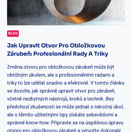
BLOG
Jak Upravit Otvor Pro Obložkovou
Zárubeň: Profesionální Rady A Triky
Změna otvoru pro obložkovou zárubeň může být
obtížným úkolem, ale s profesionálními radami a
triky to lze udělat snadno a efektivně. V tomto článku
se dozvíte, jak správně upravit otvor pro zárubeň,
včetně nezbytných nástrojů, kroků a technik. Bez
předchozí zkušenosti se může jednat o náročný úkol,
ale s těmito užitečnými tipy získáte sebevědomí a
správné know-how. Připravte se na úspěšnou úpravu
otvoru pro obložkovou zárubeň a vytvořte dokonalý