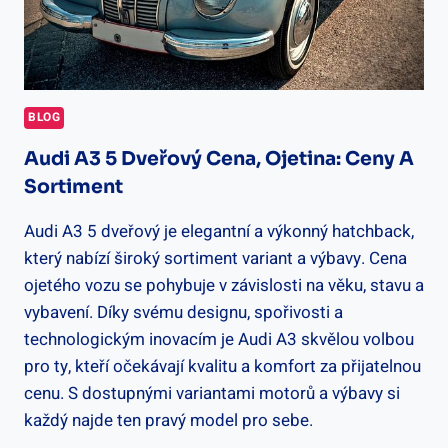
BLOG
Audi A3 5 Dveřový Cena, Ojetina: Ceny A
Sortiment
Audi A3 5 dveřový je elegantní a výkonný hatchback,
který nabízí široký sortiment variant a výbavy. Cena
ojetého vozu se pohybuje v závislosti na věku, stavu a
vybavení. Díky svému designu, spořivosti a
technologickým inovacím je Audi A3 skvělou volbou
pro ty, kteří očekávají kvalitu a komfort za přijatelnou
cenu. S dostupnými variantami motorů a výbavy si
každý najde ten pravý model pro sebe.