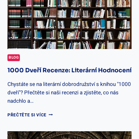
BLOG
1000 Dveří Recenze: Literární Hodnocení
Chystáte se na literární dobrodružství s knihou "1000
dveří"? Přečtěte si naši recenzi a zjistěte, co nás
nadchlo a…
1000
PŘEČTĚTE SI VÍCE
DVEŘÍ
RECENZE:
LITERÁRNÍ