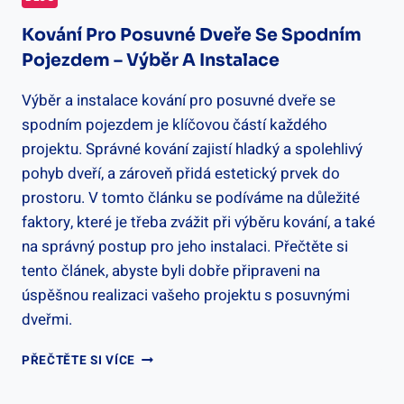
Kování Pro Posuvné Dveře Se Spodním
Pojezdem – Výběr A Instalace
Výběr a instalace kování pro posuvné dveře se
spodním pojezdem je klíčovou částí každého
projektu. Správné kování zajistí hladký a spolehlivý
pohyb dveří, a zároveň přidá estetický prvek do
prostoru. V tomto článku se podíváme na důležité
faktory, které je třeba zvážit při výběru kování, a také
na správný postup pro jeho instalaci. Přečtěte si
tento článek, abyste byli dobře připraveni na
úspěšnou realizaci vašeho projektu s posuvnými
dveřmi.
KOVÁNÍ
PŘEČTĚTE SI VÍCE
PRO
POSUVNÉ