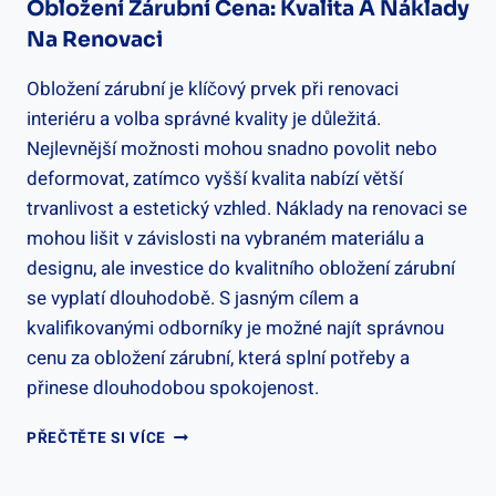
Obložení Zárubní Cena: Kvalita A Náklady
Na Renovaci
Obložení zárubní je klíčový prvek při renovaci
interiéru a volba správné kvality je důležitá.
Nejlevnější možnosti mohou snadno povolit nebo
deformovat, zatímco vyšší kvalita nabízí větší
trvanlivost a estetický vzhled. Náklady na renovaci se
mohou lišit v závislosti na vybraném materiálu a
designu, ale investice do kvalitního obložení zárubní
se vyplatí dlouhodobě. S jasným cílem a
kvalifikovanými odborníky je možné najít správnou
cenu za obložení zárubní, která splní potřeby a
přinese dlouhodobou spokojenost.
OBLOŽENÍ
PŘEČTĚTE SI VÍCE
ZÁRUBNÍ
CENA: