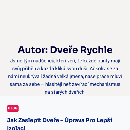
Autor: Dveře Rychle
Jsme tým nadšenců, kteří věří, že každé panty mají
svůj příběh a každá kliká svou duši. Ačkoliv se za
námi neukrývají žádná velká jména, naše práce mluví
sama za sebe – hlasitěji než zavírací mechanismus
na starých dveřích.
BLOG
Jak Zaslepit Dveře – Úprava Pro Lepší
Izolaci