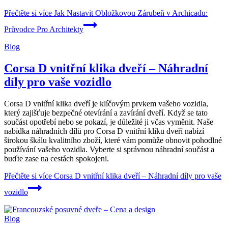
Přečtěte si více
Jak Nastavit Obložkovou Zárubeň v Archicadu:
Průvodce Pro Architekty
Blog
Corsa D vnitřní klika dveří – Náhradní
díly pro vaše vozidlo
Corsa D vnitřní klika dveří je klíčovým prvkem vašeho vozidla,
který zajišťuje bezpečné otevírání a zavírání dveří. Když se tato
součást opotřebí nebo se pokazí, je důležité ji včas vyměnit. Naše
nabídka náhradních dílů pro Corsa D vnitřní kliku dveří nabízí
širokou škálu kvalitního zboží, které vám pomůže obnovit pohodlné
používání vašeho vozidla. Vyberte si správnou náhradní součást a
buďte zase na cestách spokojeni.
Přečtěte si více
Corsa D vnitřní klika dveří – Náhradní díly pro vaše
vozidlo
Blog