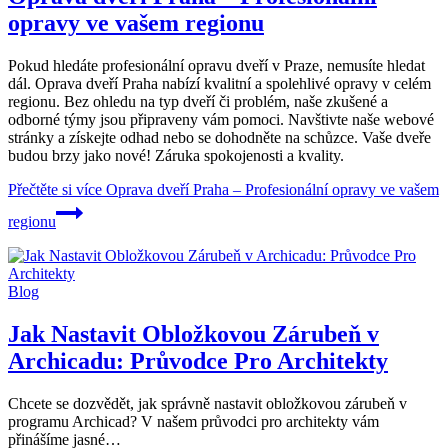
opravy ve vašem regionu
Pokud hledáte profesionální opravu dveří v Praze, nemusíte hledat
dál. Oprava dveří Praha nabízí kvalitní a spolehlivé opravy v celém
regionu. Bez ohledu na typ dveří či problém, naše zkušené a
odborné týmy jsou připraveny vám pomoci. Navštivte naše webové
stránky a získejte odhad nebo se dohodněte na schůzce. Vaše dveře
budou brzy jako nové! Záruka spokojenosti a kvality.
Přečtěte si více
Oprava dveří Praha – Profesionální opravy ve vašem
regionu
Blog
Jak Nastavit Obložkovou Zárubeň v
Archicadu: Průvodce Pro Architekty
Chcete se dozvědět, jak správně nastavit obložkovou zárubeň v
programu Archicad? V našem průvodci pro architekty vám
přinášíme jasné…