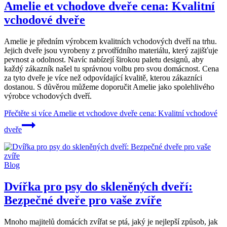
Amelie et vchodove dveře cena: Kvalitní
vchodové dveře
Amelie je předním výrobcem kvalitních vchodových dveří na trhu.
Jejich dveře jsou vyrobeny z prvotřídního materiálu, který zajišťuje
pevnost a odolnost. Navíc nabízejí širokou paletu designů, aby
každý zákazník našel tu správnou volbu pro svou domácnost. Cena
za tyto dveře je více než odpovídající kvalitě, kterou zákazníci
dostanou. S důvěrou můžeme doporučit Amelie jako spolehlivého
výrobce vchodových dveří.
Přečtěte si více
Amelie et vchodove dveře cena: Kvalitní vchodové
dveře
Blog
Dvířka pro psy do skleněných dveří:
Bezpečné dveře pro vaše zvíře
Mnoho majitelů domácích zvířat se ptá, jaký je nejlepší způsob, jak