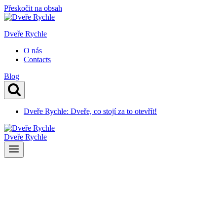
Přeskočit na obsah
Dveře Rychle
O nás
Contacts
Blog
Dveře Rychle: Dveře, co stojí za to otevřít!
Dveře Rychle