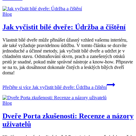
Blog
Jak vyčistit bílé dveře: Údržba a čištění
Vlastnit bílé dveře může přinášet úžasný vzhled vašemu interiéru,
ale také vyžaduje pravidelnou údržbu. V tomto článku se dozvíte
jednoduché a účinné metody, jak vyčistit bílé dveře a udržet je v
chladném stavu. Odstraňování skvrn, prach a zanešených otisků
prstů je snadné, pokud máte správné nástroje a know-how. Připravte
se na to, jak dosáhnout dokonale čistých a lesklých bílých dveří
doma!
Přečtěte si více
Jak vyčistit bílé dveře: Údržba a čištění
Blog
Dveře Porta zkušenosti: Recenze a názory
uživatelů