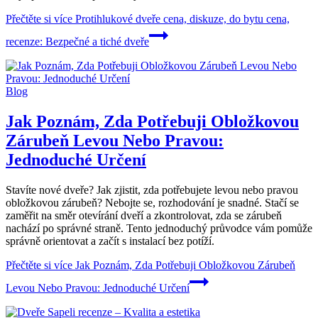
Přečtěte si více
Protihlukové dveře cena, diskuze, do bytu cena,
recenze: Bezpečné a tiché dveře
Blog
Jak Poznám, Zda Potřebuji Obložkovou
Zárubeň Levou Nebo Pravou:
Jednoduché Určení
Stavíte nové dveře? Jak zjistit, zda potřebujete levou nebo pravou
obložkovou zárubeň? Nebojte se, rozhodování je snadné. Stačí se
zaměřit na směr otevírání dveří a zkontrolovat, zda se zárubeň
nachází po správné straně. Tento jednoduchý průvodce vám pomůže
správně orientovat a začít s instalací bez potíží.
Přečtěte si více
Jak Poznám, Zda Potřebuji Obložkovou Zárubeň
Levou Nebo Pravou: Jednoduché Určení