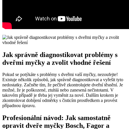
Jak správně diagnostikovat problémy s
dveřmi myčky a zvolit vhodné řešení
Pokud se potýkáte s problémy s dveřmi vaší myčky, nezoufejte!
Existuje několik způsobů, jak správně diagnostikovat a vyřešit tyto
nedostatky. Začněte tím, že pečlivě zkontrolujete dveřní těsnění. Je
možné, že je poškozené, ztuhlá nebo zanesená nečistotami. V
takovém případě je třeba jej vyměnit za nové. Dalším krokem je
zkontrolovat dobíjení odměrky s čisticím prostředkem a provést
případnou úpravu.
Profesionální návod: Jak samostatně
opravit dveře myčky Bosch, Fagor a