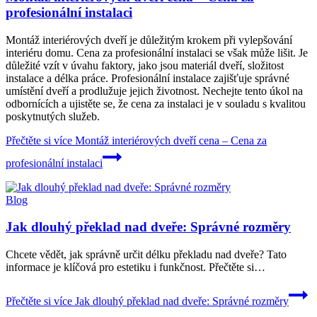
profesionální instalaci
Montáž interiérových dveří je důležitým krokem při vylepšování
interiéru domu. Cena za profesionální instalaci se však může lišit. Je
důležité vzít v úvahu faktory, jako jsou materiál dveří, složitost
instalace a délka práce. Profesionální instalace zajišťuje správné
umístění dveří a prodlužuje jejich životnost. Nechejte tento úkol na
odbornících a ujistěte se, že cena za instalaci je v souladu s kvalitou
poskytnutých služeb.
Přečtěte si více
Montáž interiérových dveří cena – Cena za
profesionální instalaci
Blog
Jak dlouhý překlad nad dveře: Správné rozměry
Chcete vědět, jak správně určit délku překladu nad dveře? Tato
informace je klíčová pro estetiku i funkčnost. Přečtěte si…
Přečtěte si více
Jak dlouhý překlad nad dveře: Správné rozměry