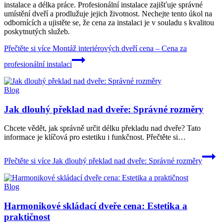
instalace a délka práce. Profesionální instalace zajišťuje správné
umístění dveří a prodlužuje jejich životnost. Nechejte tento úkol na
odbornících a ujistěte se, že cena za instalaci je v souladu s kvalitou
poskytnutých služeb.
Přečtěte si více
Montáž interiérových dveří cena – Cena za
profesionální instalaci
Blog
Jak dlouhý překlad nad dveře: Správné rozměry
Chcete vědět, jak správně určit délku překladu nad dveře? Tato
informace je klíčová pro estetiku i funkčnost. Přečtěte si…
Přečtěte si více
Jak dlouhý překlad nad dveře: Správné rozměry
Blog
Harmonikové skládací dveře cena: Estetika a
praktičnost