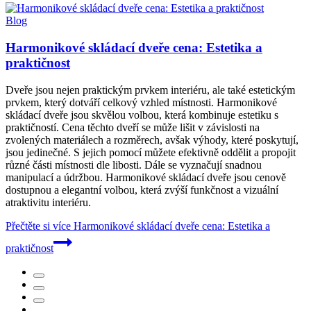
Blog
Harmonikové skládací dveře cena: Estetika a
praktičnost
Dveře jsou nejen praktickým prvkem interiéru, ale také estetickým
prvkem, který dotváří celkový vzhled místnosti. Harmonikové
skládací dveře jsou skvělou volbou, která kombinuje estetiku s
praktičností. Cena těchto dveří se může lišit v závislosti na
zvolených materiálech a rozměrech, avšak výhody, které poskytují,
jsou jedinečné. S jejich pomocí můžete efektivně oddělit a propojit
různé části místnosti dle libosti. Dále se vyznačují snadnou
manipulací a údržbou. Harmonikové skládací dveře jsou cenově
dostupnou a elegantní volbou, která zvýší funkčnost a vizuální
atraktivitu interiéru.
Přečtěte si více
Harmonikové skládací dveře cena: Estetika a
praktičnost