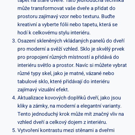
tapet na staré dveře. Tato jednoduchá technika
může transformovat vaše dveře a přidat do
prostoru zajímavý vzor nebo texturu. Buďte
kreativní a vyberte fólii nebo tapetu, která se
hodí k celkovému stylu interiéru.
Osazení skleněných vkládaných panelů do dveří
pro moderní a svěží vzhled. Sklo je skvělý prvek
pro propojení různých místností a přidává do
interiéru světlo a prostor. Navíc si můžete vybrat
různé typy skel, jako je matné, vázané nebo
tabulové sklo, které přidávají do interiéru
zajímavý vizuální efekt.
Aktualizace kovových doplňků dveří, jako jsou
kliky a zámky, na moderní a elegantní varianty.
Tento jednoduchý krok může mít značný vliv na
vzhled dveří a celkový dojem z interiéru.
Vytvoření kontrastu mezi stěnami a dveřmi