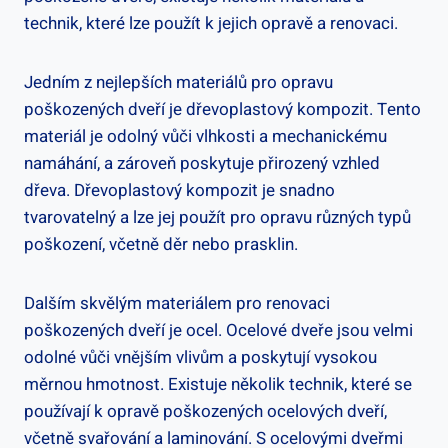
technik, které lze použít k jejich opravě a renovaci.
Jedním z nejlepších materiálů pro opravu
poškozených dveří je dřevoplastový kompozit. Tento
materiál je odolný vůči vlhkosti a mechanickému
namáhání, a zároveň poskytuje přirozený vzhled
dřeva. Dřevoplastový kompozit je snadno
tvarovatelný a lze jej použít pro opravu různých typů
poškození, včetně děr nebo prasklin.
Dalším skvělým materiálem pro renovaci
poškozených dveří je ocel. Ocelové dveře jsou velmi
odolné vůči vnějším vlivům a poskytují vysokou
měrnou hmotnost. Existuje několik technik, které se
používají k opravě poškozených ocelových dveří,
včetně svařování a laminování. S ocelovými dveřmi