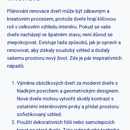
Plánování renovace dveří může být zábavným a
kreativním procesem, protože dveře hrají klíčovou
roli v celkovém vzhledu interiéru. Pokud se vaše
dveře nacházejí ve špatném stavu, není důvod se
znepokojovat. Existuje řada způsobů, jak je opravit a
renovovat, aby získaly soudobý vzhled a dodaly
vašemu prostoru nový život. Zde je pár inspirativních
nápadů:
Výměna obložkových dveří za moderní dveře s
hladkým povrchem a geometrickým designem.
Nové dveře mohou vytvořit skvělý kontrast s
ostatními interiérovými prvky a přidat prostoru
sofistikovaný vzhled.
Použití dekorativních fólií nebo samolepicích