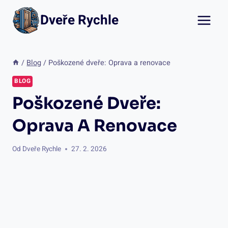
Přeskočit
Dveře Rychle
na
obsah
/
Blog
/
Poškozené dveře: Oprava a renovace
BLOG
Poškozené Dveře:
Oprava A Renovace
Od
Dveře Rychle
27. 2. 2026