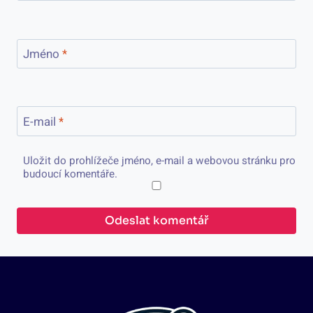
Jméno
*
E-mail
*
Uložit do prohlížeče jméno, e-mail a webovou stránku pro
budoucí komentáře.