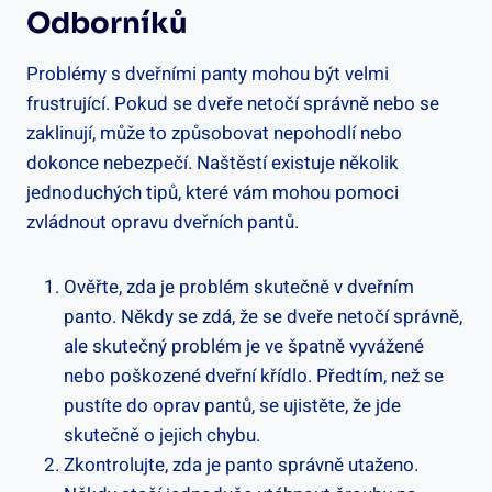
Odborníků
Problémy s dveřními panty mohou být velmi
frustrující. Pokud se dveře netočí správně nebo se
zaklinují, může to způsobovat nepohodlí nebo
dokonce nebezpečí. Naštěstí existuje několik
jednoduchých tipů, které vám mohou pomoci
zvládnout opravu dveřních pantů.
Ověřte, zda je problém skutečně v dveřním
panto. Někdy se zdá, že se dveře netočí správně,
ale skutečný problém je ve špatně vyvážené
nebo poškozené dveřní křídlo. Předtím, než se
pustíte do oprav pantů, se ujistěte, že jde
skutečně o jejich chybu.
Zkontrolujte, zda je panto správně utaženo.