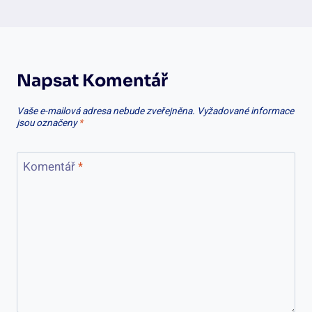
Napsat Komentář
Vaše e-mailová adresa nebude zveřejněna.
Vyžadované informace
jsou označeny
*
Komentář
*