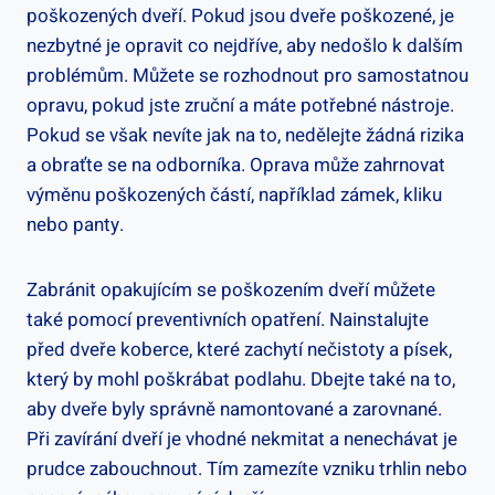
poškozených dveří. Pokud jsou dveře poškozené, je
nezbytné je opravit co nejdříve, aby nedošlo k dalším
problémům. Můžete se rozhodnout pro samostatnou
opravu, pokud jste zruční a máte potřebné nástroje.
Pokud se však nevíte jak na to, nedělejte žádná rizika
a obraťte se na odborníka. Oprava může zahrnovat
výměnu poškozených částí, například zámek, kliku
nebo panty.
Zabránit opakujícím se poškozením dveří můžete
také pomocí preventivních opatření. Nainstalujte
před dveře koberce, které zachytí nečistoty a písek,
který by mohl poškrábat podlahu. Dbejte také na to,
aby dveře byly správně namontované a zarovnané.
Při zavírání dveří je vhodné nekmitat a nenechávat je
prudce zabouchnout. Tím zamezíte vzniku trhlin nebo