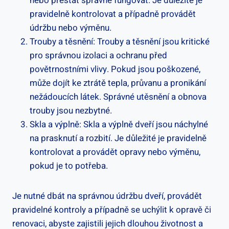
nebo přestat správně fungovat. Je důležité je
pravidelně kontrolovat a případně provádět
údržbu nebo výměnu.
Trouby a těsnění: Trouby a těsnění jsou kritické
pro správnou izolaci a ochranu před
povětrnostními vlivy. Pokud jsou poškozené,
může dojít ke ztrátě tepla, průvanu a pronikání
nežádoucích látek. Správné utěsnění a obnova
trouby jsou nezbytné.
Skla a výplně: Skla a výplně dveří jsou náchylné
na prasknutí a rozbití. Je důležité je pravidelně
kontrolovat a provádět opravy nebo výměnu,
pokud je to potřeba.
Je nutné dbát na správnou údržbu dveří, provádět
pravidelné kontroly a případně se uchýlit k opravě či
renovaci, abyste zajistili jejich dlouhou životnost a