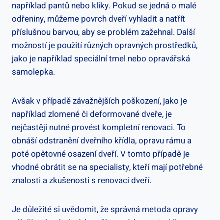
například pantů nebo kliky. Pokud se jedná o malé
odřeniny, můžeme povrch dveří vyhladit a natřít
příslušnou barvou, aby se problém zažehnal. Další
možností je použití různých opravných prostředků,
jako je například speciální tmel nebo opravářská
samolepka.
Avšak v případě závažnějších poškození, jako je
například zlomené či deformované dveře, je
nejčastěji nutné provést kompletní renovaci. To
obnáší odstranění dveřního křídla, opravu rámu a
poté opětovné osazení dveří. V tomto případě je
vhodné obrátit se na specialisty, kteří mají potřebné
znalosti a zkušenosti s renovací dveří.
Je důležité si uvědomit, že správná metoda opravy