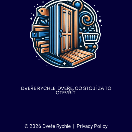
DVEŘE RYCHLE: DVEŘE, CO STOJÍ ZA TO
OTEVŘÍT!
© 2026 Dveře Rychle |
Privacy Policy