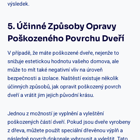
výsledek.
5. Účinné Způsoby Opravy
Poškozeného Povrchu Dveří
V případě, že máte poškozené dveře, nejenže to
snižuje estetickou hodnotu vašeho domova, ale
může to mít také negativní vliv na úroveň
bezpečnosti a izolace. Naštěstí existuje několik
účinných způsobů, jak opravit poškozený povrch
dveří a vrátit jim jejich původní krásu.
Jednou z možností je vyplnění a vyleštění
poškozených částí dveří. Pokud jsou dveře vyrobeny
z dřeva, můžete použít speciální dřevěnou výplň a
následně povrch dokonale vybrousit a vyleštit. Tato