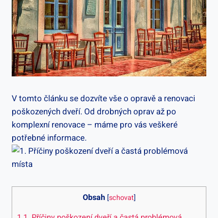
V tomto článku se dozvíte vše o opravě a renovaci
poškozených dveří. Od drobných oprav až po
komplexní renovace – máme pro vás veškeré
potřebné informace.
Obsah
[
schovat
]
1
1. Příčiny poškození dveří a častá problémová