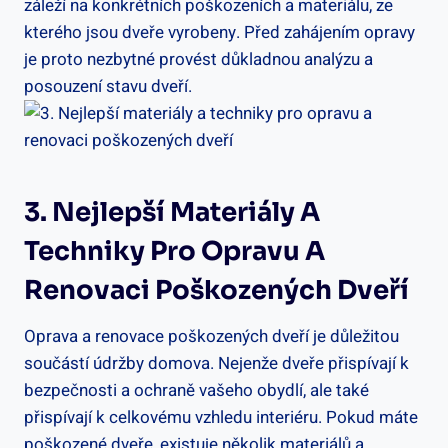
záleží na konkrétních poškozeních a materiálu, ze
kterého jsou dveře vyrobeny. Před zahájením opravy
je proto nezbytné provést důkladnou analýzu a
posouzení stavu dveří.
3. Nejlepší Materiály A
Techniky Pro Opravu A
Renovaci Poškozených Dveří
Oprava a renovace poškozených dveří je důležitou
součástí údržby domova. Nejenže dveře přispívají k
bezpečnosti a ochraně vašeho obydlí, ale také
přispívají k celkovému vzhledu interiéru. Pokud máte
poškozené dveře, existuje několik materiálů a