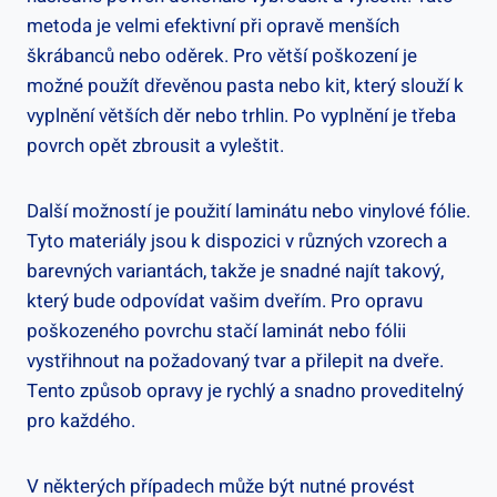
metoda je velmi efektivní při opravě menších
škrábanců nebo oděrek. Pro větší poškození je
možné použít dřevěnou pasta nebo kit, který slouží k
vyplnění větších děr nebo trhlin. Po vyplnění je třeba
povrch opět zbrousit a vyleštit.
Další možností je použití laminátu nebo vinylové fólie.
Tyto materiály jsou k dispozici v různých vzorech a
barevných variantách, takže je snadné najít takový,
který bude odpovídat vašim dveřím. Pro opravu
poškozeného povrchu stačí laminát nebo fólii
vystřihnout na požadovaný tvar a přilepit na dveře.
Tento způsob opravy je rychlý a snadno proveditelný
pro každého.
V některých případech může být nutné provést