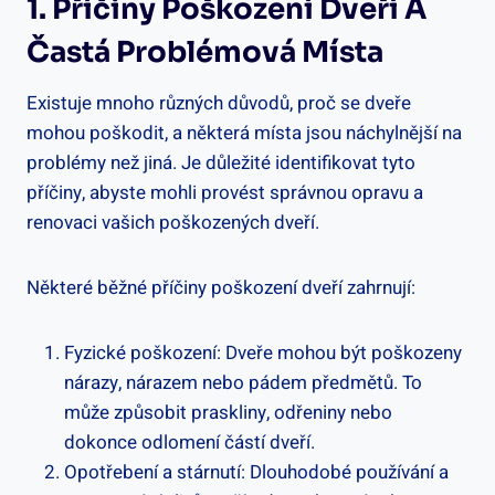
1. Příčiny Poškození Dveří A
Častá Problémová Místa
Existuje mnoho různých důvodů, proč se dveře
mohou poškodit, a některá místa jsou náchylnější na
problémy než jiná. Je důležité identifikovat tyto
příčiny, abyste mohli provést správnou opravu a
renovaci vašich poškozených dveří.
Některé běžné příčiny poškození dveří zahrnují:
Fyzické poškození: Dveře mohou být poškozeny
nárazy, nárazem nebo pádem předmětů. To
může způsobit praskliny, odřeniny nebo
dokonce odlomení částí dveří.
Opotřebení a stárnutí: Dlouhodobé používání a