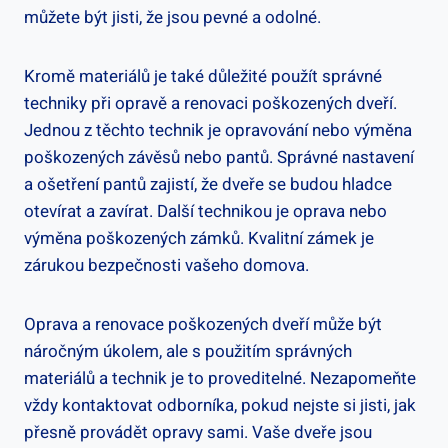
můžete být jisti, že jsou pevné a odolné.
Kromě materiálů je také důležité použít správné
techniky při opravě a renovaci poškozených dveří.
Jednou z těchto technik je opravování nebo výměna
poškozených závěsů nebo pantů. Správné nastavení
a ošetření pantů zajistí, že dveře se budou hladce
otevírat a zavírat. Další technikou je oprava nebo
výměna poškozených zámků. Kvalitní zámek je
zárukou bezpečnosti vašeho domova.
Oprava a renovace poškozených dveří může být
náročným úkolem, ale s použitím správných
materiálů a technik je to proveditelné. Nezapomeňte
vždy kontaktovat odborníka, pokud nejste si jisti, jak
přesně provádět opravy sami. Vaše dveře jsou