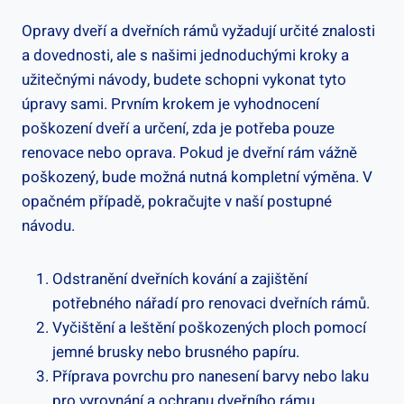
Opravy dveří a dveřních rámů vyžadují určité znalosti
a dovednosti, ale s našimi jednoduchými kroky a
užitečnými návody, budete schopni vykonat tyto
úpravy sami. Prvním krokem je vyhodnocení
poškození dveří a určení, zda je potřeba pouze
renovace nebo oprava. Pokud je dveřní rám vážně
poškozený, bude možná nutná kompletní výměna. V
opačném případě, pokračujte v naší postupné
návodu.
Odstranění dveřních kování a zajištění
potřebného nářadí pro renovaci dveřních rámů.
Vyčištění a leštění poškozených ploch pomocí
jemné brusky nebo brusného papíru.
Příprava povrchu pro nanesení barvy nebo laku
pro vyrovnání a ochranu dveřního rámu.