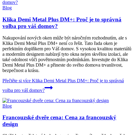
Blog
Klika Demi Metal Plus DM+: Proč je to správná
volba pro váš domov?
Nakupování nových oken může být náročným rozhodnutím, ale s
Klika Demi Metal Plus DM+ není co řešit. Tato řada oken je
perfektním doplňkem pro Váš domov. S vysokou kvalitou materiálů
a moderním designem nabízejí tyto okna nejen skvělou izolaci, ale
také odolnost vůči povětrnostním podmínkám. Investujte do Klika
Demi Metal Plus DM+ a přineste do svého domova trvanlivost,
bezpečnost a krásu.
Přečtěte si více
Klika Demi Metal Plus DM+: Proč je to správná
volba pro váš domov?
Blog
Francouzské dveře cena: Cena za francouzský
design