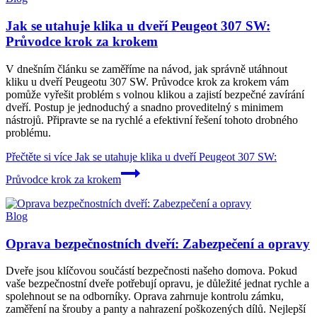
Jak se utahuje klika u dveří Peugeot 307 SW:
Průvodce krok za krokem
V dnešním článku se zaměříme na návod, jak správně utáhnout
kliku u dveří Peugeotu 307 SW. Průvodce krok za krokem vám
pomůže vyřešit problém s volnou klikou a zajistí bezpečné zavírání
dveří. Postup je jednoduchý a snadno proveditelný s minimem
nástrojů. Připravte se na rychlé a efektivní řešení tohoto drobného
problému.
Přečtěte si více
Jak se utahuje klika u dveří Peugeot 307 SW:
Průvodce krok za krokem
Blog
Oprava bezpečnostních dveří: Zabezpečení a opravy
Dveře jsou klíčovou součástí bezpečnosti našeho domova. Pokud
vaše bezpečnostní dveře potřebují opravu, je důležité jednat rychle a
spolehnout se na odborníky. Oprava zahrnuje kontrolu zámku,
zaměření na šrouby a panty a nahrazení poškozených dílů. Nejlepší