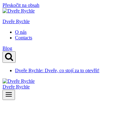
Přeskočit na obsah
Dveře Rychle
O nás
Contacts
Blog
Dveře Rychle: Dveře, co stojí za to otevřít!
Dveře Rychle