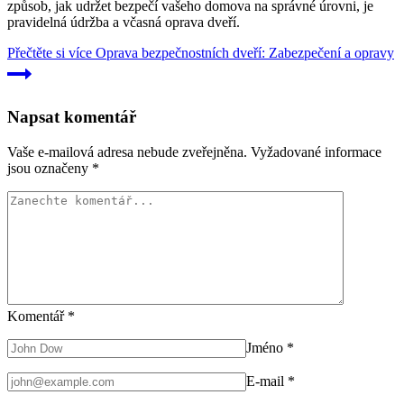
způsob, jak udržet bezpečí vašeho domova na správné úrovni, je
pravidelná údržba a včasná oprava dveří.
Přečtěte si více
Oprava bezpečnostních dveří: Zabezpečení a opravy
Napsat komentář
Vaše e-mailová adresa nebude zveřejněna.
Vyžadované informace
jsou označeny
*
Komentář
*
Jméno
*
E-mail
*