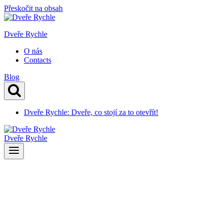
Přeskočit na obsah
Dveře Rychle
O nás
Contacts
Blog
Dveře Rychle: Dveře, co stojí za to otevřít!
Dveře Rychle