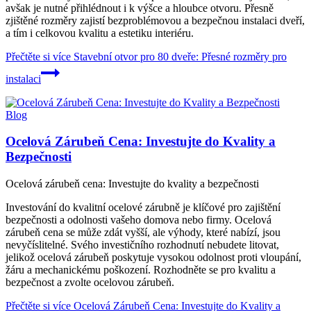
avšak je nutné přihlédnout i k výšce a hloubce otvoru. Přesně
zjištěné rozměry zajistí bezproblémovou a bezpečnou instalaci dveří,
a tím i celkovou kvalitu a estetiku interiéru.
Přečtěte si více
Stavební otvor pro 80 dveře: Přesné rozměry pro
instalaci
Blog
Ocelová Zárubeň Cena: Investujte do Kvality a
Bezpečnosti
Ocelová zárubeň cena: Investujte do kvality a bezpečnosti
Investování do kvalitní ocelové zárubně je klíčové pro zajištění
bezpečnosti a odolnosti vašeho domova nebo firmy. Ocelová
zárubeň cena se může zdát vyšší, ale výhody, které nabízí, jsou
nevyčíslitelné. Svého investičního rozhodnutí nebudete litovat,
jelikož ocelová zárubeň poskytuje vysokou odolnost proti vloupání,
žáru a mechanickému poškození. Rozhodněte se pro kvalitu a
bezpečnost a zvolte ocelovou zárubeň.
Přečtěte si více
Ocelová Zárubeň Cena: Investujte do Kvality a