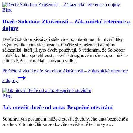
Blog
Dveře Solodoor Zkušenosti – Zákaznické reference a
dojmy
Dveře Solodoor získávají stále více popularitu na trhu dveří díky
svým vynikajícím vlastnostem. Ověřte si zkušenosti a dojmy
zákazníků, kteří již tyto dveře používají. S vědomím, že Solodoor
nabízí kvalitu, spolehlivost a skvělé designové možnosti, se můžete
cítit jistě, že jste udělali správnou volbu.
Přečtěte si více
Dveře Solodoor Zkušenosti – Zákaznické reference
a dojmy
Blog
Jak otevřít dveře od auta: Bezpečné otevírání
Se správným postupem můžete otevřít dveře svého auta bezpečně a
snadno. V tomto článku se dozvíte osvědčené techniky a…