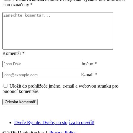
jsou označeny
*
Komentář
*
Jméno
*
E-mail
*
Uložit do prohlížeče jméno, e-mail a webovou stránku pro
budoucí komentáře.
Dveře Rychle: Dveře, co stojí za to otevřít!
© 2026 Dveře Rychle |
Privacy Policy