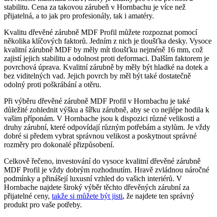
stabilitu. Cena za takovou zárubeň v Hornbachu je více než
přijatelná, a to jak pro profesionály, tak i amatéry.
Kvalitu dřevěné zárubně MDF Profil můžete rozpoznat pomocí
několika klíčových faktorů. Jedním z nich je tloušťka desky. Vysoce
kvalitní zárubně MDF by měly mít tloušťku nejméně 16 mm, což
zajistí jejich stabilitu a odolnost proti deformaci. Dalším faktorem je
povrchová úprava. Kvalitní zárubně by měly být hladké na dotek a
bez viditelných vad. Jejich povrch by měl být také dostatečně
odolný proti poškrábání a otěru.
Při výběru dřevěné zárubně MDF Profil v Hornbachu je také
důležité zohlednit výšku a šířku zárubně, aby se co nejlépe hodila k
vašim příponám. V Hornbache jsou k dispozici různé velikosti a
druhy zárubní, které odpovídají různým potřebám a stylům. Je vždy
dobré si předem vybrat správnou velikost a poskytnout správné
rozměry pro dokonalé přizpůsobení.
Celkově řečeno, investování do vysoce kvalitní dřevěné zárubně
MDF Profil je vždy dobrým rozhodnutím. Hravě zvládnou náročné
podmínky a přinášejí luxusní vzhled do vašich interiérů. V
Hornbache najdete široký výběr těchto dřevěných zárubní za
přijatelné ceny,
takže si můžete být jisti
, že najdete ten správný
produkt pro vaše potřeby.