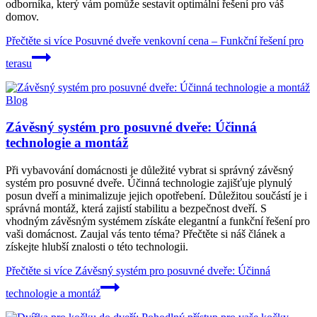
odborníka, který vám pomůže sestavit optimální řešení pro váš
domov.
Přečtěte si více
Posuvné dveře venkovní cena – Funkční řešení pro
terasu
Blog
Závěsný systém pro posuvné dveře: Účinná
technologie a montáž
Při vybavování domácnosti je důležité vybrat si správný závěsný
systém pro posuvné dveře. Účinná technologie zajišťuje plynulý
posun dveří a minimalizuje jejich opotřebení. Důležitou součástí je i
správná montáž, která zajistí stabilitu a bezpečnost dveří. S
vhodným závěsným systémem získáte elegantní a funkční řešení pro
vaši domácnost. Zaujal vás tento téma? Přečtěte si náš článek a
získejte hlubší znalosti o této technologii.
Přečtěte si více
Závěsný systém pro posuvné dveře: Účinná
technologie a montáž