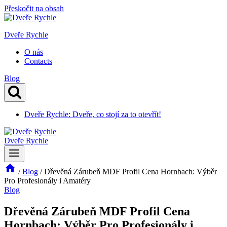
Přeskočit na obsah
Dveře Rychle
O nás
Contacts
Blog
Dveře Rychle: Dveře, co stojí za to otevřít!
Dveře Rychle
/
Blog
/
Dřevěná Zárubeň MDF Profil Cena Hornbach: Výběr
Pro Profesionály i Amatéry
Blog
Dřevěná Zárubeň MDF Profil Cena
Hornbach: Výběr Pro Profesionály i