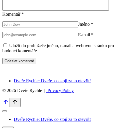
Komentář
*
Jméno
*
E-mail
*
Uložit do prohlížeče jméno, e-mail a webovou stránku pro
budoucí komentáře.
Dveře Rychle: Dveře, co stojí za to otevřít!
© 2026 Dveře Rychle |
Privacy Policy
Dveře Rychle: Dveře, co stojí za to otevřít!