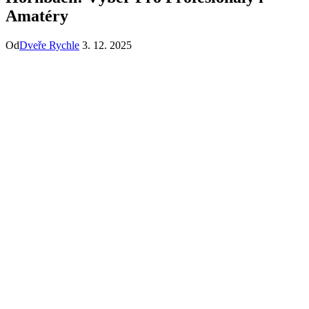
Amatéry
Od
Dveře Rychle
3. 12. 2025