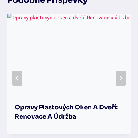
Podobné Příspěvky
Opravy Plastových Oken A Dveří:
Renovace A Údržba