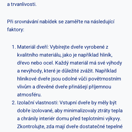
a trvanlivosti.
Při⁣ srovnávání nabídek‍ se zaměřte na následující
faktory:
Materiál dveří: Vybírejte dveře vyrobené z
kvalitního⁣ materiálu, jako je například‍ hliník,
dřevo ⁣nebo ocel. Každý materiál má své výhody
a nevýhody, které je důležité zvážit. ⁣Například
⁤hliníkové dveře jsou odolné vůči povětrnostním
vlivům a dřevěné dveře přinášejí příjemnou
atmosféru.
Izolační vlastnosti: Vstupní dveře by měly být⁢
dobře izolované, aby minimalizovaly ztráty ⁢tepla⁤
a chránily interiér domu ​před teplotními výkyvy.
Zkontrolujte, zda mají dveře dostatečné tepelné