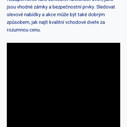
jsou vhodné‌ zámky a ‌bezpečnostní prvky. Sledovat
slevové⁣ nabídky a akce ⁢může být také⁢ dobrým
způsobem, ​jak najít kvalitní vchodové ⁢dveře za
rozumnou cenu.