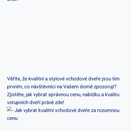
Věříte, že⁢ kvalitní a stylové ​vchodové ⁢dveře jsou tím
prvním, co návštěvníci na Vašem domě⁣ zpozorují?
Zjistěte, jak vybrat ​správnou cenu,​ nabídku a kvalitu
vstupních dveří právě zde!