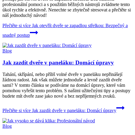
profesionální pomoci a s použitím běžných nástrojů zvládnete tento
úkol rychle a efektivně. Nenechte se zbytečně stresovat a přečtěte si
náš jednoduchý návod!
Přečtěte si více
Jak otevřít dveře se zapadlou střelkou: Bezpečný a
snadný postup
Blog
Jak zazdít dveře v paneláku: Domácí úpravy
Tahání, skřípání, nebo příliš volné dveře v paneláku nepřinášejí
žádnou radost. Jak však můžete jednoduše a levně zazdít dveře
sami? V tomto článku se podíváme na domácí úpravy, které vám
pomohou vyřešit tento problém. S našimi užitečnými tipy a postupy
budete mít dveře zase jako nové a bez nepříjemných zvuků.
Přečtěte si více
Jak zazdít dveře v paneláku: Domácí úpravy
Blog