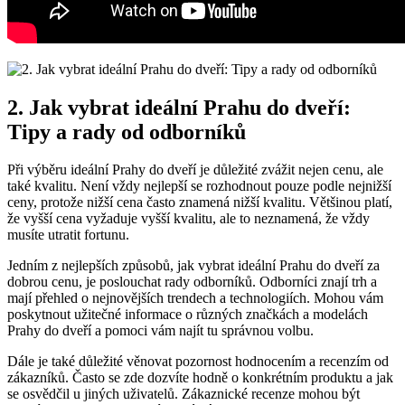
2. Jak vybrat ideální Prahu do dveří:
Tipy a rady od odborníků
Při výběru ideální Prahy do dveří je důležité zvážit nejen cenu, ale
také kvalitu. Není vždy nejlepší se rozhodnout pouze podle nejnižší
ceny, protože nižší cena často znamená nižší kvalitu. Většinou platí,
že vyšší cena vyžaduje vyšší kvalitu, ale to neznamená, že vždy
musíte utratit fortunu.
Jedním z nejlepších způsobů, jak vybrat ideální Prahu do dveří za
dobrou cenu, je poslouchat rady odborníků. Odborníci znají trh a
mají přehled o nejnovějších trendech a technologiích. Mohou vám
poskytnout užitečné informace o různých značkách a modelách
Prahy do dveří a pomoci vám najít tu správnou volbu.
Dále je také důležité věnovat pozornost hodnocením a recenzím od
zákazníků. Často se zde dozvíte hodně o konkrétním produktu a jak
se osvědčil u jiných uživatelů. Zákaznické recenze mohou být