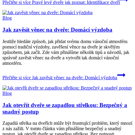
Přečtěte si více
Pravé levé dveře jak poznat: Identifikace dveří
Blog
Jak zavěsit věnec na dveře: Domácí výzdoba
Jestliže hledáte způsob, jak přidat svému domu vánoční atmosféru
pomocí tradiční výzdoby, zavěšení věnce na dveře je skvělým
způsobem, jak začít. Zde vám přinášíme několik tipů a návodů, jak
správně zavěsit věnec na dveře a vytvořit tak domácí vánoční
atmosféru.
Přečtěte si více
Jak zavěsit věnec na dveře: Domácí výzdoba
Blog
Jak otevřít dveře se zapadlou střelkou: Bezpečný a
snadný postup
Zapadlá střelka na dveřích může být frustrující problém, který mnozí
z nás zažili. V tomto článku vám přinášíme bezpečný a snadný
postup, jak otevřít dveře se zapadlou střelkou. Bez nutnosti