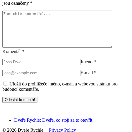
jsou označeny
*
Komentář
*
Jméno
*
E-mail
*
Uložit do prohlížeče jméno, e-mail a webovou stránku pro
budoucí komentáře.
Dveře Rychle: Dveře, co stojí za to otevřít!
© 2026 Dveře Rychle |
Privacy Policy