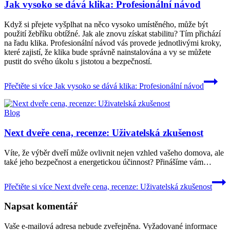
Jak vysoko se dává klika: Profesionální návod
Když si přejete vyšplhat na něco vysoko umístěného, může být
použití žebříku obtížné. Jak ale znovu získat stabilitu? Tím přichází
na řadu klika. Profesionální návod vás provede jednotlivými kroky,
které zajistí, že klika bude správně nainstalována a vy se můžete
pustit do svého úkolu s jistotou a bezpečností.
Přečtěte si více
Jak vysoko se dává klika: Profesionální návod
Blog
Next dveře cena, recenze: Uživatelská zkušenost
Víte, že výběr dveří může ovlivnit nejen vzhled vašeho domova, ale
také jeho bezpečnost a energetickou účinnost? Přinášíme vám…
Přečtěte si více
Next dveře cena, recenze: Uživatelská zkušenost
Napsat komentář
Vaše e-mailová adresa nebude zveřejněna.
Vyžadované informace