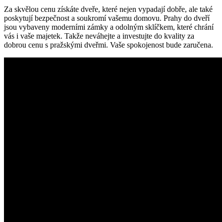
Za skvělou cenu získáte dveře, které nejen vypadají dobře, ale také
poskytují bezpečnost a soukromí vašemu domovu. Prahy do dveří
jsou vybaveny moderními zámky a odolným sklíčkem, které chrání
vás i vaše majetek. Takže neváhejte a investujte do kvality za
dobrou cenu s pražskými dveřmi. Vaše spokojenost bude zaručena.