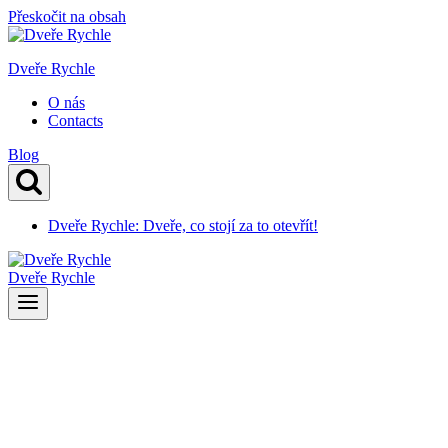
Přeskočit na obsah
Dveře Rychle
O nás
Contacts
Blog
Dveře Rychle: Dveře, co stojí za to otevřít!
Dveře Rychle