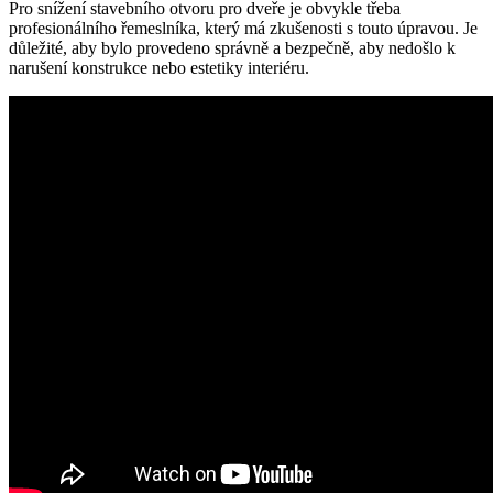
Pro snížení stavebního otvoru pro dveře je obvykle třeba
profesionálního řemeslníka, který má zkušenosti s touto úpravou. Je
důležité, aby bylo provedeno správně a bezpečně, aby nedošlo k
narušení konstrukce nebo estetiky interiéru.