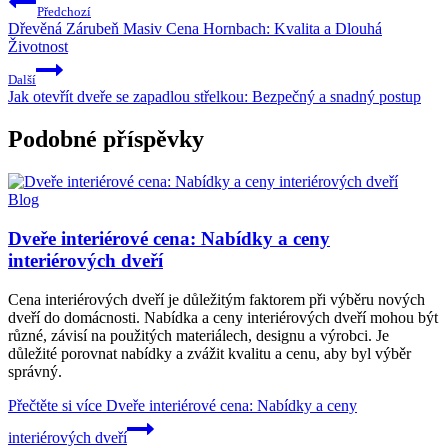
Předchozí
Dřevěná Zárubeň Masiv Cena Hornbach: Kvalita a Dlouhá
Životnost
Další
Jak otevřít dveře se zapadlou střelkou: Bezpečný a snadný postup
Podobné příspěvky
Blog
Dveře interiérové cena: Nabídky a ceny
interiérových dveří
Cena interiérových dveří je důležitým faktorem při výběru nových
dveří do domácnosti. Nabídka a ceny interiérových dveří mohou být
různé, závisí na použitých materiálech, designu a výrobci. Je
důležité porovnat nabídky a zvážit kvalitu a cenu, aby byl výběr
správný.
Přečtěte si více
Dveře interiérové cena: Nabídky a ceny
interiérových dveří