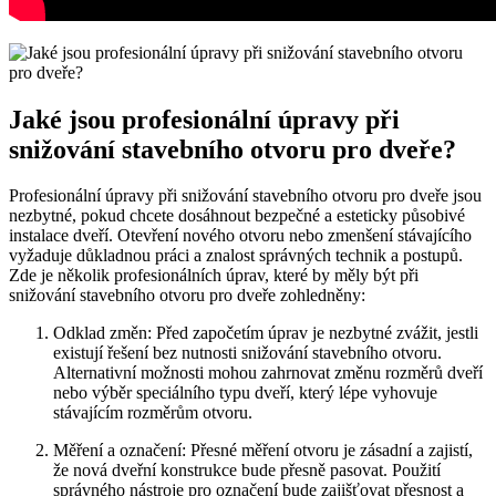
Jaké jsou profesionální úpravy při
snižování stavebního otvoru pro dveře?
Profesionální úpravy při snižování stavebního otvoru pro dveře jsou
nezbytné, pokud chcete dosáhnout bezpečné a esteticky působivé
instalace dveří. Otevření nového otvoru nebo zmenšení stávajícího
vyžaduje důkladnou práci a znalost správných technik a postupů.
Zde je několik profesionálních úprav, které by měly být při
snižování stavebního otvoru pro dveře zohledněny:
Odklad změn: Před započetím úprav je nezbytné zvážit, jestli
existují řešení bez nutnosti snižování stavebního otvoru.
Alternativní možnosti mohou zahrnovat změnu rozměrů dveří
nebo výběr speciálního typu dveří, který lépe vyhovuje
stávajícím rozměrům otvoru.
Měření a označení: Přesné měření otvoru je zásadní a zajistí,
že nová dveřní konstrukce bude přesně pasovat. Použití
správného nástroje pro označení bude zajišťovat přesnost a