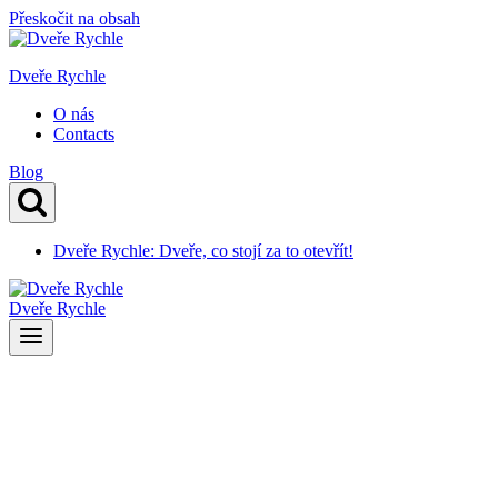
Přeskočit na obsah
Dveře Rychle
O nás
Contacts
Blog
Dveře Rychle: Dveře, co stojí za to otevřít!
Dveře Rychle