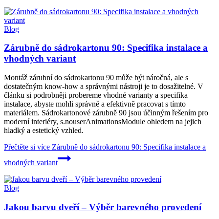
Blog
Zárubně do sádrokartonu 90: Specifika instalace a
vhodných variant
Montáž zárubní do sádrokartonu 90 může být náročná, ale s
dostatečným know-how a správnými nástroji je to dosažitelné. V
článku si podrobněji probereme vhodné varianty a specifika
instalace, abyste mohli správně a efektivně pracovat s tímto
materiálem. Sádrokartonové zárubně 90 jsou účinným řešením pro
moderní interiéry, s.nouserAnimationsModule ohledem na jejich
hladký a estetický vzhled.
Přečtěte si více
Zárubně do sádrokartonu 90: Specifika instalace a
vhodných variant
Blog
Jakou barvu dveří – Výběr barevného provedení