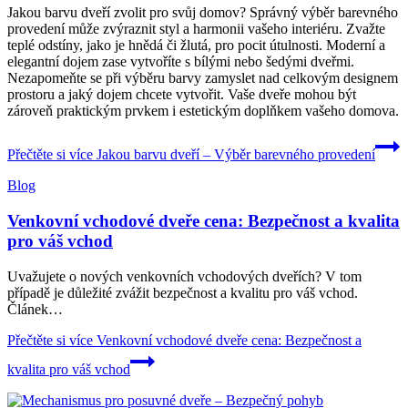
Jakou barvu dveří zvolit pro svůj domov? Správný výběr barevného
provedení může zvýraznit styl a harmonii vašeho interiéru. Zvažte
teplé odstíny, jako je hnědá či žlutá, pro pocit útulnosti. Moderní a
elegantní dojem zase vytvoříte s bílými nebo šedými dveřmi.
Nezapomeňte se při výběru barvy zamyslet nad celkovým designem
prostoru a jaký dojem chcete vytvořit. Vaše dveře mohou být
zároveň praktickým prvkem i estetickým doplňkem vašeho domova.
Přečtěte si více
Jakou barvu dveří – Výběr barevného provedení
Blog
Venkovní vchodové dveře cena: Bezpečnost a kvalita
pro váš vchod
Uvažujete o nových venkovních vchodových dveřích? V tom
případě je důležité zvážit bezpečnost a kvalitu pro váš vchod.
Článek…
Přečtěte si více
Venkovní vchodové dveře cena: Bezpečnost a
kvalita pro váš vchod