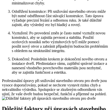
minimalizovat chyby.
Odstřižení konstrukce: Při snižování stavebního otvoru může
být nutné odstříhnout část stávající konstrukce. Tato úprava
vyžaduje precizní řezání a odbornou ruku. Je také důležité
zajistit, aby výsledný rez byl hladký a rovný.
Vyztužení: Po provedení změn je často nutné vyztužit novou
konstrukci, aby se zajistila pevnost a stabilita. Použití
ocelových nosníků nebo výztuhových tyčí může pomoci
posílit nový otvor a zabránit případným budoucím problémům
s ohledem na strukturální integritu.
Dokončení: Posledním krokem je dokončení nového otvoru a
instalace dveří. Předinstalace rámu, zajištění správné izolace a
nanesení vhodného povrchového materiálu jsou nezbytné,
aby se zajistila funkčnost a estetika.
Profesionální úpravy při snižování stavebního otvoru pro dveře jsou
vysoce doporučovány, pokud se nechcete vystavit riziku chyb a
nekvalitního výsledku. Spolupráce se zkušeným odborníkem vás
ujistí, že vaše dveře budou bezpečné, funkční a příjemné na pohled.
Důležité faktory při úpravách stavebního