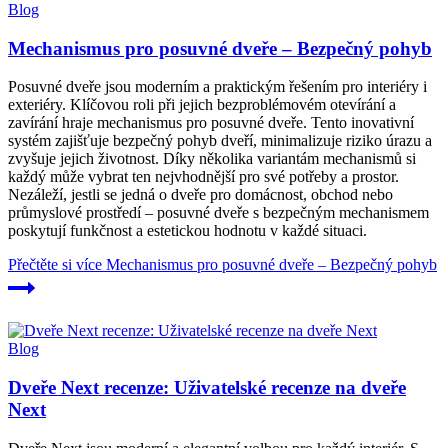
Blog
Mechanismus pro posuvné dveře – Bezpečný pohyb
Posuvné dveře jsou moderním a praktickým řešením pro interiéry i
exteriéry. Klíčovou roli při jejich bezproblémovém otevírání a
zavírání hraje mechanismus pro posuvné dveře. Tento inovativní
systém zajišťuje bezpečný pohyb dveří, minimalizuje riziko úrazu a
zvyšuje jejich životnost. Díky několika variantám mechanismů si
každý může vybrat ten nejvhodnější pro své potřeby a prostor.
Nezáleží, jestli se jedná o dveře pro domácnost, obchod nebo
průmyslové prostředí – posuvné dveře s bezpečným mechanismem
poskytují funkčnost a estetickou hodnotu v každé situaci.
Přečtěte si více
Mechanismus pro posuvné dveře – Bezpečný pohyb
Blog
Dveře Next recenze: Uživatelské recenze na dveře
Next