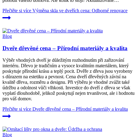
pohodlí vašeho domova. Ale kolik to stojí? Aktualizované…
Přečtěte si více
Výměna skla ve dveřích cena: Odborné renovace
Blog
Dveře dřevěné cena – Přírodní materiály a kvalita
Výběr vhodných dveří je důležitým rozhodnutím při zařizování
interiéru. Dřevo je tradičním a vysoce kvalitním materiálem, který
poskytuje přírodní krásu a teplý pocit. Dvěře z dřeva jsou vyrobeny
s důrazem na estetiku a pevnost. Cena dveří dřevěných závisí na
kvalitě dřeva, rozměru a designu. Při výběru je vhodné zvážit také
údržbu a odolnost vůči vlhkosti. Investice do dveří z dřeva se však
vyplatí dlouhodobě, jelikož poskytují nejen trvanlivost, ale i hodnotu
pro váš domov.
Přečtěte si více
Dveře dřevěné cena – Přírodní materiály a kvalita
Blog