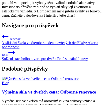
pomohl vám pochopit výhody této kvalitní a odolné alternativy.
Investice do dřevěné zárubně se vyplatí díky její životnosti a
estetickému vzhledu. S Hornbachem máte jistotu kvality za férovou
cenu. Začněte vylepšovat své interiéry ještě dnes!
Navigace pro příspěvek
Předchozí
3 základní škola ve Šternberku den otevřených dveří kdy: Akce a
podrobnosti
Další
Snížení stavebního otvoru pro dveře: Profesionální úpravy
Podobné příspěvky
Blog
Výměna skla ve dveřích cena: Odborné renovace
Výměna skla ve dveřích má obrovský vliv na celkový vzhled a