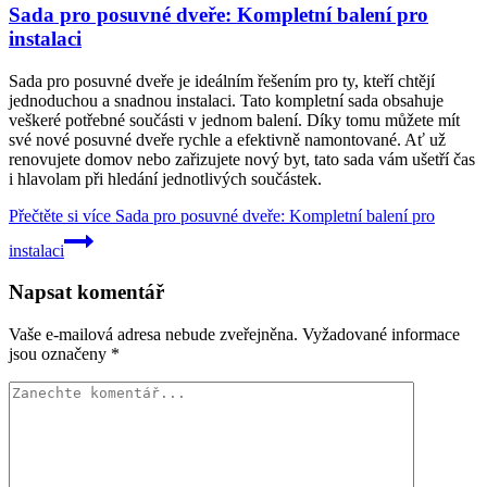
Sada pro posuvné dveře: Kompletní balení pro
instalaci
Sada pro posuvné dveře je ideálním řešením pro ty, kteří chtějí
jednoduchou a snadnou instalaci. Tato kompletní sada obsahuje
veškeré potřebné součásti v jednom balení. Díky tomu můžete mít
své nové posuvné dveře rychle a efektivně namontované. Ať už
renovujete domov nebo zařizujete nový byt, tato sada vám ušetří čas
i hlavolam při hledání jednotlivých součástek.
Přečtěte si více
Sada pro posuvné dveře: Kompletní balení pro
instalaci
Napsat komentář
Vaše e-mailová adresa nebude zveřejněna.
Vyžadované informace
jsou označeny
*