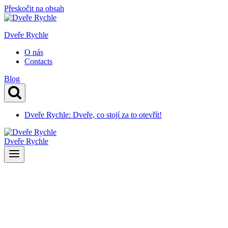
Přeskočit na obsah
Dveře Rychle
O nás
Contacts
Blog
Dveře Rychle: Dveře, co stojí za to otevřít!
Dveře Rychle