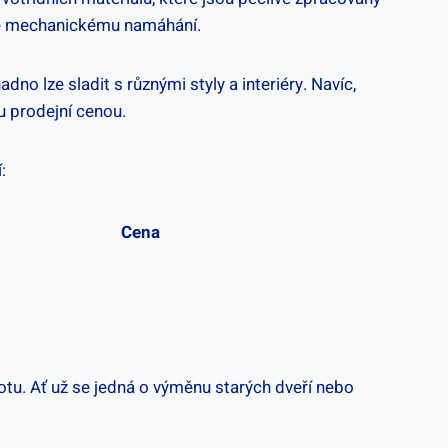
aké mechanickému namáhání.
o lze sladit s různými styly a interiéry. Navíc,
u prodejní cenou.
:
Cena
tu. Ať už se jedná o výměnu starých dveří nebo