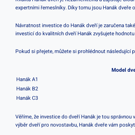
expertními řemeslníky. Díky tomu jsou Hanák dveře
Návratnost investice do Hanák dveří je zaručena také 
investicí do kvalitních dveří Hanák zvyšujete hodno
Pokud si přejete, můžete si prohlédnout následující
Model dve
Hanák A1
Hanák B2
Hanák C3
Věříme, že investice do dveří Hanák je tou správnou
výběr dveří pro novostavbu, Hanák dveře vám poskytn