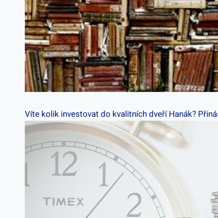
Víte kolik investovat do kvalitních dveří Hanák? Při