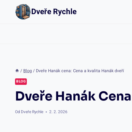
Přeskočit
Dveře Rychle
na
obsah
/
Blog
/
Dveře Hanák cena: Cena a kvalita Hanák dveří
BLOG
Dveře Hanák Cena:
Od
Dveře Rychle
2. 2. 2026