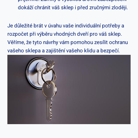
dokáží chránit váš sklep i před zručnými zloději.
Je důležité brát v úvahu vaše individuální potřeby a
rozpočet při výběru vhodných dveří pro váš sklep.
Věříme, že tyto návrhy vám pomohou zesílit ochranu
vašeho sklepa a zajištění vašeho klidu a bezpečí.