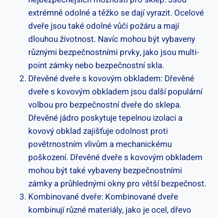
extrémně odolné a těžko se dají vyrazit. Ocelové
dveře jsou také odolné vůči požáru a mají
dlouhou životnost. Navíc mohou být vybaveny
různými bezpečnostními prvky, jako jsou multi-
point zámky nebo bezpečnostní skla.
Dřevěné dveře s kovovým obkladem: Dřevěné
dveře s kovovým obkladem jsou další populární
volbou pro bezpečnostní dveře do sklepa.
Dřevěné jádro poskytuje tepelnou izolaci a
kovový obklad zajišťuje odolnost proti
povětrnostním vlivům a mechanickému
poškození. Dřevěné dveře s kovovým obkladem
mohou být také vybaveny bezpečnostními
zámky a průhlednými okny pro větší bezpečnost.
Kombinované dveře: Kombinované dveře
kombinují různé materiály, jako je ocel, dřevo