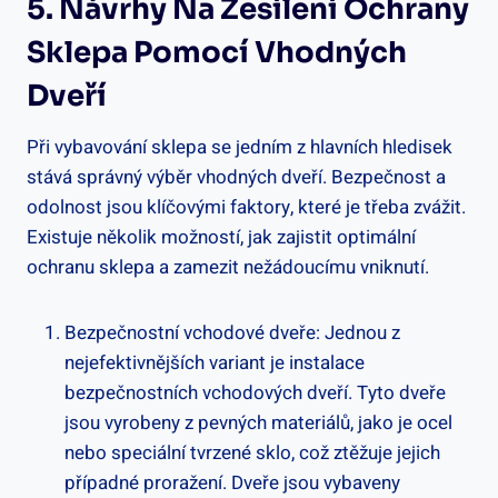
5. Návrhy Na Zesílení Ochrany
Sklepa Pomocí Vhodných
Dveří
Při vybavování sklepa se jedním z hlavních hledisek
stává správný výběr vhodných dveří. Bezpečnost a
odolnost jsou klíčovými faktory, které je třeba zvážit.
Existuje několik možností, jak zajistit optimální
ochranu sklepa a zamezit nežádoucímu vniknutí.
Bezpečnostní vchodové dveře: Jednou z
nejefektivnějších variant je instalace
bezpečnostních vchodových dveří. Tyto dveře
jsou vyrobeny z pevných materiálů, jako je ocel
nebo speciální tvrzené sklo, což ztěžuje jejich
případné proražení. Dveře jsou vybaveny