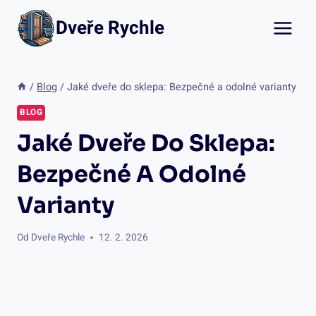
Přeskočit
Dveře Rychle
na
obsah
/
Blog
/
Jaké dveře do sklepa: Bezpečné a odolné varianty
BLOG
Jaké Dveře Do Sklepa:
Bezpečné A Odolné
Varianty
Od
Dveře Rychle
12. 2. 2026