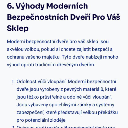
6. Výhody Moderních
Bezpečnostních Dveří Pro Váš
Sklep
Moderní bezpečnostní dveře pro váš sklep jsou
skvělou volbou, pokud si chcete zajistit bezpečí a
ochranu vašeho majetku. Tyto dveře nabízejí mnoho
výhod oproti tradičním dřevěným dveřím.
Odolnost vůči vloupání: Moderní bezpečnostní
dveře jsou vyrobeny z pevných materiálů, které
jsou těžko průstřelné a odolné vůči vloupání.
Jsou vybaveny spolehlivými zámky a systémy
zabezpečení, které představují velkou překážku
pro potenciální zloděje.
Ochrana proti požáru: Bezpečnostní dveře pro