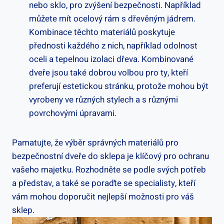
nebo sklo, pro zvýšení bezpečnosti. Například
můžete mít ocelový rám s dřevěným jádrem.
Kombinace těchto materiálů poskytuje
přednosti každého z nich, například odolnost
oceli a tepelnou izolaci dřeva. Kombinované
dveře jsou také dobrou volbou pro ty, kteří
preferují estetickou stránku, protože mohou být
vyrobeny ve různých stylech a s různými
povrchovými úpravami.
Pamatujte, že výběr správných materiálů pro
bezpečnostní dveře do sklepa je klíčový pro ochranu
vašeho majetku. Rozhodněte se podle svých potřeb
a představ, a také se poraďte se specialisty, kteří
vám mohou doporučit nejlepší možnosti pro váš
sklep.