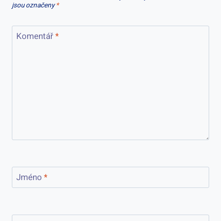
jsou označeny
*
Komentář
*
Jméno
*