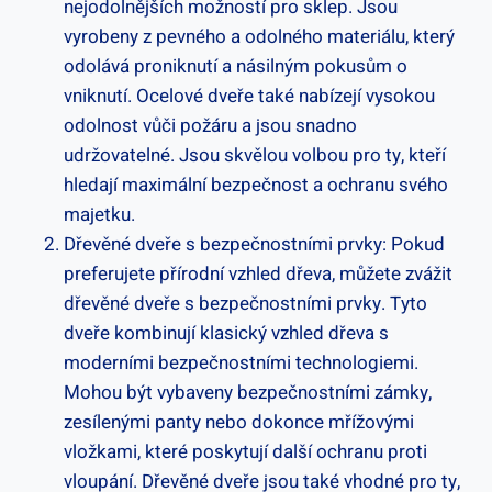
nejodolnějších možností pro sklep. Jsou
vyrobeny z pevného a odolného materiálu, který
odolává proniknutí a násilným pokusům o
vniknutí. Ocelové dveře také nabízejí vysokou
odolnost vůči požáru a jsou snadno
udržovatelné. Jsou skvělou volbou pro ty, kteří
hledají maximální bezpečnost a ochranu svého
majetku.
Dřevěné dveře s bezpečnostními prvky: Pokud
preferujete přírodní vzhled dřeva, můžete zvážit
dřevěné dveře s bezpečnostními prvky. Tyto
dveře kombinují klasický vzhled dřeva s
moderními bezpečnostními technologiemi.
Mohou být vybaveny bezpečnostními zámky,
zesílenými panty nebo dokonce mřížovými
vložkami, které poskytují další ochranu proti
vloupání. Dřevěné dveře jsou také vhodné pro ty,