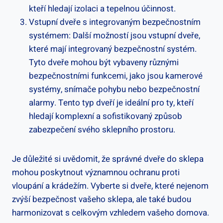
kteří hledají izolaci a tepelnou účinnost.
Vstupní dveře s integrovaným bezpečnostním
systémem: Další možností jsou vstupní dveře,
které mají integrovaný bezpečnostní systém.
Tyto dveře mohou být vybaveny různými
bezpečnostními funkcemi, jako jsou kamerové
systémy, snímače pohybu nebo bezpečnostní
alarmy. Tento typ dveří je ideální pro ty, kteří
hledají komplexní a sofistikovaný způsob
zabezpečení svého sklepního prostoru.
Je důležité si uvědomit, že správné dveře do sklepa
mohou poskytnout významnou ochranu proti
vloupání a krádežím. Vyberte si dveře, které nejenom
zvýší bezpečnost vašeho sklepa, ale také budou
harmonizovat s celkovým vzhledem vašeho domova.