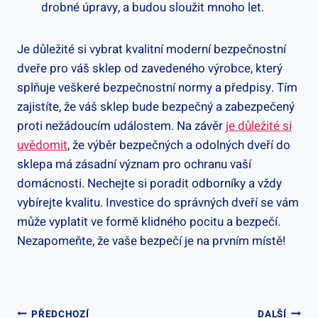
drobné úpravy, a budou sloužit mnoho let.
Je důležité si vybrat kvalitní moderní bezpečnostní
dveře pro váš sklep od zavedeného výrobce, který
splňuje veškeré bezpečnostní normy a předpisy. Tím
zajistíte, že váš sklep bude bezpečný a zabezpečený
proti nežádoucím událostem. Na závěr
je důležité si
uvědomit
, že výběr bezpečných a odolných dveří do
sklepa má zásadní význam pro ochranu vaší
domácnosti. Nechejte si poradit odborníky a vždy
vybírejte kvalitu. Investice do správných dveří se vám
může vyplatit ve formě klidného pocitu a bezpečí.
Nezapomeňte, že vaše bezpečí je na prvním místě!
Navigace
PŘEDCHOZÍ
DALŠÍ