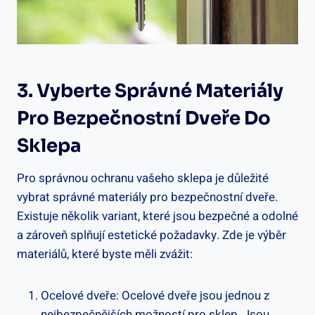
3. Vyberte Správné Materiály
Pro Bezpečnostní Dveře Do
Sklepa
Pro správnou ochranu vašeho sklepa je důležité
vybrat správné materiály pro bezpečnostní dveře.
Existuje několik variant, které jsou bezpečné a odolné
a zároveň splňují estetické požadavky. Zde je výběr
materiálů, které byste měli zvážit:
Ocelové dveře: Ocelové dveře jsou jednou z
nejbezpečnějších možností pro sklep. Jsou