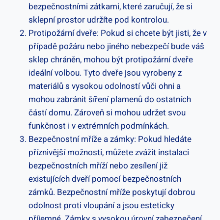
bezpečnostními zátkami, které zaručují, že si
sklepní prostor udržíte pod kontrolou.
Protipožární dveře: Pokud si chcete být jisti, že v
případě požáru nebo jiného nebezpečí bude váš
sklep chráněn, mohou být protipožární dveře
ideální volbou. Tyto dveře jsou vyrobeny z
materiálů s vysokou odolností vůči ohni a
mohou zabránit šíření plamenů do ostatních
částí domu. Zároveň si mohou udržet svou
funkčnost i v extrémních podmínkách.
Bezpečnostní mříže a zámky: Pokud hledáte
příznivější možnosti, můžete zvážit instalaci
bezpečnostních mříží nebo zesílení již
existujících dveří pomocí bezpečnostních
zámků. Bezpečnostní mříže poskytují dobrou
odolnost proti vloupání a jsou esteticky
příjemné. Zámky s vysokou úrovní zabezpečení