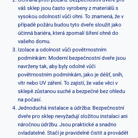
váš sklep jsou často vyrobeny z materiálů s
vysokou odolností vůči ohni. To znamená, že v
případě požáru budou tyto dveře sloužit jako
účinná bariéra, která zpomalí šíření ohně do
vašeho domu.
Izolace a odolnost vůči povětrnostním
podmínkám: Moderní bezpečnostní dveře jsou
navrženy tak, aby byly odolné vůči
povětrnostním podmínkám, jako je déšť, sníh,
vítr nebo UV záření. To zajistí, že vaše věci v
sklepě zůstanou suché a bezpečné bez ohledu
na počasí.
Jednoduchá instalace a údržba: Bezpečnostní
dveře pro sklep nevyžadují složitou instalaci ani
náročnou údržbu. Jsou praktické a snadno
ovladatelné. Stačí je pravidelně čistit a provádět