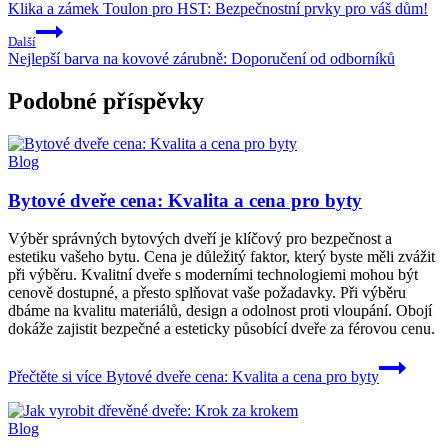
Klika a zámek Toulon pro HST: Bezpečnostní prvky pro váš dům!
Další
Nejlepší barva na kovové zárubně: Doporučení od odborníků
Podobné příspěvky
Blog
Bytové dveře cena: Kvalita a cena pro byty
Výběr správných bytových dveří je klíčový pro bezpečnost a
estetiku vašeho bytu. Cena je důležitý faktor, který byste měli zvážit
při výběru. Kvalitní dveře s moderními technologiemi mohou být
cenově dostupné, a přesto splňovat vaše požadavky. Při výběru
dbáme na kvalitu materiálů, design a odolnost proti vloupání. Obojí
dokáže zajistit bezpečné a esteticky působící dveře za férovou cenu.
Přečtěte si více
Bytové dveře cena: Kvalita a cena pro byty
Blog