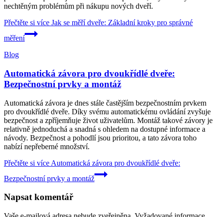
nechtěným problémům při nákupu nových dveří.
Přečtěte si více
Jak se měří dveře: Základní kroky pro správné
měření
Blog
Automatická závora pro dvoukřídlé dveře:
Bezpečnostní prvky a montáž
Automatická závora je dnes stále častějším bezpečnostním prvkem
pro dvoukřídlé dveře. Díky svému automatickému ovládání zvyšuje
bezpečnost a zpříjemňuje život uživatelům. Montáž takové závory je
relativně jednoduchá a snadná s ohledem na dostupné informace a
návody. Bezpečnost a pohodlí jsou prioritou, a tato závora toho
nabízí nepřeberné množství.
Přečtěte si více
Automatická závora pro dvoukřídlé dveře:
Bezpečnostní prvky a montáž
Napsat komentář
Vaše e-mailová adresa nebude zveřejněna.
Vyžadované informace