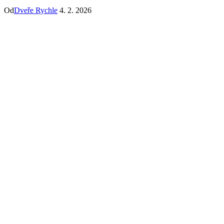
Od
Dveře Rychle
4. 2. 2026