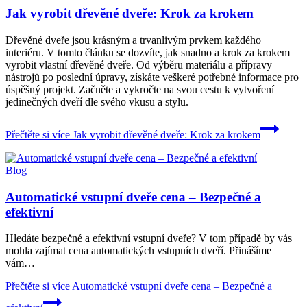
Jak vyrobit dřevěné dveře: Krok za krokem
Dřevěné dveře jsou krásným a trvanlivým prvkem každého
interiéru. V tomto článku se dozvíte, jak snadno a krok za krokem
vyrobit vlastní dřevěné dveře. Od výběru materiálu a přípravy
nástrojů po poslední úpravy, získáte veškeré potřebné informace pro
úspěšný projekt. Začněte a vykročte na svou cestu k vytvoření
jedinečných dveří dle svého vkusu a stylu.
Přečtěte si více
Jak vyrobit dřevěné dveře: Krok za krokem
Blog
Automatické vstupní dveře cena – Bezpečné a
efektivní
Hledáte bezpečné a efektivní vstupní dveře? V tom případě by vás
mohla zajímat cena automatických vstupních dveří. Přinášíme
vám…
Přečtěte si více
Automatické vstupní dveře cena – Bezpečné a