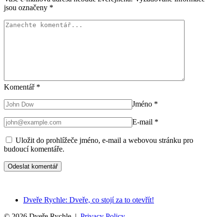
jsou označeny
*
Komentář
*
Jméno
*
E-mail
*
Uložit do prohlížeče jméno, e-mail a webovou stránku pro
budoucí komentáře.
Dveře Rychle: Dveře, co stojí za to otevřít!
© 2026 Dveře Rychle |
Privacy Policy