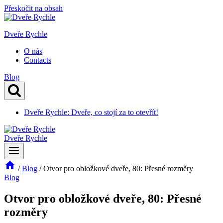
Přeskočit na obsah
Dveře Rychle
O nás
Contacts
Blog
Dveře Rychle: Dveře, co stojí za to otevřít!
Dveře Rychle
/
Blog
/
Otvor pro obložkové dveře, 80: Přesné rozměry
Blog
Otvor pro obložkové dveře, 80: Přesné
rozměry