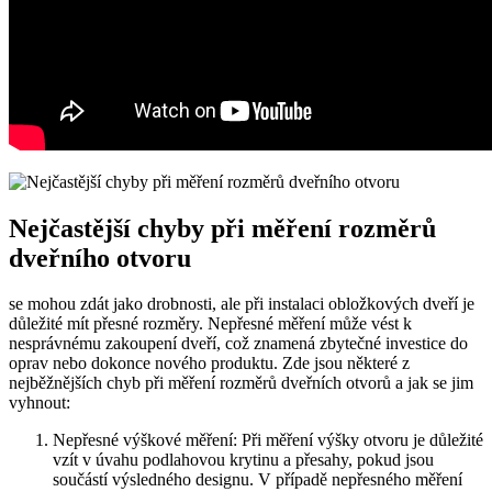
Nejčastější chyby při měření rozměrů
dveřního otvoru
se mohou zdát jako drobnosti, ale při instalaci obložkových dveří je
důležité mít přesné rozměry. Nepřesné měření může vést k
nesprávnému zakoupení dveří, což znamená zbytečné investice do
oprav nebo dokonce nového produktu. Zde jsou některé z
nejběžnějších chyb při měření rozměrů dveřních otvorů a jak se jim
vyhnout:
Nepřesné výškové měření: Při měření výšky otvoru je důležité
vzít v úvahu podlahovou krytinu a přesahy, pokud jsou
součástí výsledného designu. V případě nepřesného měření