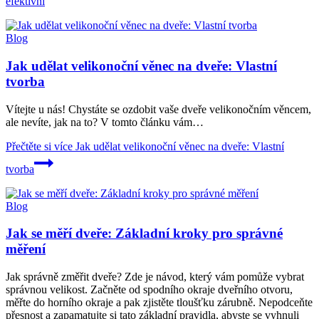
efektivní
Blog
Jak udělat velikonoční věnec na dveře: Vlastní
tvorba
Vítejte u nás! Chystáte se ozdobit vaše dveře velikonočním věncem,
ale nevíte, jak na to? V tomto článku vám…
Přečtěte si více
Jak udělat velikonoční věnec na dveře: Vlastní
tvorba
Blog
Jak se měří dveře: Základní kroky pro správné
měření
Jak správně změřit dveře? Zde je návod, který vám pomůže vybrat
správnou velikost. Začněte od spodního okraje dveřního otvoru,
měřte do horního okraje a pak zjistěte tloušťku zárubně. Nepodceňte
přesnost a zapamatujte si tato základní pravidla, abyste se vyhnuli