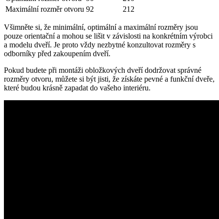
Maximální rozměr otvoru
92
212
Všimněte si, že minimální, optimální a maximální rozměry jsou
pouze orientační a mohou se lišit v závislosti na konkrétním výrobci
a modelu dveří. Je proto vždy nezbytné konzultovat rozměry s
odborníky před zakoupením dveří.
Pokud budete při montáži obložkových dveří dodržovat správné
rozměry otvoru, můžete si být jisti, že získáte pevné a funkční dveře,
které budou krásně zapadat do vašeho interiéru.