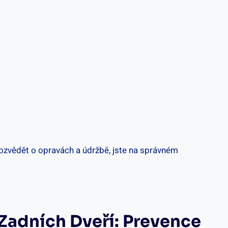
ozvědět o opravách a údržbě, jste na správném
Zadních Dveří: Prevence