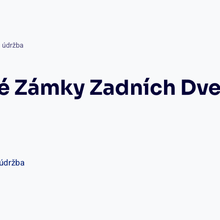
a údržba
é Zámky Zadních Dve