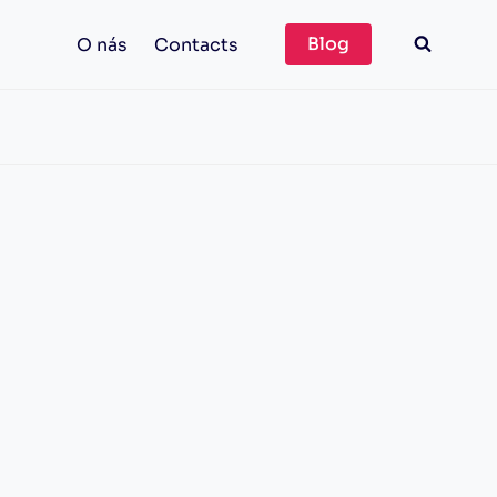
Blog
O nás
Contacts