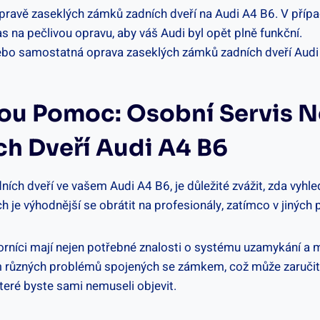
i opravě zaseklých zámků zadních dveří na Audi A4 B6. V pří
s na pečlivou opravu, aby váš Audi byl opět plně funkční.
nou Pomoc: Osobní Servis 
h Dveří Audi A4 B6
ch dveří ve vašem Audi A4 B6, je důležité zvážit, zda vyh
ch je výhodnější se obrátit na profesionály, zatímco v jinýc
níci mají nejen potřebné znalosti o systému uzamykání a me
m různých problémů spojených se zámkem, což může zaručit 
teré byste sami nemuseli objevit.