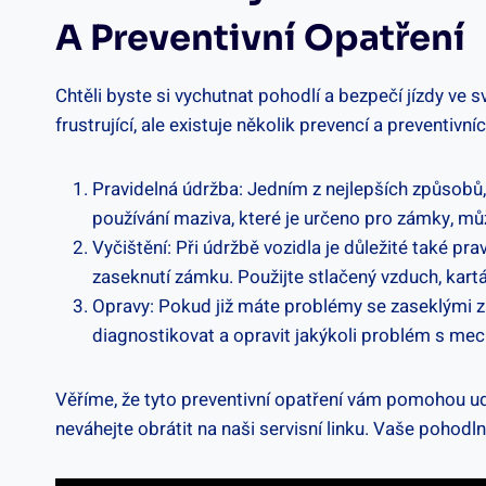
A Preventivní Opatření
Chtěli byste si vychutnat pohodlí a bezpečí jízdy ve 
frustrující, ale existuje několik prevencí a prevent
Pravidelná údržba: Jedním z nejlepších způsobů,
používání maziva, které je určeno pro zámky, 
Vyčištění: Při údržbě vozidla je důležité také pr
zaseknutí zámku. Použijte stlačený vzduch, kart
Opravy: Pokud již máte problémy se zaseklými zá
diagnostikovat a opravit jakýkoli problém s mec
Věříme, že tyto preventivní opatření vám pomohou u
neváhejte obrátit na naši servisní linku. Vaše pohodln