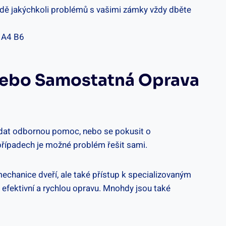
padě jakýchkoli problémů s vašimi zámky vždy dběte
Nebo Samostatná Oprava
ledat odbornou pomoc, nebo se pokusit o
h případech je možné problém řešit sami.
chanice dveří, ale také přístup k specializovaným
efektivní a rychlou opravu. Mnohdy jsou také