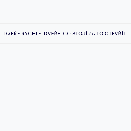
DVEŘE RYCHLE: DVEŘE, CO STOJÍ ZA TO OTEVŘÍT!