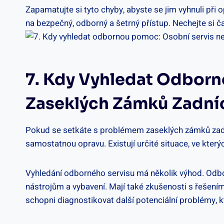
Zapamatujte si tyto chyby, abyste se jim vyhnuli př
na bezpečný, odborný a šetrný přístup. Nechejte si ča
7. Kdy Vyhledat Odbor
Zaseklých Zámků Zadníc
Pokud se setkáte s problémem zaseklých zámků zadní
samostatnou opravu. Existují určité situace, ve který
Vyhledání odborného servisu má několik výhod. Odbor
nástrojům a vybavení. Mají také zkušenosti s řešení
schopni diagnostikovat další potenciální problémy, k