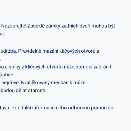
bné? Nezoufejte! Zaseklé zámky zadních dveří mohou být
ut.
 údržba. Pravidelně mazání klíčových otvorů a
.
achu a špíny z klíčových otvorů může pomoci zabránit
ističe.
o nejdříve. Kvalifikovaný mechanik může
budou dělat starosti.
 stavu. Pro další informace nebo odbornou pomoc se