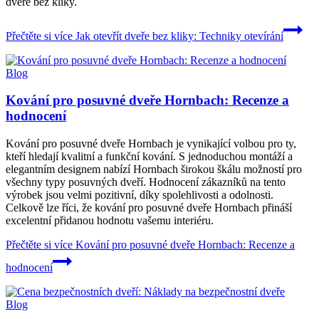
dveře bez kliky.
Přečtěte si více
Jak otevřít dveře bez kliky: Techniky otevírání
Blog
Kování pro posuvné dveře Hornbach: Recenze a
hodnocení
Kování pro posuvné dveře Hornbach je vynikající volbou pro ty,
kteří hledají kvalitní a funkční kování. S jednoduchou montáží a
elegantním designem nabízí Hornbach širokou škálu možností pro
všechny typy posuvných dveří. Hodnocení zákazníků na tento
výrobek jsou velmi pozitivní, díky spolehlivosti a odolnosti.
Celkově lze říci, že kování pro posuvné dveře Hornbach přináší
excelentní přidanou hodnotu vašemu interiéru.
Přečtěte si více
Kování pro posuvné dveře Hornbach: Recenze a
hodnocení
Blog