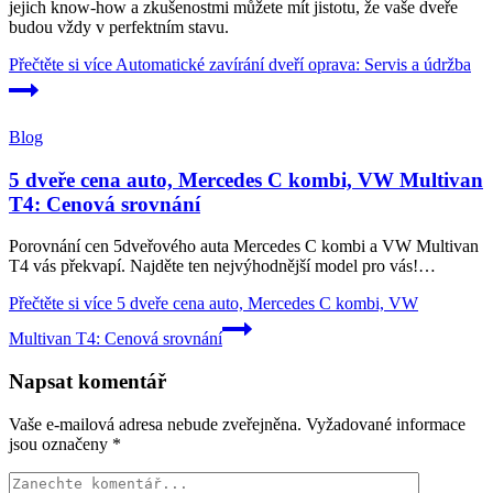
jejich know-how a zkušenostmi můžete mít jistotu, že vaše dveře
budou vždy v perfektním stavu.
Přečtěte si více
Automatické zavírání dveří oprava: Servis a údržba
Blog
5 dveře cena auto, Mercedes C kombi, VW Multivan
T4: Cenová srovnání
Porovnání cen 5dveřového ​auta Mercedes C kombi a VW Multivan
T4 vás překvapí. Najděte ten nejvýhodnější model pro vás!…
Přečtěte si více
5 dveře cena auto, Mercedes C kombi, VW
Multivan T4: Cenová srovnání
Napsat komentář
Vaše e-mailová adresa nebude zveřejněna.
Vyžadované informace
jsou označeny
*