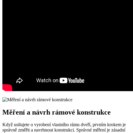
Měření a návrh rámové konstrukce
Když usilujete o vyrobení vlastního rámu dveří, prvním krokem je
správně změřit a navrhnout konstrukci. Správné měření je zásadní