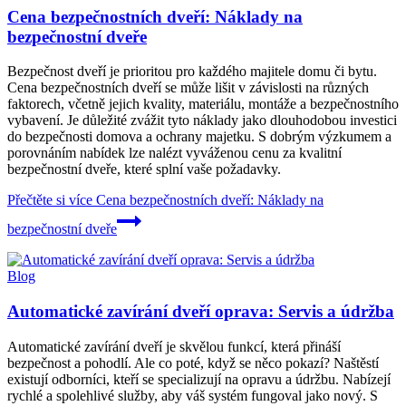
Cena bezpečnostních dveří: Náklady na
bezpečnostní dveře
Bezpečnost dveří je prioritou pro každého majitele domu či bytu.
Cena bezpečnostních dveří se může lišit v závislosti na různých
faktorech, včetně jejich kvality, materiálu, montáže a bezpečnostního
vybavení. Je důležité zvážit tyto náklady jako dlouhodobou investici
do bezpečnosti domova a ochrany majetku. S dobrým výzkumem a
porovnáním nabídek lze nalézt vyváženou cenu za kvalitní
bezpečnostní dveře, které splní vaše požadavky.
Přečtěte si více
Cena bezpečnostních dveří: Náklady na
bezpečnostní dveře
Blog
Automatické zavírání dveří oprava: Servis a údržba
Automatické zavírání dveří je skvělou funkcí, která přináší
bezpečnost a pohodlí. Ale co poté, když se něco pokazí? Naštěstí
existují odborníci, kteří se specializují na opravu a údržbu. Nabízejí
rychlé a spolehlivé služby, aby váš systém fungoval jako nový. S