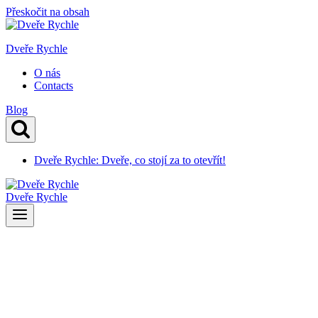
Přeskočit na obsah
Dveře Rychle
O nás
Contacts
Blog
Dveře Rychle: Dveře, co stojí za to otevřít!
Dveře Rychle