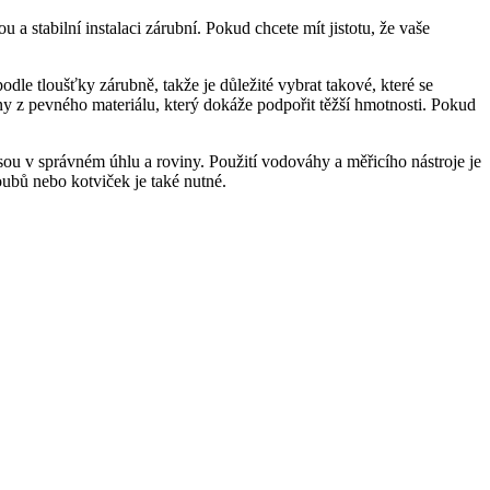
 stabilní instalaci zárubní. Pokud chcete mít jistotu, že vaše
odle tloušťky zárubně, takže je důležité vybrat takové, které se
y z pevného materiálu, který dokáže podpořit těžší hmotnosti. Pokud
 jsou v správném úhlu a roviny. Použití vodováhy a měřicího nástroje je
ubů nebo kotviček je také nutné.