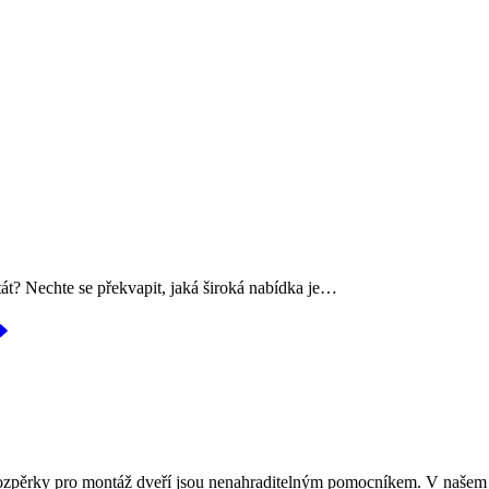
stát? Nechte se překvapit, jaká široká nabídka je…
 Rozpěrky pro montáž dveří jsou nenahraditelným pomocníkem. V našem n