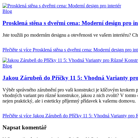
Blog
Prosklená stěna s dveřmi cena: Moderní design pro in
Jste toužili po moderním designu a otevřenosti ve vašem interiéru? C
Přečtěte si více
Prosklená stěna s dveřmi cena: Moderní design pro int
Blog
Jakou Zárubeň do Příčky 11 5: Vhodná Varianty pr
Výběr správného zárubnění pro vaši konstrukci je klíčovým krokem př
vhodných variant pro různé konstrukce, jakou z nich zvolit? V tomto 
nejen praktický, ale i esteticky příjemný přídavek k vašemu domovu.
Přečtěte si více
Jakou Zárubeň do Příčky 11 5: Vhodná Varianty pro
Napsat komentář