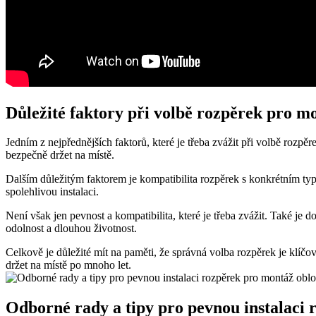
Důležité faktory při volbě rozpěrek pro m
Jedním z nejpřednějších faktorů, které je třeba zvážit při volbě rozp
bezpečně držet na místě.
Dalším důležitým faktorem je kompatibilita rozpěrek s konkrétním type
spolehlivou instalaci.
Není však jen pevnost a kompatibilita, které je třeba zvážit. Také je
odolnost a dlouhou životnost.
Celkově je důležité mít na paměti, že správná volba rozpěrek je klíčo
držet na místě po mnoho let.
Odborné rady a tipy pro pevnou instalaci