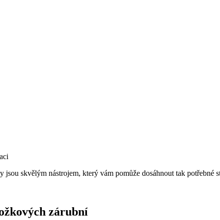
jsou skvělým nástrojem, který vám pomůže dosáhnout tak potřebné stabili
ožkových zárubní