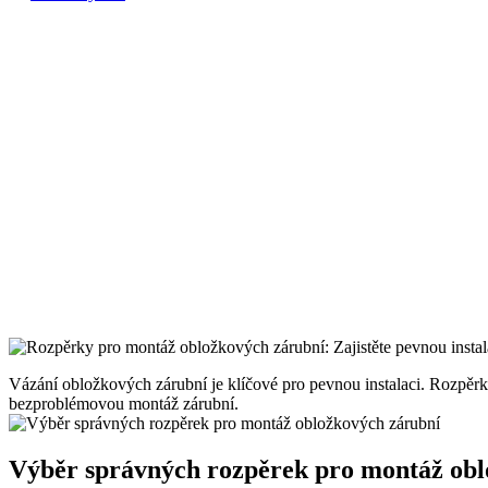
Vázání obložkových zárubní je klíčové pro pevnou instalaci. Rozpěrky 
bezproblémovou montáž zárubní.
Výběr správných rozpěrek pro montáž obl