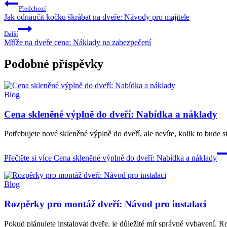
Předchozí
Jak odnaučit kočku škrábat na dveře: Návody pro majitele
Další
Mříže na dveře cena: Náklady na zabezpečení
Podobné příspěvky
Blog
Cena skleněné výplně do dveří: Nabídka a náklady
Potřebujete nové skleněné výplně do dveří, ale nevíte, kolik to bude 
Přečtěte si více
Cena skleněné výplně do dveří: Nabídka a náklady
Blog
Rozpěrky pro montáž dveří: Návod pro instalaci
Pokud plánujete instalovat dveře, je důležité mít správné vybavení.