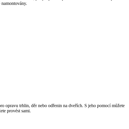
ně namontovány.
pro opravu trhlin, děr nebo odřenin na dveřích. S jeho pomocí můžete
ete provést sami.