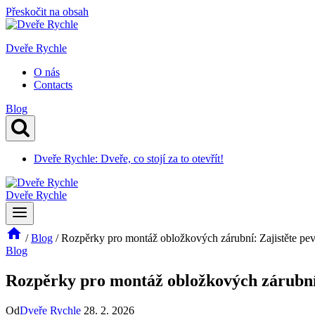
Přeskočit na obsah
Dveře Rychle
O nás
Contacts
Blog
Dveře Rychle: Dveře, co stojí za to otevřít!
Dveře Rychle
/
Blog
/
Rozpěrky pro montáž obložkových zárubní: Zajistěte pev
Blog
Rozpěrky pro montáž obložkových zárubní:
Od
Dveře Rychle
28. 2. 2026