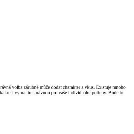
správná volba zárubně může dodat charakter a vkus. Existuje mnoho
kako si vybrat tu správnou pro vaše individuální potřeby. Bude to