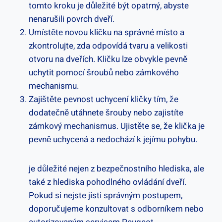
tomto kroku‍ je důležité být opatrný, abyste⁢
nenarušili povrch dveří.
Umístěte novou kličku‍ na správné místo a
zkontrolujte, zda odpovídá tvaru a velikosti⁢
otvoru na dveřích. Kličku lze ​obvykle pevně
uchytit pomocí šroubů nebo zámkového
mechanismu.
Zajištěte pevnost uchycení kličky tím, že
dodatečně utáhnete šrouby nebo zajistíte
zámkový mechanismus. Ujistěte se, že klička je
pevně uchycená a nedochází k jejímu pohybu.
je důležité‍ nejen z bezpečnostního hlediska, ale
také z hlediska pohodlného ovládání dveří.
Pokud si nejste jisti správným postupem,
doporučujeme ⁤konzultovat s odborníkem ⁣nebo