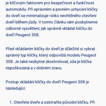
je klíčovým faktorem pro bezpečnost a funkčnost‍
automobilu. Při správném a pevném uchycení kličky
do dveří se minimalizuje riziko nechtěného otevření
⁣dveří během⁢ jízdy. V⁣ tomto článku vám poskytneme
odborné vysvětlení, jak správně vkládat kličku do
dveří Peugeot 308.
Před vkládáním kličky do dveří je důležité si vybrat
správný typ kličky, který odpovídá modelu Peugeot ​
308. Je také nezbytné zkontrolovat, zda je klička
nepoškozená a v dobrém stavu.
Postup vkládání kličky ⁤do dveří Peugeot 308 je
následující:
Otevřete dveře a odstraňte původní kličku. Při