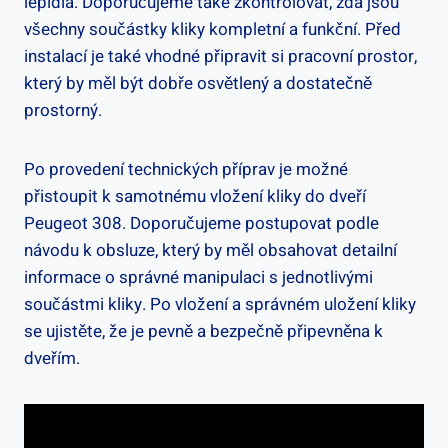
lepidla. Doporučujeme také zkontrolovat, zda jsou
všechny součástky kliky kompletní a funkční. Před⁣
instalací je také vhodné připravit si pracovní prostor,
‍který ‍by měl být dobře⁣ osvětlený a dostatečně
prostorný.
Po provedení technických příprav je ⁢možné
přistoupit k‍ samotnému vložení kliky do dveří
Peugeot 308. Doporučujeme postupovat podle
návodu ‌k obsluze, který by měl obsahovat detailní
informace o ​správné manipulaci s jednotlivými
součástmi kliky. Po vložení a správném uložení kliky
se ujistěte, že je‍ pevně a bezpečně‌ připevněna k⁣
dveřím.