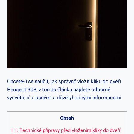
Chcete-li se naučit, ‌jak správně ⁢vložit kliku do dveří
Peugeot 308, v tomto článku najdete odborné
vysvětlení s jasnými a důvěryhodnými informacemi.
Obsah
1
1. Technické přípravy před vložením ⁤kliky do dveří⁣