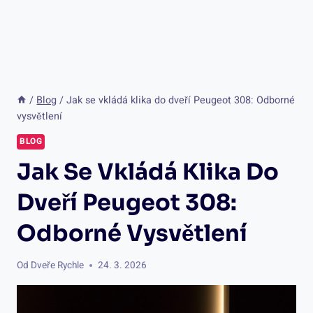
/
Blog
/
Jak se vkládá klika do dveří Peugeot 308: Odborné
vysvětlení
BLOG
Jak Se Vkládá Klika Do
Dveří Peugeot 308:
Odborné Vysvětlení
Od
Dveře Rychle
24. 3. 2026