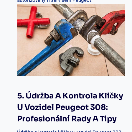
autorizovaným servisem Peugeot.
5.⁢ Údržba A Kontrola​ Kličky
U Vozidel ⁤Peugeot ⁣308:
Profesionální Rady A Tipy