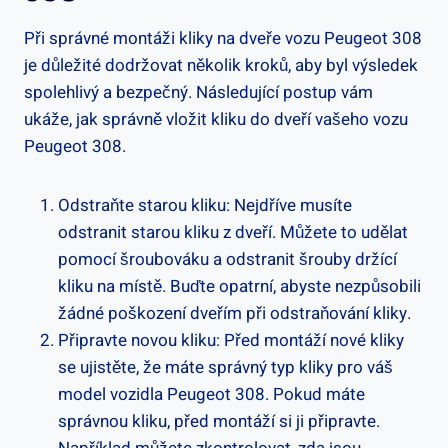
Při správné ‍montáži kliky na dveře vozu Peugeot 308
je důležité dodržovat několik kroků, aby byl výsledek
spolehlivý a bezpečný. Následující ‍postup vám
ukáže, jak správně vložit ‍kliku do dveří vašeho vozu
Peugeot 308.
Odstraňte ⁣starou kliku: Nejdříve musíte
odstranit starou kliku z dveří. Můžete to udělat
pomocí šroubováku a odstranit ‍šrouby držící
kliku na ​místě. Buďte opatrní, abyste nezpůsobili
žádné poškození dveřím při odstraňování kliky.
Připravte novou kliku: Před montáží nové kliky
se ujistěte, že máte správný ⁤typ kliky pro ​váš
model vozidla⁢ Peugeot 308. Pokud máte
správnou kliku, před montáží si ji ‌připravte.