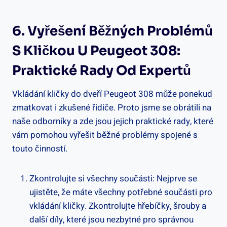
6. Vyřešení Běžných ‌problémů
S Kličkou U Peugeot 308:
Praktické​ Rady Od Expertů
Vkládání kličky do ⁣dveří Peugeot 308 může ‍ponekud
zmatkovat i zkušené řidiče. ‌Proto jsme‌ se obrátili na
naše odborníky a zde jsou jejich praktické rady, které
vám pomohou vyřešit běžné ⁣problémy spojené s
touto činností.
Zkontrolujte si všechny​ součásti: Nejprve se
ujistěte, že máte všechny potřebné součásti pro
vkládání kličky.⁢ Zkontrolujte hřebíčky, ‌šrouby a
další díly, které jsou nezbytné pro správnou