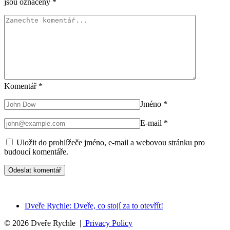
jsou označeny
*
Komentář
*
Jméno
*
E-mail
*
Uložit do prohlížeče jméno, e-mail a webovou stránku pro
budoucí komentáře.
Dveře Rychle: Dveře, co stojí za to otevřít!
© 2026 Dveře Rychle |
Privacy Policy