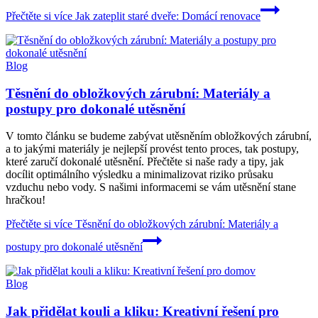
Přečtěte si více
Jak zateplit staré dveře: Domácí renovace
Blog
Těsnění do obložkových zárubní: Materiály a
postupy pro dokonalé utěsnění
V tomto článku se budeme zabývat utěsněním obložkových zárubní,
a to jakými materiály je nejlepší provést tento proces, tak postupy,
které zaručí dokonalé utěsnění. Přečtěte si naše rady a tipy, jak
docílit optimálního výsledku a minimalizovat riziko průsaku
vzduchu nebo vody. S našimi informacemi se vám utěsnění stane
hračkou!
Přečtěte si více
Těsnění do obložkových zárubní: Materiály a
postupy pro dokonalé utěsnění
Blog
Jak přidělat kouli a kliku: Kreativní řešení pro