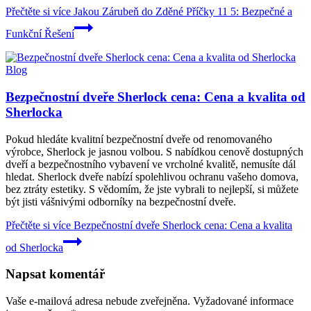
Přečtěte si více
Jakou Zárubeň do Zděné Příčky 11 5: Bezpečné a
Funkční Řešení
Blog
Bezpečnostní dveře Sherlock cena: Cena a kvalita od
Sherlocka
Pokud hledáte kvalitní bezpečnostní dveře od renomovaného
výrobce, Sherlock je jasnou volbou. S nabídkou cenově dostupných
dveří a bezpečnostního vybavení ve vrcholné kvalitě, nemusíte dál
hledat. Sherlock dveře nabízí spolehlivou ochranu vašeho domova,
bez ztráty estetiky. S vědomím, že jste vybrali to nejlepší, si můžete
být jisti vášnivými odborníky na bezpečnostní dveře.
Přečtěte si více
Bezpečnostní dveře Sherlock cena: Cena a kvalita
od Sherlocka
Napsat komentář
Vaše e-mailová adresa nebude zveřejněna.
Vyžadované informace