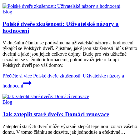
Blog
Polské dveře zkušenosti: Uživatelské názory a
hodnocení
V dnešním článku se podíváme na uživatelské názory a hodnocení
týkající se Polských dveří. Zjistíme, jaké jsou zkušenosti lidí s těmito
dveřmi a jaké jsou jejich celkové dojmy. Bude pro vás užitečné
seznámit se s těmito informacemi, pokud uvažujete o koupi
Polských dveří pro váš domov.
Přečtěte si více
Polské dveře zkušenosti: Uživatelské názory a
hodnocení
Blog
Jak zateplit staré dveře: Domácí renovace
Zateplení starých dveří může výrazně zlepšit tepelnou izolaci vašeho
domu. V tomto článku se dozvíte, jak jednoduše a efektivně…