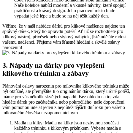
Naše kolekce⁤ nabízí ‍moderní a vkusné návrhy,​ které spojují
praktičnost a krásný design. ‍Jeho pracovní místo bude
vypadat ještě lépe a bude se⁢ na něj těšit každý den.
Věříme, že ⁣v naší nabídce dárků pro⁢ klikové nadšence najdete ⁤ten
správný dárek, který ho opravdu potěší. Ať⁢ už se ​rozhodnete pro
klikový nástroj, přívěsek nebo stylový⁢ nábytek, jistě uděláte radost
vašemu nadšenci. Přejeme vám šťastné hledání a skvělé oslavy
narozenin!
3. Nápady na dárky pro vylepšení ​
klikového ‌tréninku a zábavy
Plánování oslavy ​narozenin pro milovníka klikového‌ tréninku může
být obtížné, ⁤ale přemýšlíte-li⁣ o originálním dárku, který určitě potěší,
máme pro vás ⁢několik skvělých nápadů. Bez ohledu ‌na‌ to, zda
hledáte dárek pro ​začátečníka nebo pokročilého, naše doporučení
vám pomohou udělat jeden z nejdůležitějších dní roku pro vašeho
milovaného člověka nezapomenutelným.
Madla na kliky: Madla na kliky jsou nezbytnou součástí‌
každého tréninku s klikovým prkénkem. Vyberte madla s