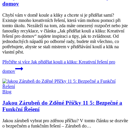
domov
Chybí vám v domě koule a kliky a chcete si je přidělat sami?
Existuje mnoho kreativních řešení, která vám mohou pomoci při
tomto úkolu. Nezáleží na tom, zda máte omezený rozpočet nebo jste
fanoušky recyklace, v článku „Jak přidělat kouli a kliku: Kreativní
řešení pro domov“ najdete inspiraci a tipy, jak to zvládnout. Od
jednoduchých nápadů po odborné rady, budete mít všechno, co
potřebujete, abyste se stali mistrem v přidělávání koulí a klik na
vlastní pěst.
Přečtěte si více
Jak přidělat kouli a kliku: Kreativní řešení pro
domov
Blog
Jakou Zárubeň do Zděné Příčky 11 5: Bezpečné a
Funkční Řešení
Jakou zárubeň vybrat pro zděnou příčku? V tomto článku se dozvíte
o bezpečném a funkčním řešení – Zárubeň do…