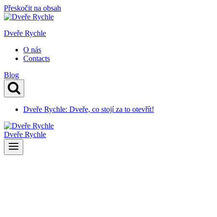
Přeskočit na obsah
Dveře Rychle
O nás
Contacts
Blog
Dveře Rychle: Dveře, co stojí za to otevřít!
Dveře Rychle