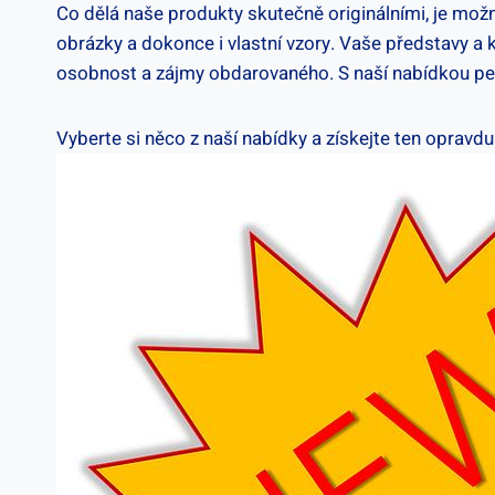
Co dělá naše produkty skutečně originálními, je možnost
obrázky a dokonce i ⁤vlastní vzory.⁢ Vaše představy ⁣a 
osobnost a⁢ zájmy obdarovaného. S naší nabídkou pers
Vyberte si něco z‍ naší nabídky a⁣ získejte ten opravdu