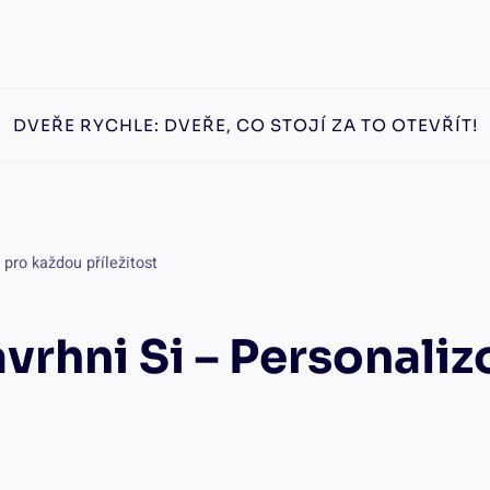
DVEŘE RYCHLE: DVEŘE, CO STOJÍ ZA TO OTEVŘÍT!
 pro každou příležitost
vrhni Si – Personali