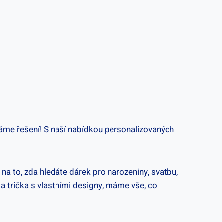
áme řešení! ‍S ⁢naší ‍nabídkou personalizovaných
na to, zda ‌hledáte ‌dárek pro narozeniny, svatbu,
 a trička s‍ vlastními designy, máme vše,⁣ co