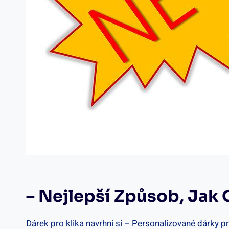
– Nejlepší Způsob, ​jak
Dárek pro klika​ navrhni si – Personalizované dárky p