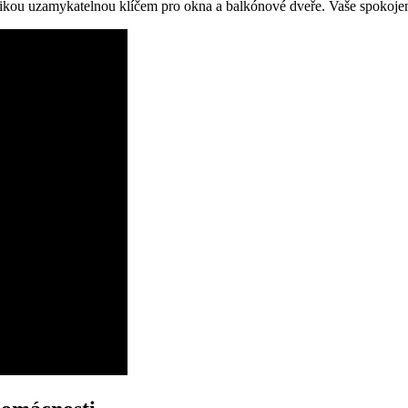
likou uzamykatelnou klíčem pro ⁢okna a balkónové‍ dveře. Vaše spokojenos