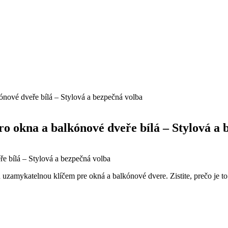
ónové dveře bílá – Stylová a bezpečná volba
o okna a balkónové dveře bílá – Stylová a 
mykatelnou klíčem pre⁢ okná ⁣a balkónové dvere. Zistite, prečo je to 