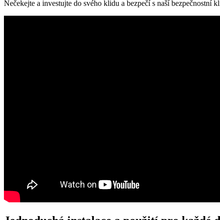
Nečekejte ⁣a investujte do​ svého klidu a bezpečí s naší bezpečnostní k