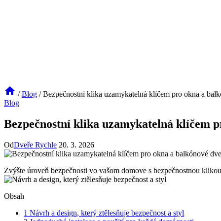
/
Blog
/
Bezpečnostní klika uzamykatelná klíčem pro okna a balk
Blog
Bezpečnostní klika uzamykatelná klíčem pr
Od
Dveře Rychle
20. 3. 2026
Zvýšte úroveň bezpečnosti vo vašom domove s bezpečnostnou klikou uza
Obsah
1
Návrh a design, který ztělesňuje bezpečnost a styl