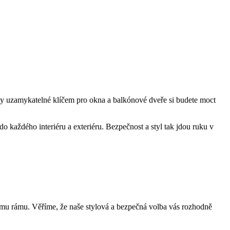
y uzamykatelné klíčem ‌pro okna a balkónové dveře si budete moct
 do každého interiéru a exteriéru. Bezpečnost a styl tak jdou ruku v
ímu rámu. Věříme,⁢ že naše stylová a bezpečná volba vás rozhodně