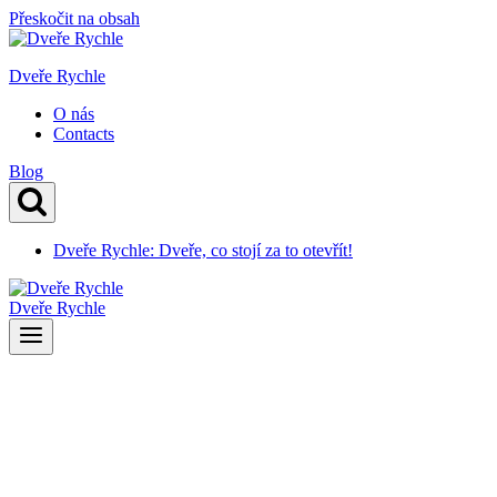
Přeskočit na obsah
Dveře Rychle
O nás
Contacts
Blog
Dveře Rychle: Dveře, co stojí za to otevřít!
Dveře Rychle