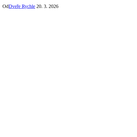
Od
Dveře Rychle
20. 3. 2026