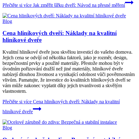
Přečtěte si více
Jak změřit šířku dveří: Návod na přesné měření
Blog
Cena hliníkových dveří: Náklady na kvalitní
hliníkové dveře
Kvalitní hliníkové dveře jsou skvělou investicí do vašeho domova.
Jejich cena se odvíjí od několika faktorů, jako je rozměr, design,
bezpečnostní prvky a použité materiály. Přestože mohou být v
úvodním pořizování dražší než jiné materiály, hliníkové dveře
nabízejí dlouhou životnost a vynikající odolnost vůči povětrnostním
vlivům. Pamatujte, že investice do kvalitních hliníkových dveří se
vám může nakonec vyplatit díky jejich trvanlivosti a skvělým
vlastnostem.
Přečtěte si více
Cena hliníkových dveří: Náklady na kvalitní
hliníkové dveře
Blog