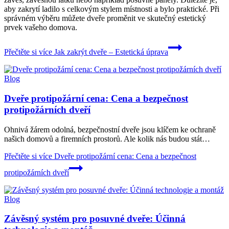
aby zakrytí ladilo s celkovým stylem místnosti a bylo praktické. Při
správném výběru můžete dveře proměnit ve skutečný estetický
prvek vašeho domova.
Přečtěte si více
Jak zakrýt dveře – Estetická úprava
Blog
Dveře protipožární cena: Cena a bezpečnost
protipožárních dveří
Ohnivá žárem odolná, bezpečnostní dveře jsou klíčem ke ochraně
našich domovů a firemních prostorů. Ale kolik nás budou stát…
Přečtěte si více
Dveře protipožární cena: Cena a bezpečnost
protipožárních dveří
Blog
Závěsný systém pro posuvné dveře: Účinná