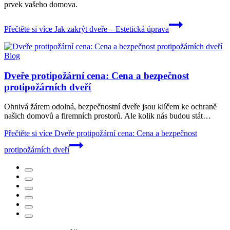
prvek vašeho domova.
Přečtěte si více
Jak zakrýt dveře – Estetická úprava
Blog
Dveře protipožární cena: Cena a bezpečnost
protipožárních dveří
Ohnivá žárem odolná, bezpečnostní dveře jsou klíčem ke ochraně
našich domovů a firemních prostorů. Ale kolik nás budou stát…
Přečtěte si více
Dveře protipožární cena: Cena a bezpečnost
protipožárních dveří