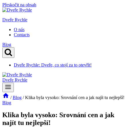
Přeskočit na obsah
Dveře Rychle
O nás
Contacts
Blog
Dveře Rychle: Dveře, co stojí za to otevřít!
Dveře Rychle
/
Blog
/
Klika byla vysoko: Srovnání cen a jak najít tu nejlepší!
Blog
Klika byla vysoko: Srovnání cen a jak
najít tu nejlepší!