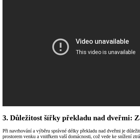
3. Důležitost šířky překladu nad dveřmi: Z
Při navrhování a výběru správné délky překladu nad dveřmi je důleži
prostorem venku a vnitřkem vaší domácnosti, což vede ke snížení ztrát 