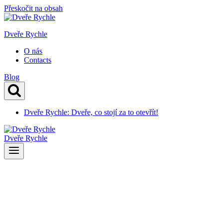
Přeskočit na obsah
Dveře Rychle
O nás
Contacts
Blog
Dveře Rychle: Dveře, co stojí za to otevřít!
Dveře Rychle