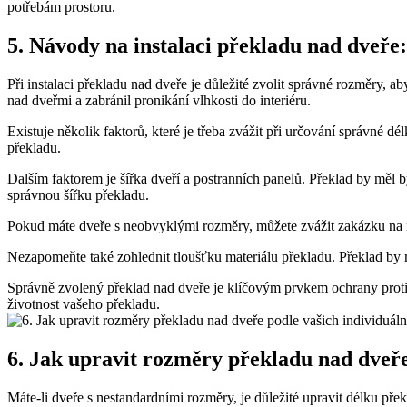
potřebám prostoru.
5. Návody na instalaci překladu nad dveře
Při instalaci překladu nad dveře je důležité zvolit správné rozměry, a
nad dveřmi a zabránil pronikání vlhkosti do interiéru.
Existuje několik faktorů, které je třeba zvážit při určování správné 
překladu.
Dalším faktorem je šířka dveří a postranních panelů. Překlad by měl být
správnou šířku překladu.
Pokud máte dveře s neobvyklými rozměry, můžete zvážit zakázku na mír
Nezapomeňte také zohlednit tloušťku materiálu překladu. Překlad by 
Správně zvolený překlad nad dveře je klíčovým prvkem ochrany proti 
životnost vašeho překladu.
6. Jak upravit rozměry překladu nad dveře
Máte-li dveře s nestandardními rozměry, je důležité upravit délku pře