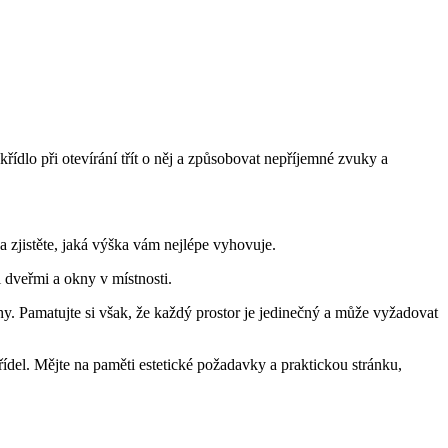
křídlo při otevírání třít o něj a způsobovat nepříjemné zvuky a
a zjistěte, jaká výška vám nejlépe vyhovuje.
 dveřmi a okny v místnosti.
. Pamatujte si však, že každý prostor je jedinečný a může vyžadovat
del. Mějte na paměti estetické požadavky a praktickou stránku,