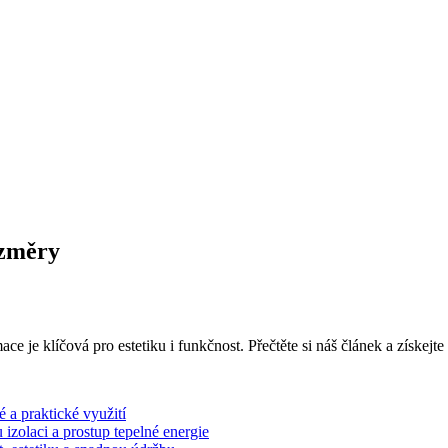
ozměry
ce je klíčová pro estetiku i funkčnost. Přečtěte si náš článek a získejt
 a praktické využití
izolaci a prostup tepelné energie