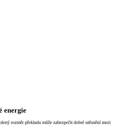
é energie
zvolený rozměr překladu může zabezpečit dobré utěsnění mezi