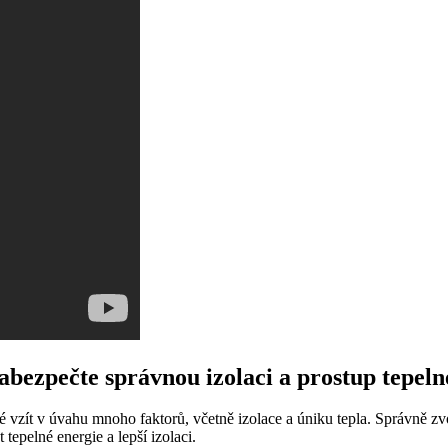
abezpečte správnou izolaci a prostup tepeln
té vzít v úvahu mnoho faktorů, včetně izolace a úniku tepla. Správně 
tepelné energie a lepší izolaci.