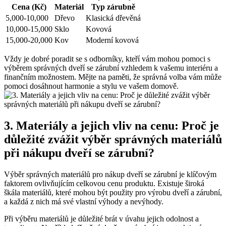
Cena (Kč)
Materiál
Typ zárubně
5,000-10,000
Dřevo
Klasická dřevěná
10,000-15,000
Sklo
Kovová
15,000-20,000
Kov
Moderní kovová
Vždy je dobré poradit se s odborníky, kteří vám mohou pomoci s
výběrem správných dveří se zárubní vzhledem k vašemu interiéru a
finančním možnostem. Mějte na paměti, že správná volba vám může
pomoci dosáhnout harmonie a stylu ve vašem domově.
3. Materiály a jejich vliv na cenu: Proč je
důležité zvážit výběr správných materiálů
při nákupu dveří se zárubní?
Výběr správných materiálů pro nákup dveří se zárubní je klíčovým
faktorem ovlivňujícím celkovou cenu produktu. Existuje široká
škála materiálů, které mohou být použity pro výrobu dveří a zárubní,
a každá z nich má své vlastní výhody a nevýhody.
Při výběru materiálů je důležité brát v úvahu jejich odolnost a