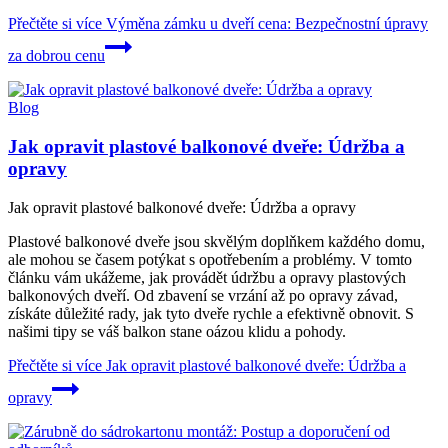
Přečtěte si více
Výměna zámku u dveří cena: Bezpečnostní úpravy
za dobrou cenu
Blog
Jak opravit plastové balkonové dveře: Údržba a
opravy
Jak opravit plastové balkonové dveře: Údržba a opravy
Plastové balkonové dveře jsou skvělým doplňkem každého domu,
ale mohou se časem potýkat s opotřebením a problémy. V tomto
článku vám ukážeme, jak provádět údržbu a opravy plastových
balkonových dveří. Od zbavení se vrzání až po opravy závad,
získáte důležité rady, jak tyto dveře rychle a efektivně obnovit. S
našimi tipy se váš balkon stane oázou klidu a pohody.
Přečtěte si více
Jak opravit plastové balkonové dveře: Údržba a
opravy