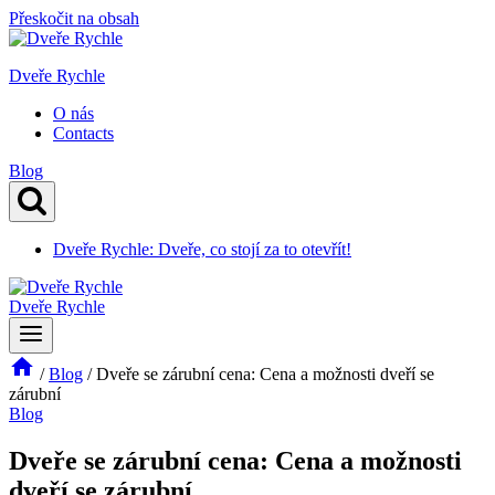
Přeskočit na obsah
Dveře Rychle
O nás
Contacts
Blog
Dveře Rychle: Dveře, co stojí za to otevřít!
Dveře Rychle
/
Blog
/
Dveře se zárubní cena: Cena a možnosti dveří se
zárubní
Blog
Dveře se zárubní cena: Cena a možnosti
dveří se zárubní