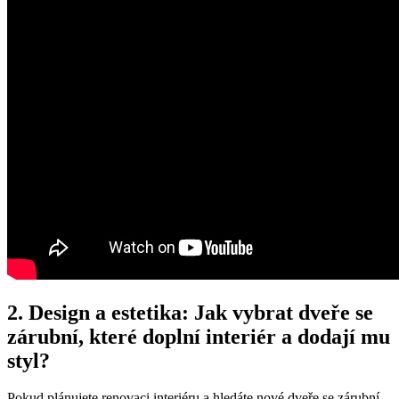
2. Design a estetika: Jak vybrat dveře se
zárubní, které doplní interiér a dodají mu
styl?
Pokud plánujete renovaci interiéru a hledáte nové dveře se zárubní,