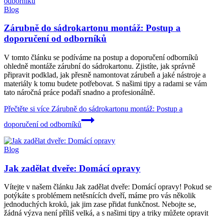
Blog
Zárubně do sádrokartonu montáž: Postup a
doporučení od odborníků
V tomto článku se podíváme na postup a doporučení odborníků
ohledně montáže zárubní do sádrokartonu. Zjistíte, jak správně
připravit podklad, jak přesně namontovat zárubeň a jaké nástroje a
materiály k tomu budete potřebovat. S našimi tipy a radami se vám
tato náročná práce podaří snadno a profesionálně.
Přečtěte si více
Zárubně do sádrokartonu montáž: Postup a
doporučení od odborníků
Blog
Jak zadělat dveře: Domácí opravy
Vítejte v našem článku Jak zadělat dveře: Domácí opravy! Pokud se
potýkáte s problémem netěsnících dveří, máme pro vás několik
jednoduchých kroků, jak jim zase přidat funkčnost. Nebojte se,
žádná výzva není příliš velká, a s našimi tipy a triky můžete opravit