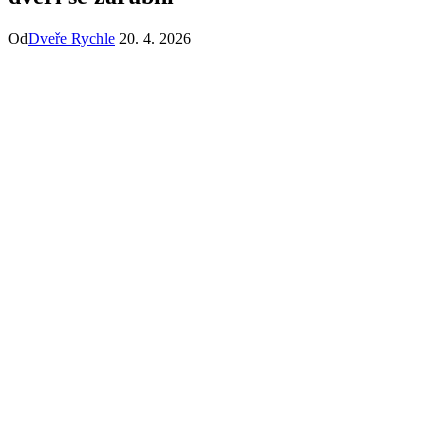
Od
Dveře Rychle
20. 4. 2026