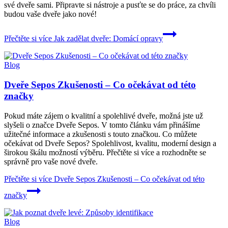
své dveře sami. Připravte si nástroje a pusťte se do práce, za chvíli
budou vaše dveře jako nové!
Přečtěte si více
Jak zadělat dveře: Domácí opravy
Blog
Dveře Sepos Zkušenosti – Co očekávat od této
značky
Pokud máte zájem o kvalitní a spolehlivé dveře, možná jste už
slyšeli o značce Dveře Sepos. V tomto článku vám přinášíme
užitečné informace a zkušenosti s touto značkou. Co můžete
očekávat od Dveře Sepos? Spolehlivost, kvalitu, moderní design a
širokou škálu možností výběru. Přečtěte si více a rozhodněte se
správně pro vaše nové dveře.
Přečtěte si více
Dveře Sepos Zkušenosti – Co očekávat od této
značky
Blog