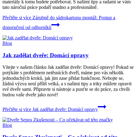
materiály k tomu budete potřebovat. S našimi tipy a radami se vám
tato náročná práce podaří snadno a profesionálně.
Přečtěte si více
Zárubně do sádrokartonu montáž: Postup a
doporučení od odborníků
Blog
Jak zadělat dveře: Domácí opravy
Vítejte v našem článku Jak zadělat dveře: Domácí opravy! Pokud se
potýkáte s problémem netěsnících dveří, máme pro vás několik
jednoduchých kroků, jak jim zase přidat funkčnost. Nebojte se,
žádná výzva není příliš velká, a s našimi tipy a triky můžete opravit
své dveře sami. Připravte si nástroje a pusťte se do práce, za chvíli
budou vaše dveře jako nové!
Přečtěte si více
Jak zadělat dveře: Domácí opravy
Blog