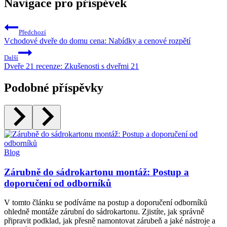
Navigace pro příspěvek
Předchozí
Vchodové dveře do domu cena: Nabídky a cenové rozpětí
Další
Dveře 21 recenze: Zkušenosti s dveřmi 21
Podobné příspěvky
Blog
Zárubně do sádrokartonu montáž: Postup a
doporučení od odborníků
V tomto článku se podíváme na postup a doporučení odborníků
ohledně montáže zárubní do sádrokartonu. Zjistíte, jak správně
připravit podklad, jak přesně namontovat zárubeň a jaké nástroje a