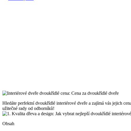
Hledáte perfektní dvoukřídlé interiérové dveře a zajímá vás jejich cena
užitečné rady od odborníků!
Obsah