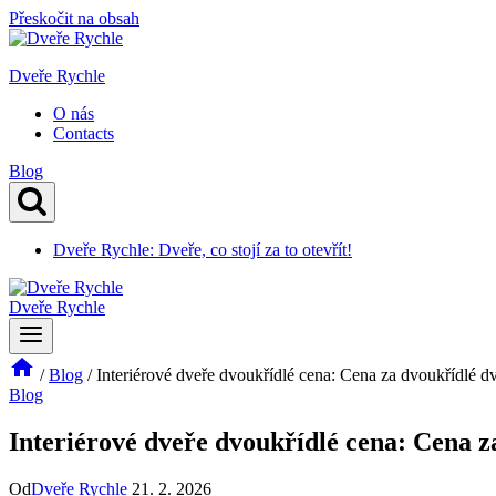
Přeskočit na obsah
Dveře Rychle
O nás
Contacts
Blog
Dveře Rychle: Dveře, co stojí za to otevřít!
Dveře Rychle
/
Blog
/
Interiérové dveře dvoukřídlé cena: Cena za dvoukřídlé d
Blog
Interiérové dveře dvoukřídlé cena: Cena z
Od
Dveře Rychle
21. 2. 2026