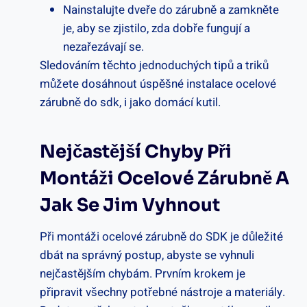
Nainstalujte dveře do zárubně a zamkněte
je, aby se zjistilo, zda dobře fungují a
nezařezávají se.
Sledováním těchto jednoduchých tipů a triků
můžete dosáhnout úspěšné instalace ocelové
zárubně do sdk, i jako domácí kutil.
Nejčastější Chyby Při
Montáži Ocelové Zárubně A
Jak Se Jim Vyhnout
Při montáži ocelové zárubně do SDK je důležité
dbát na správný postup, abyste se vyhnuli
nejčastějším chybám. Prvním krokem je
připravit všechny potřebné nástroje a materiály.