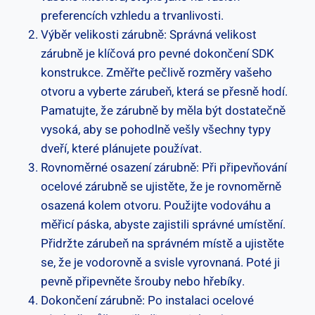
preferencích vzhledu a trvanlivosti.
Výběr velikosti zárubně: Správná velikost
zárubně je klíčová pro pevné dokončení SDK
konstrukce. Změřte pečlivě rozměry vašeho
otvoru a vyberte zárubeň, která se přesně hodí.
Pamatujte, že zárubně by měla být dostatečně
vysoká, aby se pohodlně vešly všechny typy
dveří, které plánujete používat.
Rovnoměrné osazení zárubně: Při připevňování
ocelové zárubně se ujistěte, že je rovnoměrně
osazená kolem otvoru. Použijte vodováhu a
měřicí páska, abyste zajistili správné umístění.
Přidržte zárubeň na správném místě a ujistěte
se, že je vodorovně a svisle vyrovnaná. Poté ji
pevně připevněte šrouby nebo hřebíky.
Dokončení zárubně: Po instalaci ocelové