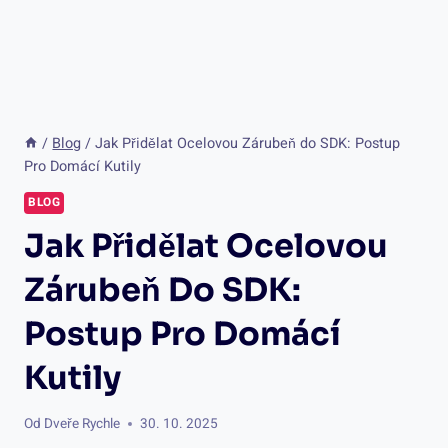
/
Blog
/
Jak Přidělat Ocelovou Zárubeň do SDK: Postup
Pro Domácí Kutily
BLOG
Jak Přidělat Ocelovou
Zárubeň Do SDK:
Postup Pro Domácí
Kutily
Od
Dveře Rychle
30. 10. 2025