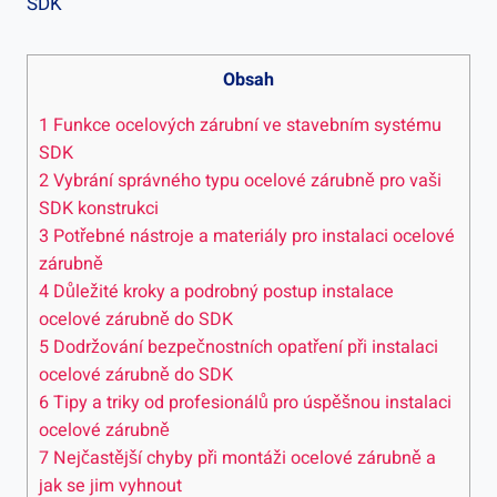
Obsah
1
Funkce ocelových zárubní ve stavebním systému
SDK
2
Vybrání správného typu ocelové zárubně pro vaši
SDK konstrukci
3
Potřebné nástroje a materiály pro instalaci ocelové
zárubně
4
Důležité kroky a podrobný postup instalace
ocelové zárubně do SDK
5
Dodržování bezpečnostních opatření při instalaci
ocelové zárubně do SDK
6
Tipy a triky od profesionálů pro úspěšnou instalaci
ocelové zárubně
7
Nejčastější chyby při montáži ocelové zárubně a
jak se jim vyhnout