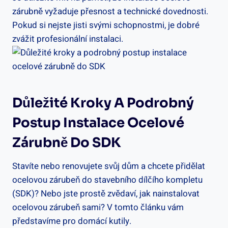
zárubně vyžaduje přesnost a technické dovednosti.
Pokud si nejste jisti svými schopnostmi, je dobré
zvážit profesionální instalaci.
Důležité Kroky A Podrobný
Postup Instalace Ocelové
Zárubně Do SDK
Stavíte nebo renovujete svůj dům a chcete přidělat
ocelovou zárubeň do stavebního dílčího kompletu
(SDK)? Nebo jste prostě zvědaví, jak nainstalovat
ocelovou zárubeň sami? V tomto článku vám
představíme pro domácí kutily.