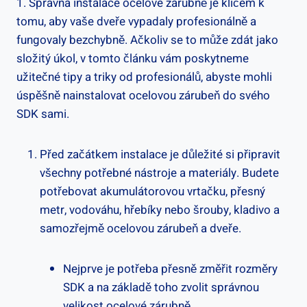
1. Správná instalace ocelové zárubně je klíčem k
tomu, aby vaše dveře vypadaly profesionálně a
fungovaly bezchybně. Ačkoliv se to může zdát jako
složitý úkol, v tomto článku vám poskytneme
užitečné tipy a triky od profesionálů, abyste mohli
úspěšně nainstalovat ocelovou zárubeň do svého
SDK sami.
Před začátkem instalace je důležité si připravit
všechny potřebné nástroje a materiály. Budete
potřebovat akumulátorovou vrtačku, přesný
metr, vodováhu, hřebíky nebo šrouby, kladivo a
samozřejmě ocelovou zárubeň a dveře.
Nejprve je potřeba přesně změřit rozměry
SDK a na základě toho zvolit správnou
velikost ocelové zárubně.