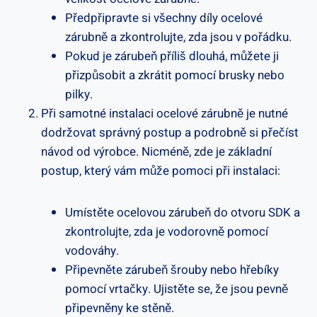
Předpřipravte si všechny díly ocelové
zárubně a zkontrolujte, zda jsou v pořádku.
Pokud je zárubeň příliš dlouhá, můžete ji
přizpůsobit a zkrátit pomocí brusky nebo
pilky.
Při samotné instalaci ocelové zárubně je nutné
dodržovat správný postup a podrobně si přečíst
návod od výrobce. Nicméně, zde je základní
postup, který vám může pomoci při instalaci:
Umístěte ocelovou zárubeň do otvoru SDK a
zkontrolujte, zda je vodorovně pomocí
vodováhy.
Připevněte zárubeň šrouby nebo hřebíky
pomocí vrtačky. Ujistěte se, že jsou pevně
připevněny ke stěně.