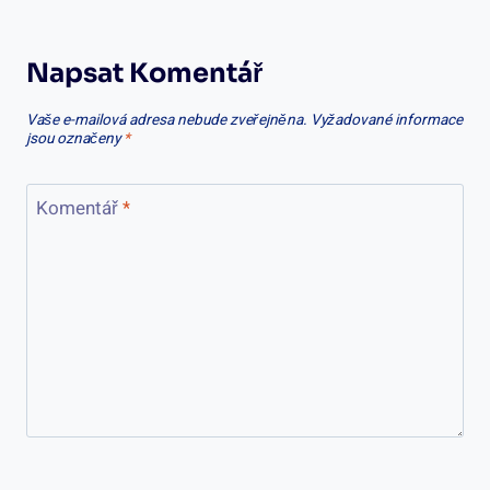
Napsat Komentář
Vaše e-mailová adresa nebude zveřejněna.
Vyžadované informace
jsou označeny
*
Komentář
*