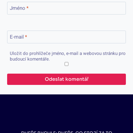
Jméno
*
E-mail
*
Uložit do prohlížeče jméno, e-mail a webovou stránku pro
budoucí komentáře.