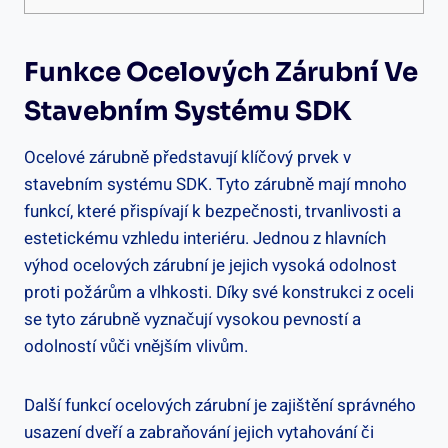
Funkce Ocelových Zárubní Ve
Stavebním Systému SDK
Ocelové zárubně představují klíčový prvek v
stavebním systému SDK. Tyto zárubně mají mnoho
funkcí, které přispívají k bezpečnosti, trvanlivosti a
estetickému vzhledu interiéru. Jednou z hlavních
výhod ocelových zárubní je jejich vysoká odolnost
proti požárům a vlhkosti. Díky své konstrukci z oceli
se tyto zárubně vyznačují vysokou pevností a
odolností vůči vnějším vlivům.
Další funkcí ocelových zárubní je zajištění správného
usazení dveří a zabraňování jejich vytahování či