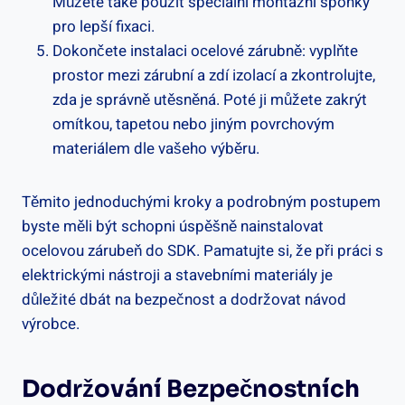
Můžete také použít speciální montážní sponky
pro lepší fixaci.
Dokončete instalaci ocelové zárubně: vyplňte
prostor mezi zárubní a zdí izolací a zkontrolujte,
zda je správně utěsněná. Poté ji můžete zakrýt
omítkou, tapetou nebo jiným povrchovým
materiálem dle vašeho výběru.
Těmito jednoduchými kroky a podrobným postupem
byste měli být schopni úspěšně nainstalovat
ocelovou zárubeň do SDK. Pamatujte si, že při práci s
elektrickými nástroji a stavebními materiály je
důležité dbát na bezpečnost a dodržovat návod
výrobce.
Dodržování Bezpečnostních