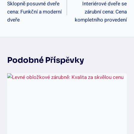
Sklopně posuvné dveře
Interiérové dveře se
Pro
cena: Funkční a moderní
zárubní cena: Cena
Příspěvek
dveře
kompletního provedení
Podobné Příspěvky