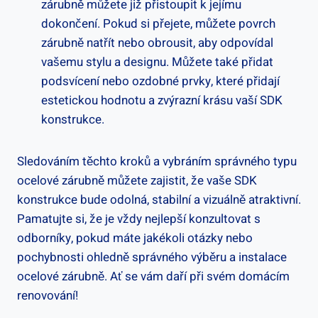
zárubně můžete již přistoupit k jejímu
dokončení. Pokud si přejete, můžete povrch
zárubně natřít nebo obrousit, aby odpovídal
vašemu stylu a designu. Můžete také přidat
podsvícení nebo ozdobné prvky, které přidají
estetickou hodnotu a zvýrazní krásu vaší SDK
konstrukce.
Sledováním těchto kroků a vybráním správného typu
ocelové zárubně můžete zajistit, že vaše SDK
konstrukce bude odolná, stabilní a vizuálně atraktivní.
Pamatujte si, že je vždy nejlepší konzultovat s
odborníky, pokud máte jakékoli otázky nebo
pochybnosti ohledně správného výběru a instalace
ocelové zárubně. Ať se vám daří při svém domácím
renovování!