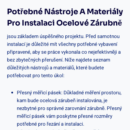
Potřebné Nástroje A Materiály
Pro Instalaci Ocelové Zárubně
jsou základem úspěšného projektu. Před samotnou
instalací je důležité mít všechny potřebné vybavení
připravené, aby se práce vykonala co nejefektivněji a
bez zbytečných přerušení. Níže najdete seznam
důležitých nástrojů a materiálů, které budete
potřebovat pro tento úkol:
Přesný měřicí pásek: Důkladné měření prostoru,
kam bude ocelová zárubeň instalována, je
nezbytné pro správné zarovnání zárubně. Přesný
měřicí pásek vám poskytne přesné rozměry
potřebné pro řezání a instalaci.