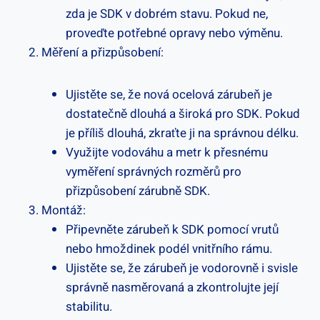
zda je SDK v dobrém stavu. Pokud ne,
proveďte potřebné opravy nebo výměnu.
Měření a přizpůsobení:
Ujistěte se, že nová ocelová zárubeň je
dostatečně dlouhá a široká pro SDK. Pokud
je příliš dlouhá, zkraťte ji na správnou délku.
Využijte vodováhu a metr k přesnému
vyměření správných rozměrů pro
přizpůsobení zárubně SDK.
Montáž:
Připevněte zárubeň k SDK pomocí vrutů
nebo hmoždinek podél vnitřního rámu.
Ujistěte se, že zárubeň je vodorovně i svisle
správně nasměrovaná a zkontrolujte její
stabilitu.