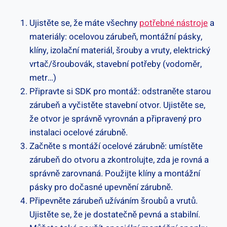
Ujistěte se, že máte všechny
potřebné nástroje
a
materiály: ocelovou zárubeň, montážní pásky,
klíny, izolační materiál, šrouby a vruty, elektrický
vrtač/šroubovák, stavební potřeby (vodoměr,
metr…)
Připravte si SDK pro montáž: odstraněte starou
zárubeň a vyčistěte stavební otvor. Ujistěte se,
že otvor je správně vyrovnán a připravený pro
instalaci ocelové zárubně.
Začněte s montáží ocelové zárubně: umístěte
zárubeň do otvoru a zkontrolujte, zda je rovná a
správně zarovnaná. Použijte klíny a montážní
pásky pro dočasné upevnění zárubně.
Připevněte zárubeň užíváním šroubů a vrutů.
Ujistěte se, že je dostatečně pevná a stabilní.