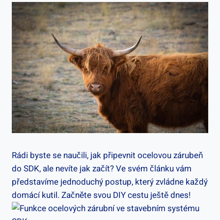
Rádi byste se naučili, jak připevnit ocelovou zárubeň
do SDK, ale nevíte jak začít? Ve svém článku vám
představíme jednoduchý postup, který zvládne každý
domácí kutil. Začněte svou DIY cestu ještě dnes!