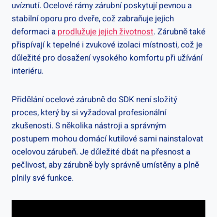
uvíznutí. Ocelové rámy zárubní poskytují pevnou a
stabilní oporu pro dveře, což zabraňuje jejich
deformaci a
prodlužuje jejich životnost
. Zárubně také
přispívají k tepelné i zvukové izolaci místnosti, což je
důležité pro dosažení vysokého komfortu při užívání
interiéru.
Přidělání ocelové zárubně do SDK není složitý
proces, který by si vyžadoval profesionální
zkušenosti. S několika nástroji a správným
postupem mohou domácí kutilové sami nainstalovat
ocelovou zárubeň. Je důležité dbát na přesnost a
pečlivost, aby zárubně byly správně umístěny a plně
plnily své funkce.