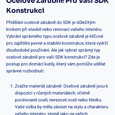
Ocelové Zárubně Pro Vaši SDK
Konstrukci
Přidělání ocelové zárubně do SDK je důležitým
krokem při stavbě nebo renovaci vašeho interiéru.
Vybrání správného typu ocelové zárubně je klíčové
pro zajištění pevné a stabilní konstrukce, která vydrží
dlouhodobé používání. Ale jak vybrat správný typ
ocelové zárubně pro vaši SDK konstrukci? Zde je
postup pro domácí kutily, který vám pomůže udělat
správné rozhodnutí.
Zvažte materiál zárubně: Ocelové zárubně jsou k
dispozici v různých materiálech, včetně
pocínované oceli, nerezové oceli nebo hliníku.
Vaše volba by měla záviset na stylu a charakteru
vašeho interiéru, stejně jako na vašich