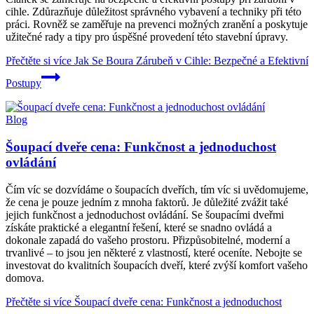
cihle. Zdůrazňuje důležitost správného vybavení a techniky při této
práci. Rovněž se zaměřuje na prevenci možných zranění a poskytuje
užitečné rady a tipy pro úspěšné provedení této stavební úpravy.
Přečtěte si více
Jak Se Boura Zárubeň v Cihle: Bezpečné a Efektivní
Postupy
Blog
Šoupací dveře cena: Funkčnost a jednoduchost
ovládání
Čím víc se dozvídáme o šoupacích dveřích, tím víc si uvědomujeme,
že cena je pouze jedním z mnoha faktorů. Je důležité zvážit také
jejich funkčnost a jednoduchost ovládání. Se šoupacími dveřmi
získáte praktické a elegantní řešení, které se snadno ovládá a
dokonale zapadá do vašeho prostoru. Přizpůsobitelné, moderní a
trvanlivé – to jsou jen některé z vlastností, které oceníte. Nebojte se
investovat do kvalitních šoupacích dveří, které zvýší komfort vašeho
domova.
Přečtěte si více
Šoupací dveře cena: Funkčnost a jednoduchost