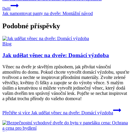
Další
Jak namontovat panty na dveře: Montážní návod
Podobné příspěvky
Blog
Jak udělat věnec na dveře: Domácí výzdoba
Věnec na dveře je skvělým způsobem, jak přivítat vánoční
atmosféru do domu. Pokud chcete vytvořit domácí výzdobu, spusťte
tvořivost a nechte se inspirovat přírodními materiály. Zvolte zelené
větvičky, květiny či šišky a zapojte se do výroby věnce. S malým
úsilím a kreativitou si můžete vytvořit jedinečný věnec, který dodá
vašim dveřím ten správný vánoční lesk. Pojďte se nechat inspirovat
a přidat trochu přírody do vašeho domova!
Přečtěte si více
Jak udělat věnec na dveře: Domácí výzdoba