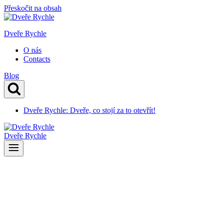
Přeskočit na obsah
Dveře Rychle
O nás
Contacts
Blog
Dveře Rychle: Dveře, co stojí za to otevřít!
Dveře Rychle