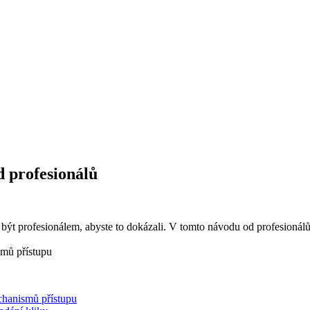
 profesionálů
 profesionálem, abyste to dokázali. V tomto návodu od profesionálů se d
chanismů přístupu