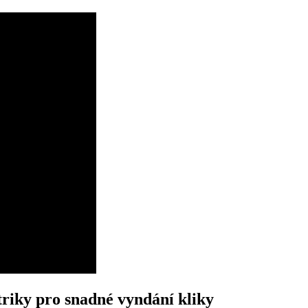
‌ triky pro snadné vyndání kliky