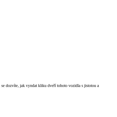
ozvíte, jak‌ vyndat kliku dveří tohoto vozidla‍ s jistotou a