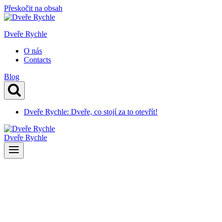
Přeskočit na obsah
Dveře Rychle
O nás
Contacts
Blog
Dveře Rychle: Dveře, co stojí za to otevřít!
Dveře Rychle