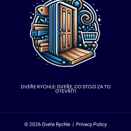
DVEŘE RYCHLE: DVEŘE, CO STOJÍ ZA TO
OTEVŘÍT!
© 2026 Dveře Rychle |
Privacy Policy