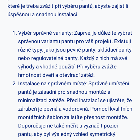
které je třeba zvážit při výběru pantů, abyste zajistili
úspěšnou a snadnou instalaci.
Výběr správné varianty: Zaprvé, je důležité vybrat
správnou variantu pantu pro váš projekt. Existují
různé typy, jako jsou pevné panty, skládací panty
nebo regulovatelné panty. Každý z nich má své
výhody a vhodné použití. Při výběru zvážte
hmotnost dveří a otevírací zátěž.
Instalace na správném místě: Správné umístění
pantů je zásadní pro snadnou montáž a
minimalizaci zátěže. Před instalací se ujistěte, že
zárubeň je pevná a vodorovná. Pomocí kvalitních
montážních šablon zajistíte přesnost montáže.
Doporučujeme také měřit a vyznačit pozici
pantu, aby byl výsledný vzhled symetrický.