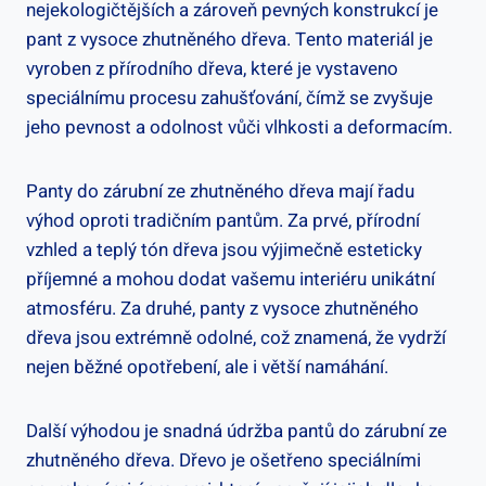
nejekologičtějších a zároveň pevných konstrukcí je
pant z vysoce zhutněného dřeva. Tento materiál je
vyroben z přírodního dřeva, které je vystaveno
speciálnímu procesu zahušťování, čímž se zvyšuje
jeho pevnost a odolnost vůči vlhkosti a deformacím.
Panty do zárubní ze zhutněného dřeva mají řadu
výhod oproti tradičním pantům. Za prvé, přírodní
vzhled a teplý tón dřeva jsou výjimečně esteticky
příjemné a mohou dodat vašemu interiéru unikátní
atmosféru. Za druhé, panty z vysoce zhutněného
dřeva jsou extrémně odolné, což znamená, že vydrží
nejen běžné opotřebení, ale i větší namáhání.
Další výhodou je snadná údržba pantů do zárubní ze
zhutněného dřeva. Dřevo je ošetřeno speciálními