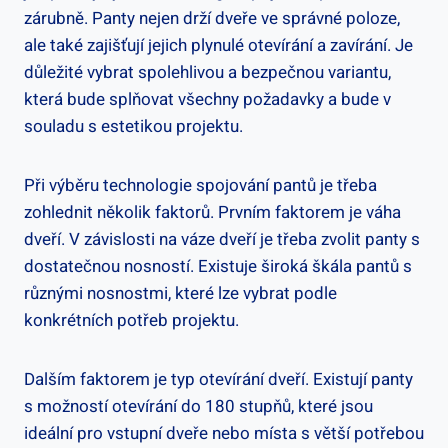
zárubně. Panty nejen drží dveře ve správné poloze,
ale také zajišťují jejich plynulé otevírání a zavírání. Je
důležité vybrat spolehlivou a bezpečnou variantu,
která bude splňovat všechny požadavky a bude v
souladu s estetikou projektu.
Při výběru technologie spojování pantů je třeba
zohlednit několik faktorů. Prvním faktorem je váha
dveří. V závislosti na váze dveří je třeba zvolit panty s
dostatečnou nosností. Existuje široká škála pantů s
různými nosnostmi, které lze vybrat podle
konkrétních potřeb projektu.
Dalším faktorem je typ otevírání dveří. Existují panty
s možností otevírání do 180 stupňů, které jsou
ideální pro vstupní dveře nebo místa s větší potřebou