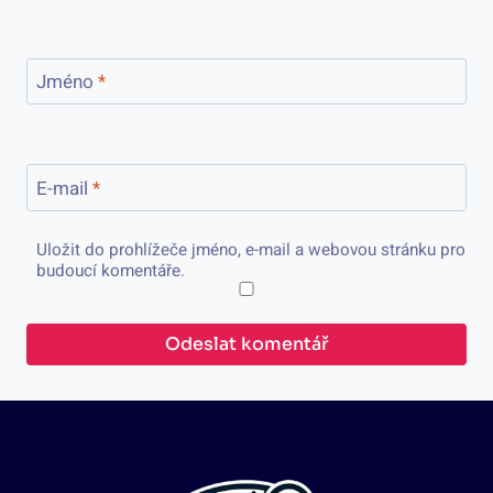
Jméno
*
E-mail
*
Uložit do prohlížeče jméno, e-mail a webovou stránku pro
budoucí komentáře.