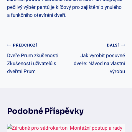
pečlivý výběr pantů je klíčový pro zajištění plynulého
a funkčního otevírání dveří.
Navigace
PŘEDCHOZÍ
DALŠÍ
Dveře Prum zkušenosti:
Jak vyrobit posuvné
Pro
Zkušenosti uživatelů s
dveře: Návod na vlastní
Příspěvek
dveřmi Prum
výrobu
Podobné Příspěvky