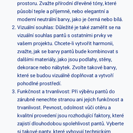
prostoru. Zvažte přírodní dřevěné tóny, které
působí teple a příjemně, nebo elegantní a
moderní neutrální barvy, jako je černá nebo bílá.
Vizuální souhlas: Důležité je také zaměřit se na
vizuální souhlas pantů s ostatními prvky ve
vašem projektu. Chcete-li vytvořit harmonii,
zvažte, jak se barvy pantů bude kombinovat s
dalšími materiály, jako jsou podlahy, stěny,
dekorace nebo nábytek. Zvolte takové barvy,
které se budou vizuálně doplňovat a vytvoří
pohodlné prostředí.
Funkčnost a trvanlivost: Při výběru pantů do
zárubně nenechte stranou ani jejich funkčnost a
trvanlivost. Pevnost, odolnost vůči otěru a
kvalitní provedení jsou rozhodující faktory, které
zajistí dlouhodobou spolehlivost pantů. Vyberte
si takové panty, které vyhovují technickým