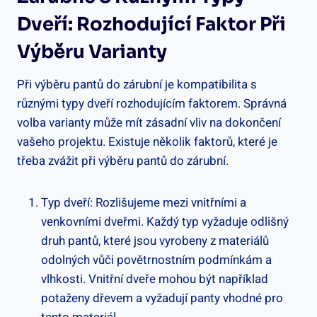
Dveří: Rozhodující Faktor Při
Výběru Varianty
Při výběru pantů do zárubní je kompatibilita s
různými typy dveří rozhodujícím faktorem. Správná
volba varianty může mít zásadní vliv na dokončení
vašeho projektu. Existuje několik faktorů, které je
třeba zvážit při výběru pantů do zárubní.
Typ dveří: Rozlišujeme mezi vnitřními a
venkovními dveřmi. Každý typ vyžaduje odlišný
druh pantů, které jsou vyrobeny z materiálů
odolných vůči povětrnostním podmínkám a
vlhkosti. Vnitřní dveře mohou být například
potaženy dřevem a vyžadují panty vhodné pro