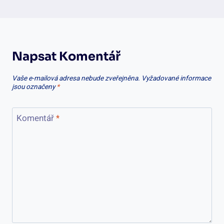
Napsat Komentář
Vaše e-mailová adresa nebude zveřejněna.
Vyžadované informace
jsou označeny
*
Komentář
*