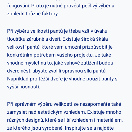
fungování. Proto je nutné provést pečlivý výběr a
zohlednit různé faktory.
Při výběru velikosti pantů je třeba vzít v úvahu
tloušťku zárubně a dveří. Existuje široká škála
velikostí pantů, které vám umožní přizpůsobit je
konkrétním potřebám vašeho projektu. Je také
vhodné myslet na to, jaké váhové zatížení budou
dveře nést, abyste zvolili správnou sílu pantů.
Například pro těžší dveře je vhodné použít panty s
vyšší nosností.
Při správném výběru velikosti se nezapomeňte také
zamyslet nad estetickým vzhledem. Existuje mnoho
různých designů, které se liší vzhledem i materiálem,
ze kterého jsou vyrobené. Inspirujte se a najděte