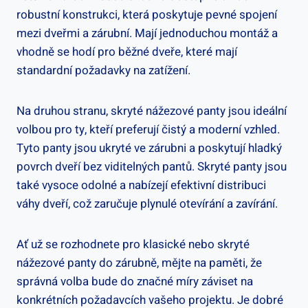
robustní konstrukci, která poskytuje pevné spojení
mezi dveřmi a zárubní. Mají jednoduchou montáž a
vhodně se hodí pro běžné dveře, které mají
standardní požadavky na zatížení.
Na druhou stranu, skryté nážezové panty jsou ideální
volbou pro ty, kteří preferují čistý a moderní vzhled.
Tyto panty jsou ukryté ve zárubni a poskytují hladký
povrch dveří bez viditelných pantů. Skryté panty jsou
také vysoce odolné a nabízejí efektivní distribuci
váhy dveří, což zaručuje plynulé otevírání a zavírání.
Ať už se rozhodnete pro klasické nebo skryté
nážezové panty do zárubně, mějte na paměti, že
správná volba bude do značné míry záviset na
konkrétních požadavcích vašeho projektu. Je dobré