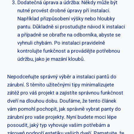
Dodatečná úprava a údržba: Někdy může být
nutné provést drobné úpravy při instalaci.
Například přizpůsobení výšky nebo hloubky
pantu. Důkladně si prostudujte návod k instalaci
a případně se obraťte na odborníka, abyste se
vyhnuli chybám. Po instalaci pravidelně
kontrolujte funkčnost a provádějte potřebnou
údržbu, jako je mazání kloubů.
Nepodceňujte správný výběr a instalaci pantů do
zárubní. S těmito užitečnými tipy minimalizujete
zátěž pro váš projekt a zajistíte správnou funkčnost
dveří na dlouhou dobu. Doufáme, že tento článek
vám pomohl pochopit, jak správně vybrat panty do
zárubní pro vaše projekty. Nyní budete moci lépe
posoudit, jaký typ vyhovuje vašim potřebám a
zároveň podpoří estetiku vašich dveří. Pamatujte, že