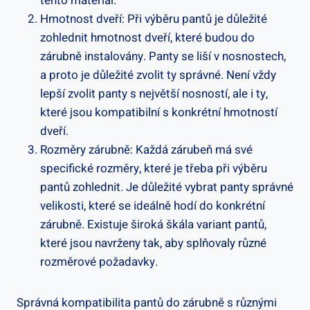
tento materiál.
Hmotnost dveří: Při výběru pantů je důležité
zohlednit hmotnost dveří, které budou do
zárubně instalovány. Panty se liší v nosnostech,
a proto je důležité zvolit ty správné. Není vždy
lepší zvolit panty s největší nosností, ale i ty,
které jsou kompatibilní s konkrétní hmotností
dveří.
Rozměry zárubně: Každá zárubeň má své
specifické rozměry, které je třeba při výběru
pantů zohlednit. Je důležité vybrat panty správné
velikosti, které se ideálně hodí do konkrétní
zárubně. Existuje široká škála variant pantů,
které jsou navrženy tak, aby splňovaly různé
rozměrové požadavky.
Správná kompatibilita pantů do zárubně s různými