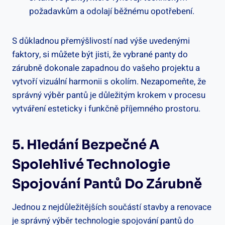
požadavkům a odolají běžnému opotřebení.
S důkladnou přemýšlivostí nad výše uvedenými
faktory, si můžete být jisti, že vybrané panty do
zárubně dokonale zapadnou do vašeho projektu a
vytvoří vizuální harmonii s okolím. Nezapomeňte, že
správný výběr pantů je důležitým krokem v procesu
vytváření esteticky i funkčně příjemného prostoru.
5. Hledání Bezpečné A
Spolehlivé Technologie
Spojování Pantů Do Zárubně
Jednou z nejdůležitějších součástí stavby a renovace
je správný výběr technologie spojování pantů do