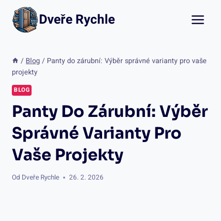
Přeskočit
Dveře Rychle
na
obsah
/
Blog
/
Panty do zárubní: Výběr správné varianty pro vaše
projekty
BLOG
Panty Do Zárubní: Výběr
Správné Varianty Pro
Vaše Projekty
Od
Dveře Rychle
26. 2. 2026