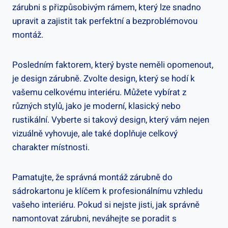
zárubni s přizpůsobivým rámem, který lze snadno
upravit a zajistit tak perfektní a bezproblémovou
montáž.
Posledním faktorem, který byste neměli opomenout,
je design zárubně. Zvolte design, který se hodí k
vašemu celkovému interiéru. Můžete vybírat z
různých stylů, jako je moderní, klasický nebo
rustikální. Vyberte si takový design, který vám nejen
vizuálně vyhovuje, ale také doplňuje celkový
charakter místnosti.
Pamatujte, že správná montáž zárubně do
sádrokartonu je klíčem k profesionálnímu vzhledu
vašeho interiéru. Pokud si nejste jisti, jak správně
namontovat zárubni, neváhejte se poradit s