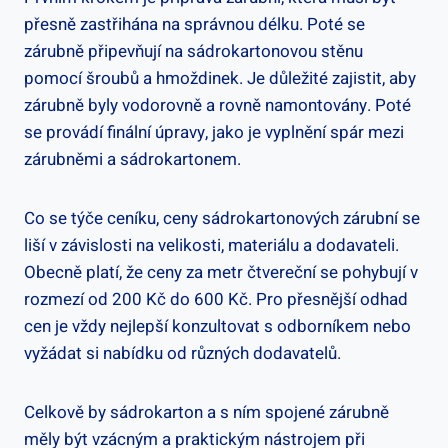
přesně zastřihána na správnou délku. Poté se
zárubně připevňují na sádrokartonovou stěnu
pomocí šroubů a hmoždinek. Je důležité zajistit, aby
zárubně byly vodorovně a rovně namontovány. Poté
se provádí finální úpravy, jako je vyplnění spár mezi
zárubněmi a sádrokartonem.
Co se týče ceníku, ceny sádrokartonových zárubní se
liší v závislosti na velikosti, materiálu a dodavateli.
Obecně platí, že ceny za metr čtvereční se pohybují v
rozmezí od 200 Kč do 600 Kč. Pro přesnější odhad
cen je vždy nejlepší konzultovat s odborníkem nebo
vyžádat si nabídku od různých dodavatelů.
Celkově by sádrokarton a s ním spojené zárubně
měly být vzácným a praktickým nástrojem při