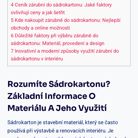
4
Ceník zárubní do sádrokartonu: Jaké faktory
ovlivňují ceny a jak šetřit
5
Kde nakoupit zárubně do sádrokartonu: Nejlepší
obchody a online možnosti
6
Důležité faktory při výběru zárubně do
sádrokartonu: Materiál, provedení a design
7
Inovativní a moderní způsoby využití zárubní do
sádrokartonu v interiéru
Rozumíte Sádrokartonu?
Základní Informace O
Materiálu A Jeho Využití
Sádrokarton je stavební materiál, který se často
používá při výstavbě a renovacích interiéru. Je