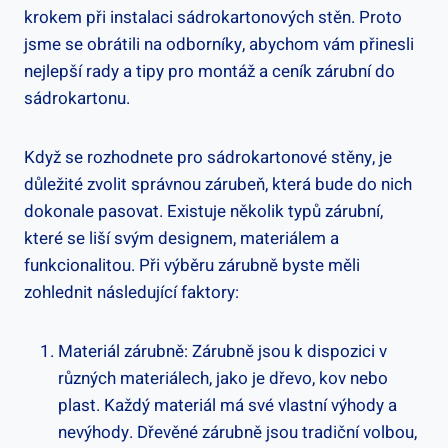
krokem při instalaci sádrokartonových stěn. Proto
jsme se obrátili na odborníky, abychom vám přinesli
nejlepší rady a tipy pro montáž a ceník zárubní do
sádrokartonu.
Když se rozhodnete pro sádrokartonové stěny, je
důležité zvolit správnou zárubeň, která bude do nich
dokonale pasovat. Existuje několik typů zárubní,
které se liší svým designem, materiálem a
funkcionalitou. Při výběru zárubně byste měli
zohlednit následující faktory:
Materiál zárubně: Zárubně jsou k dispozici v
různých materiálech, jako je dřevo, kov nebo
plast. Každý materiál má své vlastní výhody a
nevýhody. Dřevěné zárubně jsou tradiční volbou,