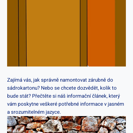
Zajímá vás, jak správně namontovat zárubně do
sádrokartonu? Nebo se chcete dozvědět, kolik to
bude stát? Přečtěte si náš informační článek, který
vám poskytne veškeré potřebné informace v jasném
a srozumitelném jazyce.