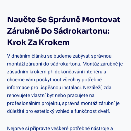
Naučte Se Správně Montovat
Zárubně Do Sádrokartonu:
Krok Za Krokem
V dnešním článku se budeme zabývat správnou
montáží zárubní do sádrokartonu. Montáž zárubně je
zásadním krokem při dokončování interiéru a
chceme vám poskytnout všechny potřebné
informace pro úspěšnou instalaci. Nezáleží, zda
renovujete vlastní byt nebo pracujete na
profesionálním projektu, správná montáž zárubní je
důležitá pro estetický vzhled a funkčnost dveří.
Nejprve si připravte veškeré potřebné nástroje a