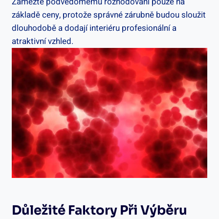
Zamezte podvědomému rozhodování pouze na
základě ceny, protože správné zárubně budou sloužit
dlouhodobě a dodají interiéru profesionální a
atraktivní vzhled.
Důležité Faktory Při Výběru