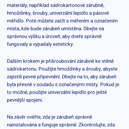
materiály, například sádrokartonové zárubně,
hmoždinky, šrouby, univerzální lepidlo a pásové
měřidlo. Poté můžete začít s měřením a označením
místa, kde bude zárubeň umístěna. Dbejte na
správnou výšku a úroveň, aby dveře správně
fungovaly a vypadaly esteticky.
Dalším krokem je přišroubování zárubně ke stěně
sádrokartonu. Použijte hmoždinky a šrouby, abyste
zajistili pevné připevnění. Dbejte na to, aby zárubeň
byla přesně v souladu s označenými místy. Pokud je
to možné, použijte univerzální lepidlo pro ještě
pevnější spojení.
Na závěr ověřte, zda je zárubeň správně
nainstalována a funguje správně. Zkontrolujte, zda