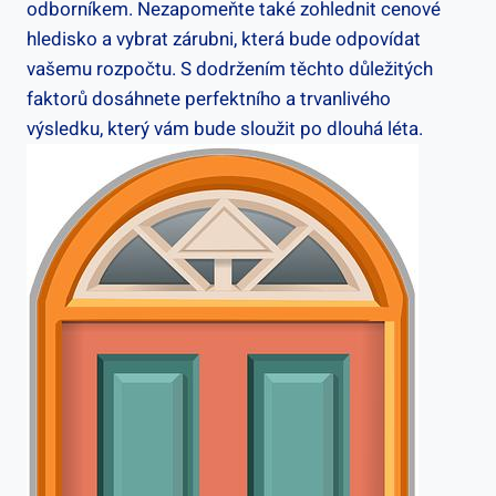
odborníkem. Nezapomeňte také zohlednit cenové
hledisko a vybrat zárubni, která bude odpovídat
vašemu rozpočtu. S dodržením těchto důležitých
faktorů dosáhnete perfektního a trvanlivého
výsledku, který vám bude sloužit po dlouhá léta.