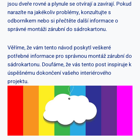
jsou dveře rovné a plynule se otvírají a zavírají. Pokud
narazíte na jakékoliv problémy, konzultujte s
odborníkem nebo si přečtěte další informace o
správné montáži zárubní do sádrokartonu.
Věříme, že vám tento návod poskytl veškeré
potřebné informace pro správnou montáž zárubní do
sádrokartonu. Doufáme, že vás tento post inspiruje k
úspěšnému dokončení vašeho interiérového
projektu.