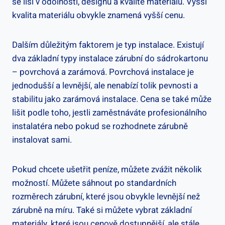
se liší v odolnosti, designu a kvalitě materiálu. Vyšší
kvalita materiálu obvykle znamená vyšší cenu.
Dalším důležitým faktorem je typ instalace. Existují
dva základní typy instalace zárubní do sádrokartonu
– povrchová a zarámová. Povrchová instalace je
jednodušší a levnější, ale nenabízí tolik pevnosti a
stabilitu jako zarámová instalace. Cena se také může
lišit podle toho, jestli zaměstnáváte profesionálního
instalatéra nebo pokud se rozhodnete zárubně
instalovat sami.
Pokud chcete ušetřit peníze, můžete zvážit několik
možností. Můžete sáhnout po standardních
rozměrech zárubní, které jsou obvykle levnější než
zárubně na míru. Také si můžete vybrat základní
materiály, které jsou cenově dostupnější, ale stále