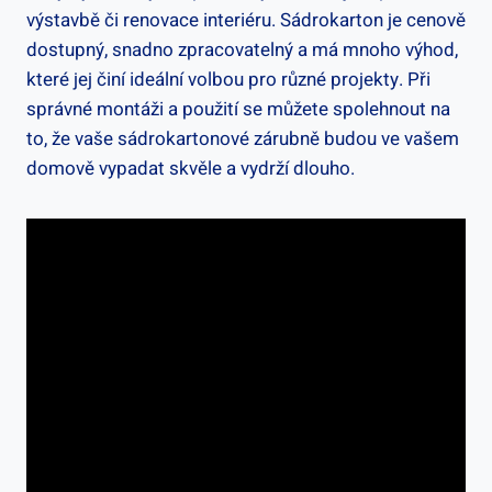
výstavbě či renovace interiéru. Sádrokarton je cenově
dostupný, snadno zpracovatelný a má mnoho výhod,
které jej činí ideální volbou pro různé projekty. Při
správné montáži a použití se můžete spolehnout na
to, že vaše sádrokartonové zárubně budou ve vašem
domově vypadat skvěle a vydrží dlouho.