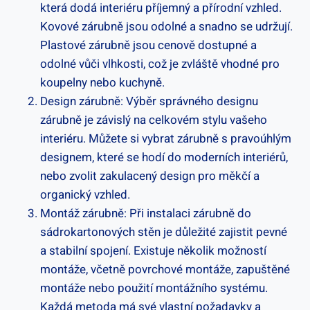
která dodá interiéru příjemný a přírodní vzhled.
Kovové zárubně jsou odolné a snadno se udržují.
Plastové zárubně jsou cenově dostupné a
odolné vůči vlhkosti, což je zvláště vhodné pro
koupelny nebo kuchyně.
Design zárubně: Výběr správného designu
zárubně je závislý na celkovém stylu vašeho
interiéru. Můžete si vybrat zárubně s pravoúhlým
designem, které se hodí do moderních interiérů,
nebo zvolit zakulacený design pro měkčí a
organický vzhled.
Montáž zárubně: Při instalaci zárubně do
sádrokartonových stěn je důležité zajistit pevné
a stabilní spojení. Existuje několik možností
montáže, včetně povrchové montáže, zapuštěné
montáže nebo použití montážního systému.
Každá metoda má své vlastní požadavky a