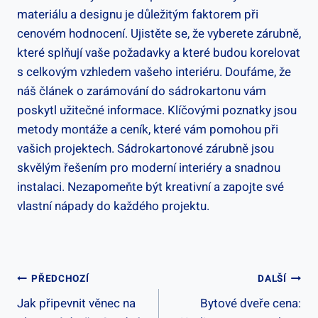
materiálu a designu je důležitým faktorem při
cenovém hodnocení. Ujistěte se, že vyberete zárubně,
které splňují vaše požadavky a které budou korelovat
s celkovým vzhledem vašeho interiéru. Doufáme, že
náš článek o zarámování do sádrokartonu vám
poskytl užitečné informace. Klíčovými poznatky jsou
metody montáže a ceník, které vám pomohou při
vašich projektech. Sádrokartonové zárubně jsou
skvělým řešením pro moderní interiéry a snadnou
instalaci. Nezapomeňte být kreativní a zapojte své
vlastní nápady do každého projektu.
Navigace
PŘEDCHOZÍ
DALŠÍ
Jak připevnit věnec na
Bytové dveře cena:
Pro