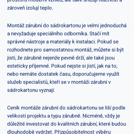
zároveň izolují teplo.
Montáž zárubní do sádrokartonu je velmi jednoduchá
a nevyžaduje speciálního odborníka. Stačí mít
správné nástroje a materiály k instalaci. Pokud se
rozhodnete pro samostatnou montáž, můžete si být
jisti, že zárubně nejenže pevně drží, ale také jsou
esteticky příjemné. Pokud nejste si jistí, jak na to,
nebo nemáte dostatek času, doporučujeme využít
služeb specialistů, kteří se v montáži zárubní v
sádrokartonu vyznají.
Ceník montáže zárubní do sádrokartonu se liší podle
velikosti projektu a typu zárubně. Nicméně, vždy je
důležité investovat do kvalitních zárubní, které budou
dlouhodobě vydržet. Přizpůsobitelnost výběru