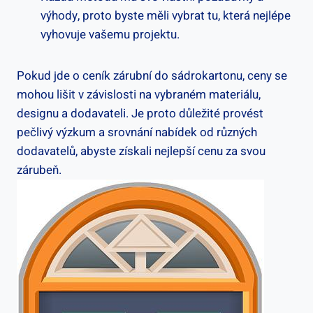
výhody, proto byste měli vybrat tu, která nejlépe
vyhovuje vašemu projektu.
Pokud jde o ceník zárubní do sádrokartonu, ceny se
mohou lišit v závislosti na vybraném materiálu,
designu a dodavateli. Je proto důležité provést
pečlivý výzkum a srovnání nabídek od různých
dodavatelů, abyste získali nejlepší cenu za svou
zárubeň.