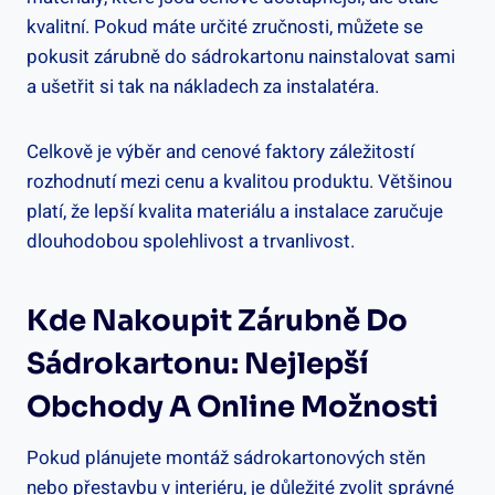
kvalitní. Pokud máte určité zručnosti, můžete se
pokusit zárubně do sádrokartonu nainstalovat sami
a ušetřit si tak na nákladech za instalatéra.
Celkově je výběr and cenové faktory záležitostí
rozhodnutí mezi cenu a kvalitou produktu. Většinou
platí, že lepší kvalita materiálu a instalace zaručuje
dlouhodobou spolehlivost a trvanlivost.
Kde Nakoupit Zárubně Do
Sádrokartonu: Nejlepší
Obchody A Online Možnosti
Pokud plánujete montáž sádrokartonových stěn
nebo přestavbu v interiéru, je důležité zvolit správné