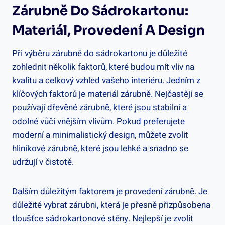
Zárubně Do Sádrokartonu:
Materiál, Provedení A Design
Při výběru zárubně do sádrokartonu je důležité
zohlednit několik faktorů, které budou mít vliv na
kvalitu a celkový vzhled vašeho interiéru. Jedním z
klíčových faktorů je materiál zárubně. Nejčastěji se
používají dřevěné zárubně, které jsou stabilní a
odolné vůči vnějším vlivům. Pokud preferujete
moderní a minimalistický design, můžete zvolit
hliníkové zárubně, které jsou lehké a snadno se
udržují v čistotě.
Dalším důležitým faktorem je provedení zárubně. Je
důležité vybrat zárubni, která je přesně přizpůsobena
tloušťce sádrokartonové stěny. Nejlepší je zvolit