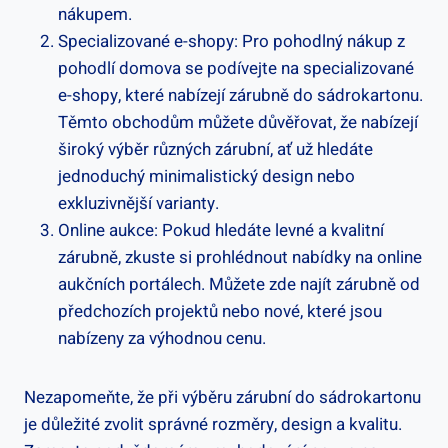
nákupem.
Specializované e-shopy: Pro pohodlný nákup z
pohodlí domova se podívejte na specializované
e-shopy, které nabízejí zárubně do sádrokartonu.
Těmto obchodům můžete důvěřovat, že nabízejí
široký výběr různých zárubní, ať už hledáte
jednoduchý minimalistický design nebo
exkluzivnější varianty.
Online aukce: Pokud hledáte levné a kvalitní
zárubně, zkuste si prohlédnout nabídky na online
aukčních portálech. Můžete zde najít zárubně od
předchozích projektů nebo nové, které jsou
nabízeny za výhodnou cenu.
Nezapomeňte, že při výběru zárubní do sádrokartonu
je důležité zvolit správné rozměry, design a kvalitu.