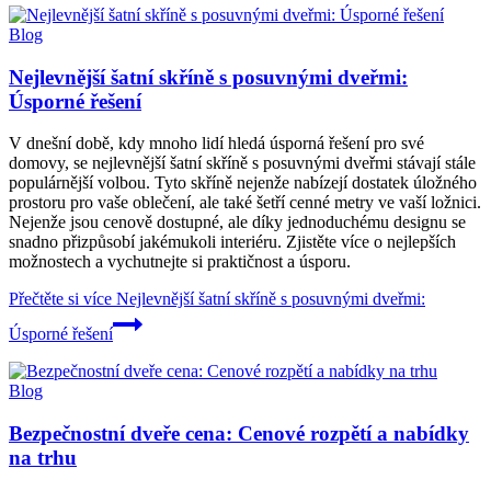
Blog
Nejlevnější šatní skříně s posuvnými dveřmi:
Úsporné řešení
V dnešní době, kdy mnoho lidí hledá úsporná řešení pro své
domovy, se nejlevnější šatní skříně s posuvnými dveřmi stávají stále
populárnější volbou. Tyto skříně nejenže nabízejí dostatek úložného
prostoru pro vaše oblečení, ale také šetří cenné metry ve vaší ložnici.
Nejenže jsou cenově dostupné, ale díky jednoduchému designu se
snadno přizpůsobí jakémukoli interiéru. Zjistěte více o nejlepších
možnostech a vychutnejte si praktičnost a úsporu.
Přečtěte si více
Nejlevnější šatní skříně s posuvnými dveřmi:
Úsporné řešení
Blog
Bezpečnostní dveře cena: Cenové rozpětí a nabídky
na trhu