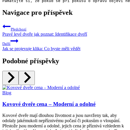
Navigace pro příspěvek
Předchozí
Pravé levé dveře jak poznat: Identifikace dveří
Další
Jak se projevuje klika: Co byste měli vědět
Podobné příspěvky
Blog
Kovové dveře cena – Moderní a odolné
Kovové dveře mají dlouhou životnost a jsou navrženy tak, aby
odolaly jakémukoli nepříznivému počasí či pokusům o vloupání.
Přestože jsou moderní a odolné, jejich cena je příznivá vzhledem k