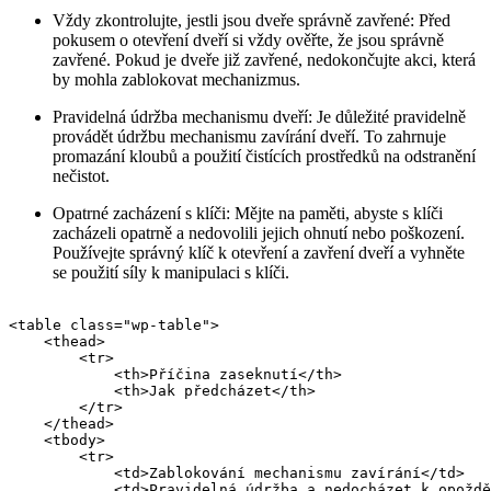
Vždy zkontrolujte, jestli jsou dveře správně zavřené: Před
pokusem o otevření dveří si vždy ověřte, že jsou správně
zavřené. Pokud je dveře již zavřené, nedokončujte akci, která
by mohla zablokovat mechanizmus.
Pravidelná údržba mechanismu dveří: Je důležité pravidelně
provádět údržbu mechanismu zavírání dveří. To zahrnuje
promazání kloubů a použití čistících prostředků na odstranění
nečistot.
Opatrné zacházení s klíči: Mějte na paměti, abyste s klíči
zacházeli opatrně a nedovolili jejich ohnutí nebo poškození.
Používejte správný klíč k otevření a zavření dveří a vyhněte
se použití síly k manipulaci s klíči.