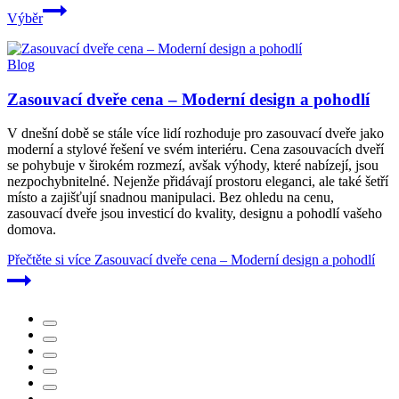
Výběr
Blog
Zasouvací dveře cena – Moderní design a pohodlí
V dnešní době se stále více lidí rozhoduje pro zasouvací dveře jako
moderní a stylové řešení ve svém interiéru. Cena zasouvacích dveří
se pohybuje v širokém rozmezí, avšak výhody, které nabízejí, jsou
nezpochybnitelné. Nejenže přidávají prostoru eleganci, ale také šetří
místo a zajišťují snadnou manipulaci. Bez ohledu na cenu,
zasouvací dveře jsou investicí do kvality, designu a pohodlí vašeho
domova.
Přečtěte si více
Zasouvací dveře cena – Moderní design a pohodlí