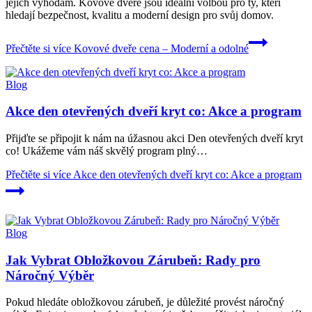
jejich výhodám. Kovové dveře jsou ideální volbou pro ty, kteří
hledají bezpečnost, kvalitu a moderní design pro svůj domov.
Přečtěte si více
Kovové dveře cena – Moderní a odolné
Blog
Akce den otevřených dveří kryt co: Akce a program
Přijďte se připojit k nám na úžasnou akci Den otevřených dveří kryt
co! Ukážeme vám náš skvělý program plný…
Přečtěte si více
Akce den otevřených dveří kryt co: Akce a program
Blog
Jak Vybrat Obložkovou Zárubeň: Rady pro
Náročný Výběr
Pokud hledáte obložkovou zárubeň, je důležité provést náročný