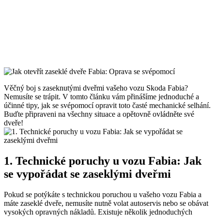
Věčný boj s zaseknutými dveřmi vašeho vozu Skoda Fabia?
Nemusíte se trápit. V tomto článku vám přinášíme jednoduché a
účinné tipy, jak se svépomocí opravit toto časté mechanické selhání.
Buďte připraveni na všechny situace a opětovně ovládněte své
dveře!
1. Technické poruchy u vozu Fabia: Jak
se vypořádat se zaseklými dveřmi
Pokud se potýkáte s technickou poruchou u vašeho vozu Fabia a
máte zaseklé dveře, nemusíte nutně volat autoservis nebo se obávat
vysokých opravných nákladů. Existuje několik jednoduchých