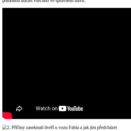
pomohou udržet všechno ve správném stavu.