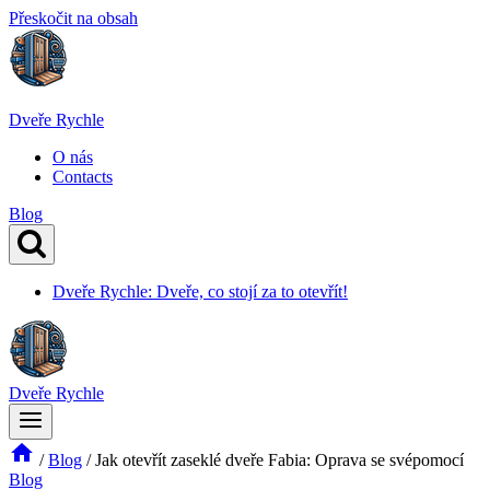
Přeskočit na obsah
Dveře Rychle
O nás
Contacts
Blog
Dveře Rychle: Dveře, co stojí za to otevřít!
Dveře Rychle
/
Blog
/
Jak otevřít zaseklé dveře Fabia: Oprava se svépomocí
Blog