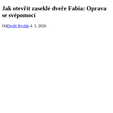
Jak otevřít zaseklé dveře Fabia: Oprava
se svépomocí
Od
Dveře Rychle
4. 3. 2026