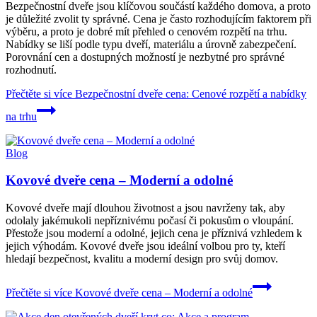
Bezpečnostní dveře jsou klíčovou součástí každého domova, a proto
je důležité zvolit ty správné. Cena je často rozhodujícím faktorem při
výběru, a proto je dobré mít přehled o cenovém rozpětí na trhu.
Nabídky se liší podle typu dveří, materiálu a úrovně zabezpečení.
Porovnání cen a dostupných možností je nezbytné pro správné
rozhodnutí.
Přečtěte si více
Bezpečnostní dveře cena: Cenové rozpětí a nabídky
na trhu
Blog
Kovové dveře cena – Moderní a odolné
Kovové dveře mají dlouhou životnost a jsou navrženy tak, aby
odolaly jakémukoli nepříznivému počasí či pokusům o vloupání.
Přestože jsou moderní a odolné, jejich cena je příznivá vzhledem k
jejich výhodám. Kovové dveře jsou ideální volbou pro ty, kteří
hledají bezpečnost, kvalitu a moderní design pro svůj domov.
Přečtěte si více
Kovové dveře cena – Moderní a odolné