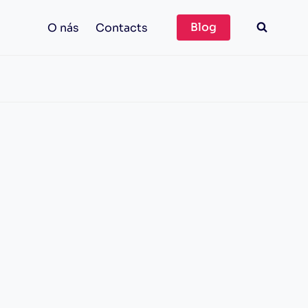
Blog
O nás
Contacts