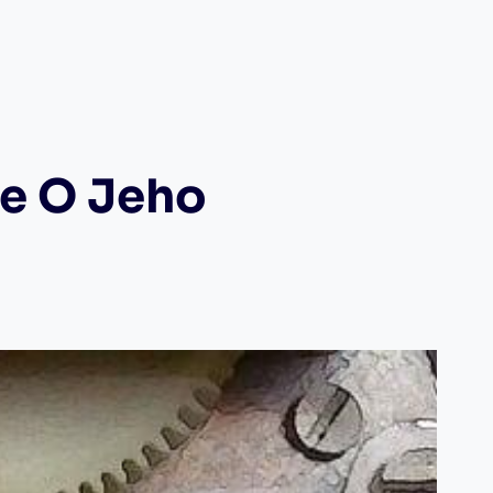
še O Jeho