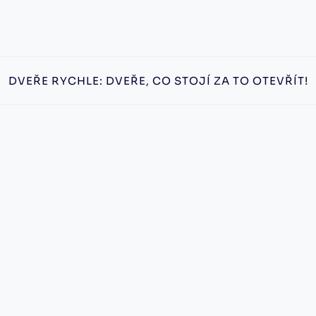
DVEŘE RYCHLE: DVEŘE, CO STOJÍ ZA TO OTEVŘÍT!