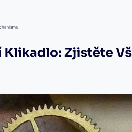
mechanismu
 Klikadlo: Zjistěte V