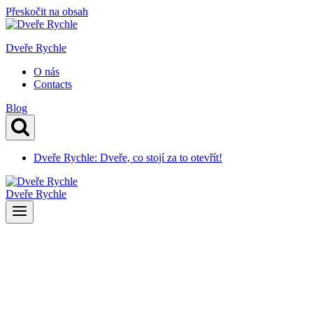
Přeskočit na obsah
Dveře Rychle
O nás
Contacts
Blog
Dveře Rychle: Dveře, co stojí za to otevřít!
Dveře Rychle