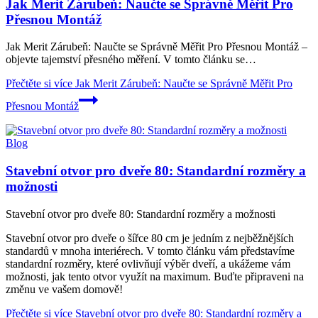
Jak Merit Zárubeň: Naučte se Správně Měřit Pro
Přesnou Montáž
Jak Merit Zárubeň: Naučte se Správně Měřit Pro Přesnou Montáž –
objevte tajemství přesného měření. V tomto článku se…
Přečtěte si více
Jak Merit Zárubeň: Naučte se Správně Měřit Pro
Přesnou Montáž
Blog
Stavební otvor pro dveře 80: Standardní rozměry a
možnosti
Stavební otvor pro dveře 80: Standardní rozměry a možnosti
Stavební otvor pro dveře o šířce 80 cm je jedním z nejběžnějších
standardů v mnoha interiérech. V tomto článku vám představíme
standardní rozměry, které ovlivňují výběr dveří, a ukážeme vám
možnosti, jak tento otvor využít na maximum. Buďte připraveni na
změnu ve vašem domově!
Přečtěte si více
Stavební otvor pro dveře 80: Standardní rozměry a