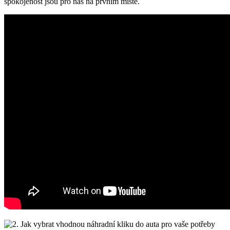
spokojenost jsou pro nás na prvním místě.