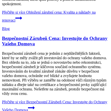
spokojenost.
Přečtěte si více
Obložení zárubní cena: Kvalita a náklady na
renovaci
Blog
Bezpečnostní Zárubeň Cena: Investujte do Ochrany
Vašeho Domova
Bezpečnostní zárubeň cena je jedním z nejdůležitějších faktorů,
které by se měly zvážit při investování do ochrany vašeho domova.
Bez ohledu na to, zda se jedná o novostavbu nebo rekonstrukci,
bezpečnostní zárubeň je klíčovou součástí ochranného systému.
Investováním do kvalitní zárubně získáte důvěru v bezpečnost
vašeho domova, ochráníte své blízké a zvyšujete hodnotu
nemovitosti. Při výběru se zaměřte na odolnost vůči různým typům
nátlaku a dbejte také na certifikace a bezpečnostní prvky zajišťující
maximální ochranu. Nešetřete na zárubeň, protože bezpečnost má
vždy svou cenu.
Přečtěte si více
Bezpečnostní Zárubeň Cena: Investujte do Ochrany
Vašeho Domova