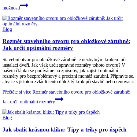
možnosti
Blog
Rozměr stavebního otvoru pro obložkové zárubně:
Jak určit optimální rozměry
Stavební otvor pro obložkové zárubně je nezbytným krokem při
instalaci dveří. Jak však určit správné rozměry tohoto otvoru? V
našem článku se podíváme na způsoby, jak zajistit optimální
rozměry pro bezproblémový a precizní montáž zárubní. Připravte se,
abyste s jistotou zvládli tento důležitý krok při stavbě nebo renovaci.
Přečtěte si více
Rozměr stavebního otvoru pro obložkové zárubně:
Jak určit optimální rozměry
Blog
Jak sbalit krásnou kliku: Tipy a triky pro úspěch