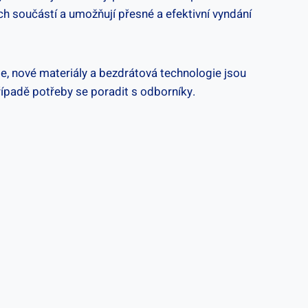
ch součástí a umožňují přesné a efektivní vyndání
oje, nové materiály a bezdrátová‌ technologie‍ jsou
ípadě potřeby se poradit s odborníky.