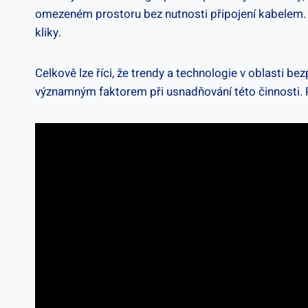
omezeném ‍prostoru bez nutnosti připojení kabelem. B
kliky.
Celkově lze​ říci, že ⁢trendy a⁣ technologie v oblasti b
významným faktorem při usnadňování této ⁢činnosti. 