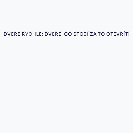
DVEŘE RYCHLE: DVEŘE, CO STOJÍ ZA TO OTEVŘÍT!