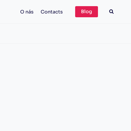
Blog
O nás
Contacts