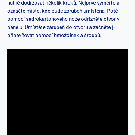
nutné dodržovat několik kroků. Nejprve vyměřte a
označte místo, kde bude zárubeň umístěna. Poté
pomocí sádrokartonového nože odřízněte otvor v
panelu. Umístěte zárubeň do otvoru a začněte ji
připevňovat pomocí hmoždinek a šroubů.