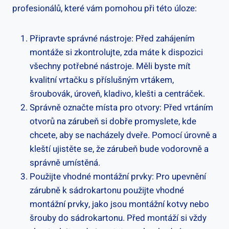
profesionálů, které vám pomohou při této úloze:
Připravte správné nástroje: Před zahájením
montáže si zkontrolujte, zda máte k dispozici
všechny potřebné nástroje. Měli byste mít
kvalitní vrtačku s příslušným vrtákem,
šroubovák, úroveň, kladivo, klešti a centráček.
Správně označte místa pro otvory: Před vrtáním
otvorů na zárubeň si dobře promyslete, kde
chcete, aby se nacházely dveře. Pomocí úrovně a
kleští ujistěte se, že zárubeň bude vodorovně a
správně umístěná.
Použijte vhodné montážní prvky: Pro upevnění
zárubně k sádrokartonu použijte vhodné
montážní prvky, jako jsou montážní kotvy nebo
šrouby do sádrokartonu. Před montáží si vždy