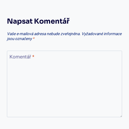
Napsat Komentář
Vaše e-mailová adresa nebude zveřejněna.
Vyžadované informace
jsou označeny
*
Komentář
*