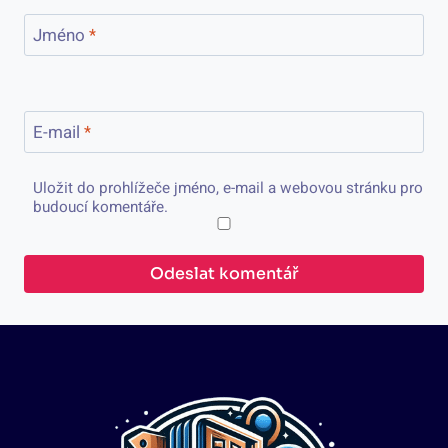
Jméno
*
E-mail
*
Uložit do prohlížeče jméno, e-mail a webovou stránku pro
budoucí komentáře.