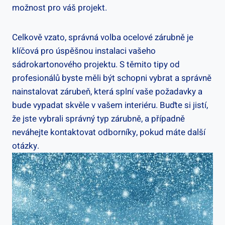
možnost pro váš projekt.
Celkově vzato, správná volba ocelové zárubně je
klíčová pro úspěšnou instalaci vašeho
sádrokartonového projektu. S těmito tipy od
profesionálů byste měli být schopni vybrat a správně
nainstalovat zárubeň, která splní vaše požadavky a
bude vypadat skvěle v vašem interiéru. Buďte si jistí,
že jste vybrali správný typ zárubně, a případně
neváhejte kontaktovat odborníky, pokud máte další
otázky.