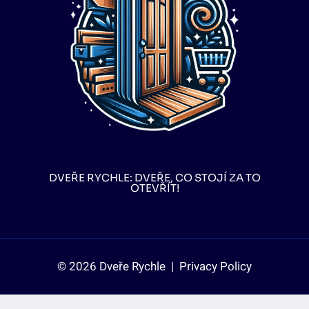
DVEŘE RYCHLE: DVEŘE, CO STOJÍ ZA TO
OTEVŘÍT!
© 2026 Dveře Rychle |
Privacy Policy