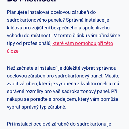
Plánujete instalovat ocelovou zárubeň do
sádrokartonového panelu? Správná instalace je
klíčová pro zajištění bezpečného a spolehlivého
vchodu do místnosti. V tomto článku vám přinášíme
tipy od profesionálů,
které vám pomohou při této
úloze
.
Než začnete s instalací, je důležité vybrat správnou
ocelovou zárubeň pro sádrokartonový panel. Musíte
zvolit zárubeň, která je vyrobena z kvalitní oceli a má
správné rozměry pro váš sádrokartonový panel. Při
nákupu se poraďte s prodejcem, který vám pomůže
vybrat správný typ zárubně.
Při instalaci ocelové zárubně do sádrokartonu je