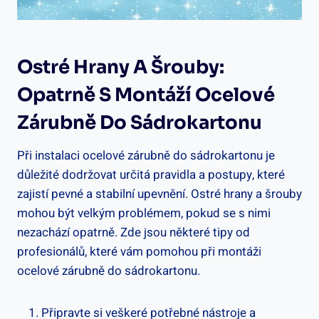
Ostré Hrany A Šrouby:
Opatrně S Montáží Ocelové
Zárubně Do Sádrokartonu
Při instalaci ocelové zárubně do sádrokartonu je
důležité dodržovat určitá pravidla a postupy, které
zajistí pevné a stabilní upevnění. Ostré hrany a šrouby
mohou být velkým problémem, pokud se s nimi
nezachází opatrně. Zde jsou některé tipy od
profesionálů, které vám pomohou při montáži
ocelové zárubně do sádrokartonu.
Připravte si veškeré potřebné nástroje a