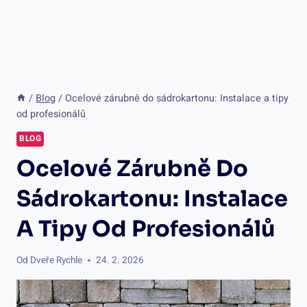
/
Blog
/
Ocelové zárubně do sádrokartonu: Instalace a tipy
od profesionálů
BLOG
Ocelové Zárubně Do
Sádrokartonu: Instalace
A Tipy Od Profesionálů
Od
Dveře Rychle
24. 2. 2026