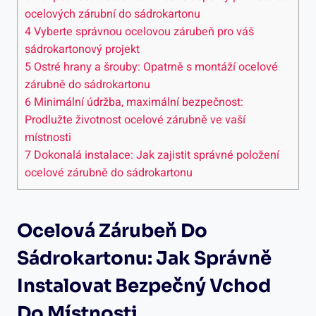
ocelových zárubní do sádrokartonu
4
Vyberte správnou ocelovou zárubeň pro váš
sádrokartonový projekt
5
Ostré hrany a šrouby: Opatrně s montáží ocelové
zárubně do sádrokartonu
6
Minimální údržba, maximální bezpečnost:
Prodlužte životnost ocelové zárubně ve vaší
místnosti
7
Dokonalá instalace: Jak zajistit správné položení
ocelové zárubně do sádrokartonu
Ocelová Zárubeň Do
Sádrokartonu: Jak Správně
Instalovat Bezpečný Vchod
Do Místnosti