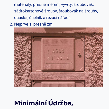
materiály: přesné měření, vývrty, šroubovák,
sádrokartonové šrouby, šroubovák na šrouby,
ocaska, úhelník a řezací nářadí.
Nejprve si přesně zm
Minimální Údržba,