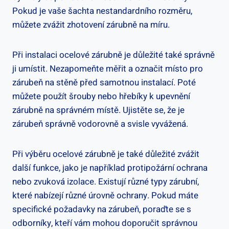
Pokud je vaše šachta nestandardního rozměru,
můžete zvážit zhotovení zárubně na míru.
Při instalaci ocelové zárubně je důležité také správně
ji umístit. Nezapomeňte měřit a označit místo pro
zárubeň na stěně před samotnou instalací. Poté
můžete použít šrouby nebo hřebíky k upevnění
zárubně na správném místě. Ujistěte se, že je
zárubeň správně vodorovně a svisle vyvážená.
Při výběru ocelové zárubně je také důležité zvážit
další funkce, jako je například protipožární ochrana
nebo zvuková izolace. Existují různé typy zárubní,
které nabízejí různé úrovně ochrany. Pokud máte
specifické požadavky na zárubeň, poraďte se s
odborníky, kteří vám mohou doporučit správnou