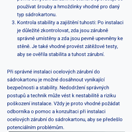
používat šrouby a hmoždinky vhodné pro daný
typ sádrokartonu.
Kontrola stability a zajištění tuhosti: Po instalaci
je důležité zkontrolovat, zda jsou zárubně
správně umístěny a zda jsou pevně upevněny ke
stěně. Je také vhodné provést zátěžové testy,
aby se ověřila stabilita a tuhost zárubní.
Při správné instalaci ocelových zárubní do
sádrokartonu je možné dosáhnout vynikající
bezpečnosti a stability. Nedodržení správných
postupů a technik může vést k nestabilitě a riziku
poškození instalace. Vždy je proto vhodné požádat
odborníka o pomoc a konzultaci při instalaci
ocelových zárubní do sádrokartonu, aby se předešlo
potenciálním problémům.