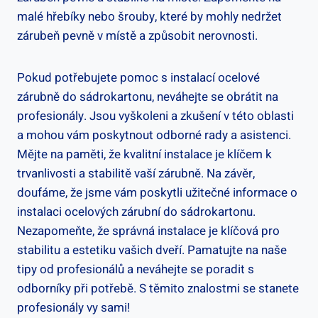
malé hřebíky nebo šrouby, které by mohly nedržet
zárubeň pevně v místě a způsobit nerovnosti.
Pokud potřebujete pomoc s instalací ocelové
zárubně do sádrokartonu, neváhejte se obrátit na
profesionály. Jsou vyškoleni a zkušení v této oblasti
a mohou vám poskytnout odborné rady a asistenci.
Mějte na paměti, že kvalitní instalace je klíčem k
trvanlivosti a stabilitě vaší zárubně. Na závěr,
doufáme, že jsme vám poskytli užitečné informace o
instalaci ocelových zárubní do sádrokartonu.
Nezapomeňte, že správná instalace je klíčová pro
stabilitu a estetiku vašich dveří. Pamatujte na naše
tipy od profesionálů a neváhejte se poradit s
odborníky při potřebě. S těmito znalostmi se stanete
profesionály vy sami!