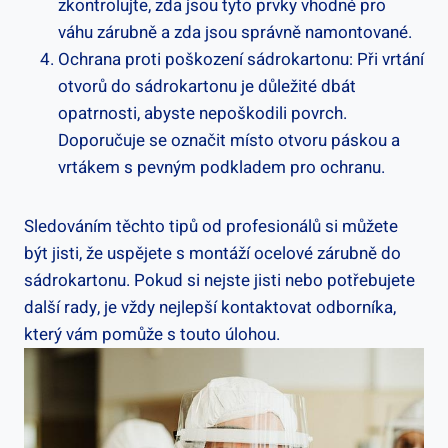
zkontrolujte, zda jsou tyto prvky vhodné pro
váhu zárubně a zda jsou správně namontované.
Ochrana proti poškození sádrokartonu: Při vrtání
otvorů do sádrokartonu je důležité dbát
opatrnosti, abyste nepoškodili povrch.
Doporučuje se označit místo otvoru páskou a
vrtákem s pevným podkladem pro ochranu.
Sledováním těchto tipů od profesionálů si můžete
být jisti, že uspějete s montáží ocelové zárubně do
sádrokartonu. Pokud si nejste jisti nebo potřebujete
další rady, je vždy nejlepší kontaktovat odborníka,
který vám pomůže s touto úlohou.