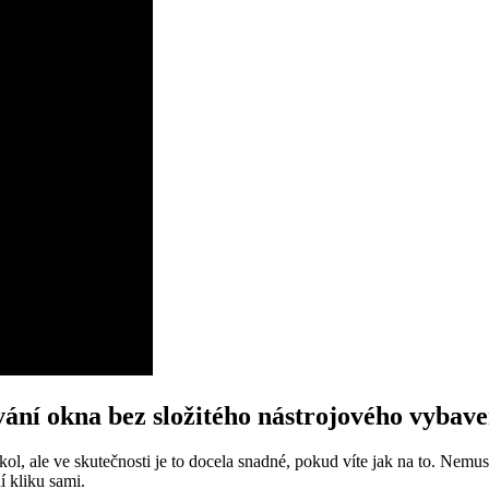
ování ⁢okna bez složitého nástrojového vybave
l, ale ve ⁤skutečnosti je to docela snadné, pokud víte jak na to. Nemusíte
í kliku sami.