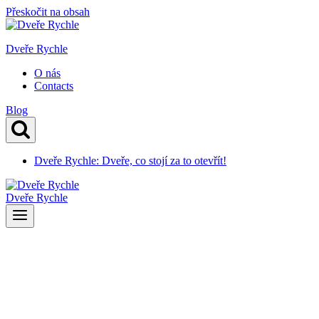
Přeskočit na obsah
Dveře Rychle
O nás
Contacts
Blog
Dveře Rychle: Dveře, co stojí za to otevřít!
Dveře Rychle