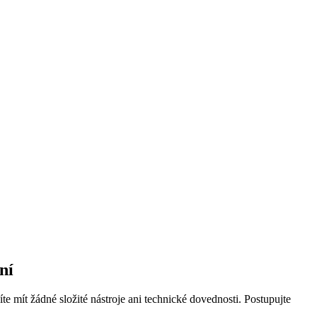
ní
​ mít žádné složité nástroje ⁤ani technické ⁤dovednosti.⁢ Postupujte