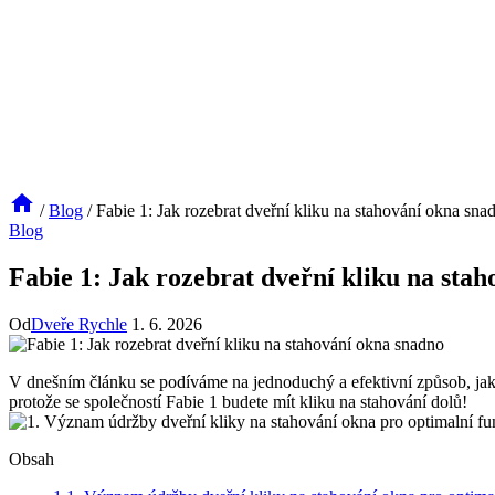
/
Blog
/
Fabie 1: Jak rozebrat dveřní kliku na stahování okna sna
Blog
Fabie 1: Jak rozebrat dveřní kliku na sta
Od
Dveře Rychle
1. 6. 2026
V dnešním článku⁣ se podíváme na jednoduchý a efektivní způsob, ‌jak sn
protože se ⁣společností⁢ Fabie 1 budete mít kliku na stahování dolů!
Obsah