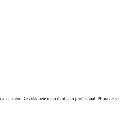
jistotou, že zvládnete ​tento úkol ‌jako profesionál. ⁣Připravte se,