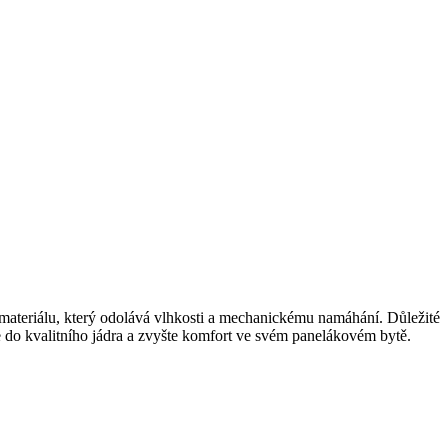
materiálu, který odolává vlhkosti a mechanickému namáhání. Důležité
e do kvalitního jádra a zvyšte komfort ve svém panelákovém bytě.