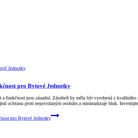
kčnost pro Bytové Jednotky
 a funkčnost jsou zásadní. Zárubeň by měla být vyrobená z kvalitního 
jistí ochranu proti nepovolaným osobám a minimalizuje hluk. Investujt
nost pro Bytové Jednotky