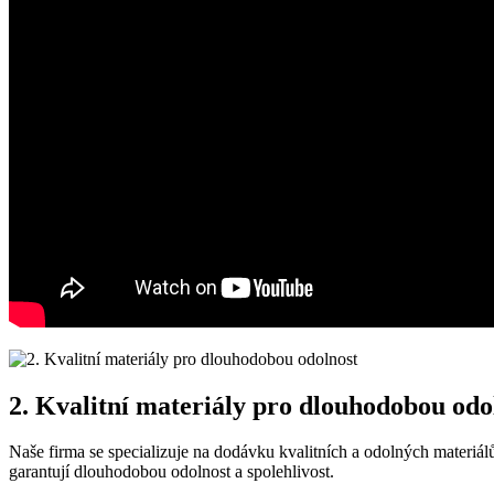
2. Kvalitní materiály ⁢pro dlouhodobou odo
Naše firma se specializuje na dodávku kvalitních a odolných materiálů​
garantují dlouhodobou odolnost a spolehlivost.