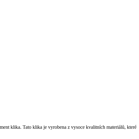
nt klika. Tato klika je vyrobena z⁢ vysoce kvalitních materiálů, ‍které