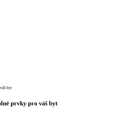
váš byt
olné prvky pro váš byt