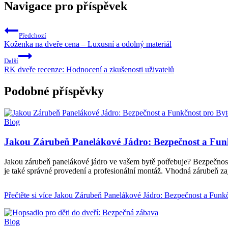
Navigace pro příspěvek
Předchozí
Koženka na dveře cena – Luxusní a odolný materiál
Další
RK dveře recenze: Hodnocení a zkušenosti uživatelů
Podobné příspěvky
Blog
Jakou Zárubeň Panelákové Jádro: Bezpečnost a Fun
Jakou zárubeň panelákové jádro ve vašem bytě potřebuje? Bezpečnost
je také správné provedení a profesionální montáž. Vhodná zárubeň za
Přečtěte si více
Jakou Zárubeň Panelákové Jádro: Bezpečnost a Funkč
Blog