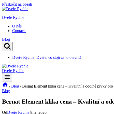
Přeskočit na obsah
Dveře Rychle
O nás
Contacts
Blog
Dveře Rychle: Dveře, co stojí za to otevřít!
Dveře Rychle
/
Blog
/
Bernat Element klika cena – Kvalitní a odolné prvky pro 
Blog
Bernat Element klika cena – Kvalitní a od
Od
Dveře Rychle
8. 2. 2026