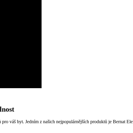
lnost
 pro váš byt. Jedním z našich nejpopulárnějších produktů je Bernat Eleme