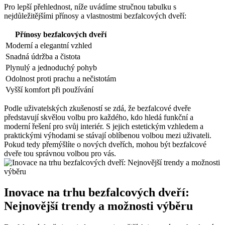
Pro lepší přehlednost, níže uvádíme stručnou tabulku s
nejdůležitějšími přínosy a vlastnostmi bezfalcových dveří:
Přínosy bezfalcových dveří
Moderní a elegantní vzhled
Snadná údržba a čistota
Plynulý a jednoduchý pohyb
Odolnost proti prachu a nečistotám
Vyšší komfort při používání
Podle uživatelských zkušeností se zdá, že bezfalcové dveře
představují skvělou volbu pro každého, kdo hledá funkční a
moderní řešení pro svůj interiér. S jejich estetickým vzhledem a
praktickými výhodami se stávají oblíbenou volbou mezi uživateli.
Pokud tedy přemýšlíte o nových dveřích, mohou být bezfalcové
dveře tou správnou volbou pro vás.
Inovace na trhu bezfalcových dveří:
Nejnovější trendy a možnosti výběru