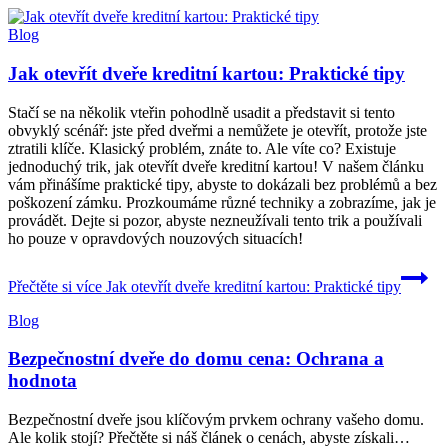
Blog
Jak otevřít dveře kreditní kartou: Praktické tipy
Stačí se na několik vteřin pohodlně usadit a představit si tento
obvyklý scénář: jste před dveřmi a nemůžete je otevřít, protože jste
ztratili klíče. Klasický problém, znáte to. Ale víte co? Existuje
jednoduchý trik, jak otevřít dveře kreditní kartou! V našem článku
vám přinášíme praktické tipy, abyste to dokázali bez problémů a bez
poškození zámku. Prozkoumáme různé techniky a zobrazíme, jak je
provádět. Dejte si pozor, abyste nezneužívali tento trik a používali
ho pouze v opravdových nouzových situacích!
Přečtěte si více
Jak otevřít dveře kreditní kartou: Praktické tipy
Blog
Bezpečnostní dveře do domu cena: Ochrana a
hodnota
Bezpečnostní dveře jsou klíčovým prvkem ochrany vašeho domu.
Ale kolik stojí? Přečtěte si náš článek o cenách, abyste získali…