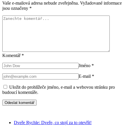
Vaše e-mailová adresa nebude zveřejněna.
Vyžadované informace
jsou označeny
*
Komentář
*
Jméno
*
E-mail
*
Uložit do prohlížeče jméno, e-mail a webovou stránku pro
budoucí komentáře.
Dveře Rychle: Dveře, co stojí za to otevřít!