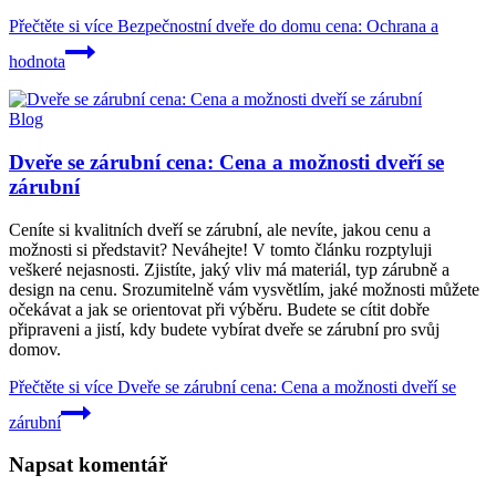
Přečtěte si více
Bezpečnostní dveře do domu cena: Ochrana a
hodnota
Blog
Dveře se zárubní cena: Cena a možnosti dveří se
zárubní
Ceníte si kvalitních dveří se zárubní, ale nevíte, jakou cenu a
možnosti si představit? Neváhejte! V tomto článku rozptyluji
veškeré nejasnosti. Zjistíte, jaký vliv má materiál, typ zárubně a
design na cenu. Srozumitelně vám vysvětlím, jaké možnosti můžete
očekávat a jak se orientovat při výběru. Budete se cítit dobře
připraveni a jistí, kdy budete vybírat dveře se zárubní pro svůj
domov.
Přečtěte si více
Dveře se zárubní cena: Cena a možnosti dveří se
zárubní
Napsat komentář