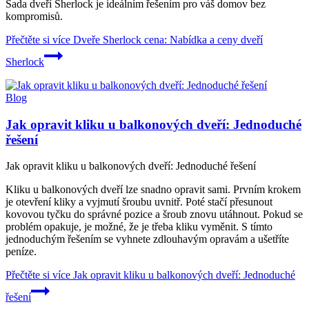
Sada dveří Sherlock je ideálním řešením pro váš domov bez
kompromisů.
Přečtěte si více
Dveře Sherlock cena: Nabídka a ceny dveří
Sherlock
Blog
Jak opravit kliku u balkonových dveří: Jednoduché
řešení
Jak opravit kliku u balkonových dveří: Jednoduché řešení
Kliku u balkonových dveří lze snadno opravit sami. Prvním krokem
je otevření kliky a vyjmutí šroubu uvnitř. Poté stačí přesunout
kovovou tyčku do správné pozice a šroub znovu utáhnout. Pokud se
problém opakuje, je možné, že je třeba kliku vyměnit. S tímto
jednoduchým řešením se vyhnete zdlouhavým opravám a ušetříte
peníze.
Přečtěte si více
Jak opravit kliku u balkonových dveří: Jednoduché
řešení