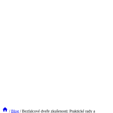
/
Blog
/
Bezfalcové dveře zkušenosti: Praktické rady a