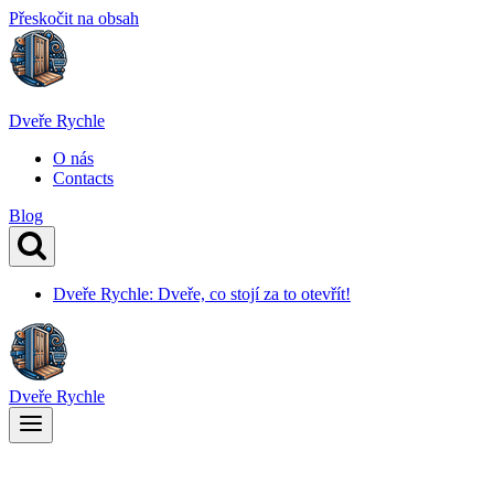
Přeskočit na obsah
Dveře Rychle
O nás
Contacts
Blog
Dveře Rychle: Dveře, co stojí za to otevřít!
Dveře Rychle