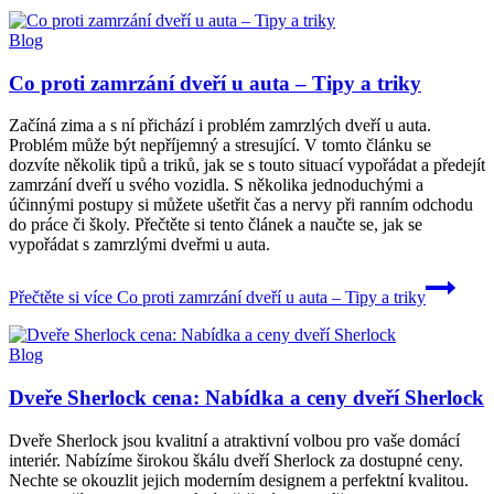
Blog
Co proti zamrzání dveří u auta – Tipy a triky
Začíná zima a s ní přichází i problém zamrzlých dveří u auta.
Problém může být nepříjemný a stresující. V tomto článku se
dozvíte několik tipů a triků, jak se s touto situací vypořádat a předejít
zamrzání dveří u svého vozidla. S několika jednoduchými a
účinnými postupy si můžete ušetřit čas a nervy při ranním odchodu
do práce či školy. Přečtěte si tento článek a naučte se, jak se
vypořádat s zamrzlými dveřmi u auta.
Přečtěte si více
Co proti zamrzání dveří u auta – Tipy a triky
Blog
Dveře Sherlock cena: Nabídka a ceny dveří Sherlock
Dveře Sherlock jsou kvalitní a atraktivní volbou pro vaše domácí
interiér. Nabízíme širokou škálu dveří Sherlock za dostupné ceny.
Nechte se okouzlit jejich moderním designem a perfektní kvalitou.