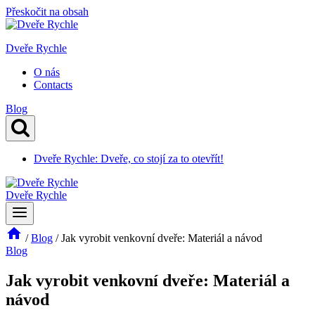
Přeskočit na obsah
Dveře Rychle
O nás
Contacts
Blog
Dveře Rychle: Dveře, co stojí za to otevřít!
Dveře Rychle
/
Blog
/
Jak vyrobit venkovní dveře: Materiál a návod
Blog
Jak vyrobit venkovní dveře: Materiál a
návod