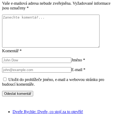
Vaše e-mailová adresa nebude zveřejněna.
Vyžadované informace
jsou označeny
*
Komentář
*
Jméno
*
E-mail
*
Uložit do prohlížeče jméno, e-mail a webovou stránku pro
budoucí komentáře.
Dveře Rychle: Dveře, co stojí za to otevřít!