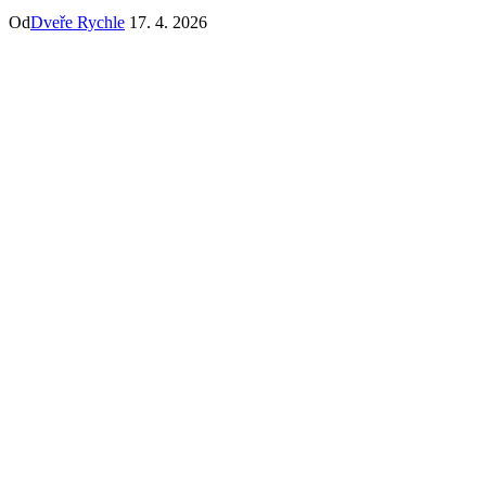
Od
Dveře Rychle
17. 4. 2026