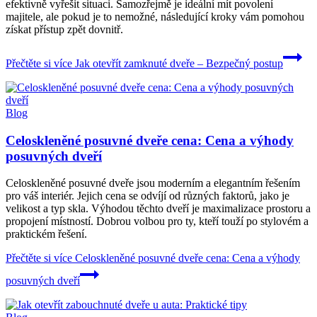
efektivně vyřešit situaci. Samozřejmě je ideální mít povolení
majitele, ale pokud je to nemožné, následující kroky vám pomohou
získat přístup zpět dovnitř.
Přečtěte si více
Jak otevřít zamknuté dveře – Bezpečný postup
Blog
Celoskleněné posuvné dveře cena: Cena a výhody
posuvných dveří
Celoskleněné posuvné dveře jsou moderním a elegantním řešením
pro váš interiér. Jejich cena se odvíjí od různých faktorů, jako je
velikost a typ skla. Výhodou těchto dveří je maximalizace prostoru a
propojení místností. Dobrou volbou pro ty, kteří touží po stylovém a
praktickém řešení.
Přečtěte si více
Celoskleněné posuvné dveře cena: Cena a výhody
posuvných dveří