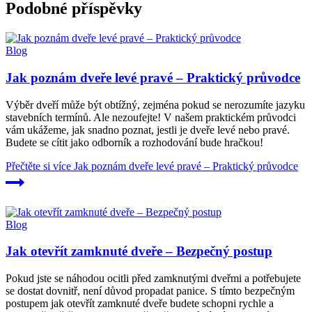
Podobné příspěvky
Blog
Jak poznám dveře levé pravé – Praktický průvodce
Výběr dveří může být obtížný, zejména pokud se nerozumíte jazyku
stavebních termínů. Ale nezoufejte! V našem praktickém průvodci
vám ukážeme, jak snadno poznat, jestli je dveře levé nebo pravé.
Budete se cítit jako odborník a rozhodování bude hračkou!
Přečtěte si více
Jak poznám dveře levé pravé – Praktický průvodce
Blog
Jak otevřít zamknuté dveře – Bezpečný postup
Pokud jste se náhodou ocitli před zamknutými dveřmi a potřebujete
se dostat dovnitř, není důvod propadat panice. S tímto bezpečným
postupem jak otevřít zamknuté dveře budete schopni rychle a