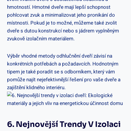
hmotností. Hmotné dveře mají lepší schopnost
pohlcovat zvuk a minimalizovat jeho pronikání do
místnosti. Pokud je to možné, můžeme také zvolit
dveře s dutou konstrukcí nebo s jádrem vyplněným
zvukově izolačním materiálem.
Výběr vhodné metody odhlučnění dveří závisí na
konkrétních potřebách a požadavcích. Hodnotným
tipem je také poradit se s odborníkem, který vám
pomůže najít nejefektivnější řešení pro vaše dveře a
zajištění klidného interiéru.
6. Nejnovější Trendy V Izolaci