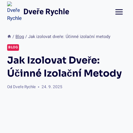
Přeskočit
Dveře Rychle
na
obsah
/
Blog
/
Jak izolovat dveře: Účinné izolační metody
BLOG
Jak Izolovat Dveře:
Účinné Izolační Metody
Od
Dveře Rychle
24. 9. 2025