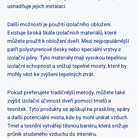
usnadňuje jejich instalaci.
Další možností je použití izolačního obložení.
Existuje široká škála izolačních materiálů, které
můžete použít k obložení dveří. Mezi nejpopulárnější
patří polystyrenové desky nebo speciální vrstvy z
izolační pěny. Tyto materiály mají vysokou tepelnou
izolační schopnost a snižují tepelné mosty, které by
mohly vést ke zvýšení tepelných ztrát.
Pokud preferujete tradičnější metody, můžete také
zvýšit izolační účinnost dveří pomocí tmelů a
tesnítek. Tyto produkty se aplikují na praskliny, spáry
a další potenciální místa, kde by mohl unikat vzduch.
Tmel a tesnění vytvářejí těsnou bariéru, která snižuje
průnik studeného vzduchu do interiéru.