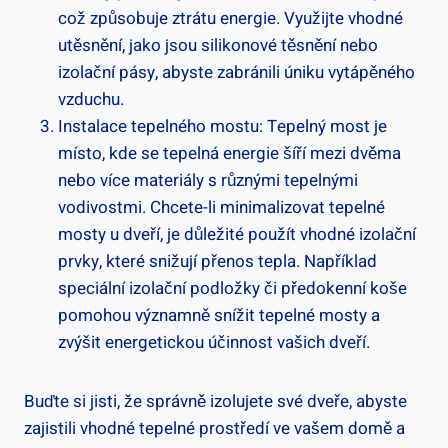
což způsobuje ztrátu energie. Využijte vhodné
utěsnění, jako jsou silikonové těsnění nebo
izolační pásy, abyste zabránili úniku vytápěného
vzduchu.
Instalace tepelného mostu: Tepelný most je
místo, kde se tepelná energie šíří mezi dvěma
nebo více materiály s různými tepelnými
vodivostmi. Chcete-li minimalizovat tepelné
mosty u dveří, je důležité použít vhodné izolační
prvky, které snižují přenos tepla. Například
speciální izolační podložky či předokenní koše
pomohou významně snížit tepelné mosty a
zvýšit energetickou účinnost vašich dveří.
Buďte si jisti, že správně izolujete své dveře, abyste
zajistili vhodné tepelné prostředí ve vašem domě a