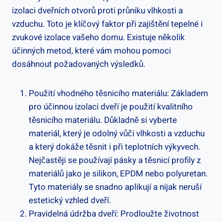
izolaci dveřních otvorů proti průniku vlhkosti a
vzduchu. Toto je klíčový faktor při zajištění tepelné i
zvukové izolace vašeho domu. Existuje několik
účinných metod, které vám mohou pomoci
dosáhnout požadovaných výsledků.
Použití vhodného těsnicího materiálu: Základem
pro účinnou izolaci dveří je použití kvalitního
těsnicího materiálu. Důkladně si vyberte
materiál, který je odolný vůči vlhkosti a vzduchu
a který dokáže těsnit i při teplotních výkyvech.
Nejčastěji se používají pásky a těsnicí profily z
materiálů jako je silikon, EPDM nebo polyuretan.
Tyto materiály se snadno aplikují a nijak neruší
estetický vzhled dveří.
Pravidelná údržba dveří: Prodloužte životnost