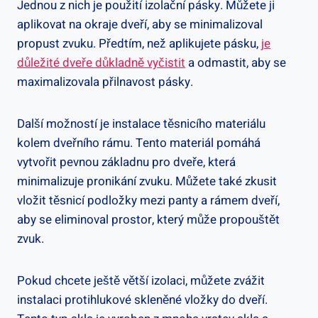
Jednou z nich je použití izolační pásky. Můžete ji
aplikovat na okraje dveří, aby se minimalizoval
propust zvuku. Předtím, než aplikujete pásku,
je
důležité dveře důkladně vyčistit
a odmastit, aby se
maximalizovala přilnavost pásky.
Další možností je instalace těsnicího materiálu
kolem dveřního rámu. Tento materiál pomáhá
vytvořit pevnou základnu pro dveře, která
minimalizuje pronikání zvuku. Můžete také zkusit
vložit těsnicí podložky mezi panty a rámem dveří,
aby se eliminoval prostor, který může propouštět
zvuk.
Pokud chcete ještě větší izolaci, můžete zvážit
instalaci protihlukové skleněné vložky do dveří.