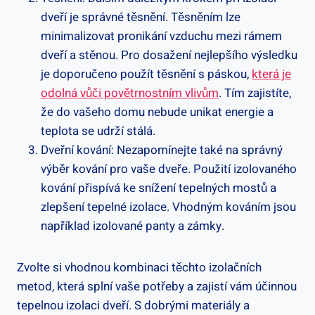
dveří je správné těsnění. Těsněním lze
minimalizovat pronikání vzduchu mezi rámem
dveří a stěnou. Pro dosažení nejlepšího výsledku
je doporučeno použít těsnění s páskou,
která je
odolná vůči povětrnostním vlivům
. Tím zajistíte,
že do vašeho domu nebude unikat energie a
teplota se udrží stálá.
Dveřní kování: Nezapomínejte také na správný
výběr kování pro vaše dveře. Použití izolovaného
kování přispívá ke snížení tepelných mostů a
zlepšení tepelné izolace. Vhodným kováním jsou
například izolované panty a zámky.
Zvolte si vhodnou kombinaci těchto izolačních
metod, která splní vaše potřeby a zajistí vám účinnou
tepelnou izolaci dveří. S dobrými materiály a