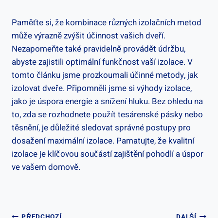
Paměťte si, že kombinace různých izolačních metod
může výrazně zvýšit účinnost vašich dveří.
Nezapomeňte také pravidelně provádět údržbu,
abyste zajistili optimální funkčnost vaší izolace. V
tomto článku jsme prozkoumali účinné metody, jak
izolovat dveře. Připomněli jsme si výhody izolace,
jako je úspora energie a snížení hluku. Bez ohledu na
to, zda se rozhodnete použít tesárenské pásky nebo
těsnění, je důležité sledovat správné postupy pro
dosažení maximální izolace. Pamatujte, že kvalitní
izolace je klíčovou součástí zajištění pohodlí a úspor
ve vašem domově.
PŘEDCHOZÍ
DALŠÍ