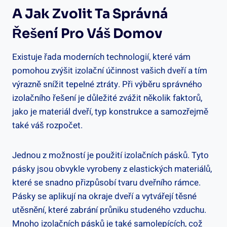
A Jak Zvolit Ta Správná
Řešení Pro Váš Domov
Existuje řada moderních technologií, které vám
pomohou zvýšit izolační účinnost vašich dveří a tím
výrazně snížit tepelné ztráty. Při výběru správného
izolačního řešení je důležité zvážit několik faktorů,
jako je materiál dveří, typ konstrukce a samozřejmě
také váš rozpočet.
Jednou z možností je použití izolačních pásků. Tyto
pásky jsou obvykle vyrobeny z elastických materiálů,
které se snadno přizpůsobí tvaru dveřního rámce.
Pásky se aplikují na okraje dveří a vytvářejí těsné
utěsnění, které zabrání průniku studeného vzduchu.
Mnoho izolačních pásků je také samolepících, což