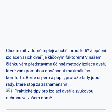
Chcete mít v domě tepleji a tichší prostředí? Zlepšení
izolace vašich dveří je klíčovým faktorem! V našem
článku vám představíme účinné metody izolace dveří,
které vám pomohou dosáhnout maximálního
komfortu. Berte si pero a papír, protože tady jdou
rady, které stojí za zaznamenání!