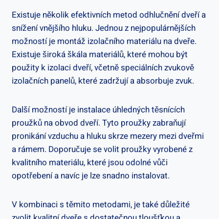
Existuje několik efektivních metod odhlučnění dveří a
snížení vnějšího hluku. Jednou z nejpopulárnějších
možností je montáž izolačního materiálu na dveře.
Existuje široká škála materiálů, které mohou být
použity k izolaci dveří, včetně speciálních zvukově
izolačních panelů, které zadržují a absorbuje zvuk.
Další možností je instalace úhledných těsnících
proužků na obvod dveří. Tyto proužky zabraňují
pronikání vzduchu a hluku skrze mezery mezi dveřmi
a rámem. Doporučuje se volit proužky vyrobené z
kvalitního materiálu, které jsou odolné vůči
opotřebení a navíc je lze snadno instalovat.
V kombinaci s těmito metodami, je také důležité
zvolit kvalitní dveře s dostatečnou tloušťkou a