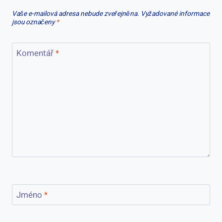
Vaše e-mailová adresa nebude zveřejněna.
Vyžadované informace
jsou označeny
*
Komentář
*
Jméno
*