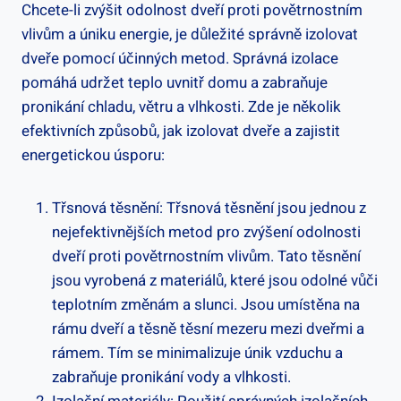
Chcete-li zvýšit odolnost dveří proti povětrnostním
vlivům a úniku energie, je důležité správně izolovat
dveře pomocí účinných metod. Správná izolace
pomáhá udržet teplo uvnitř domu a zabraňuje
pronikání chladu, větru a vlhkosti. Zde je několik
efektivních způsobů, jak izolovat dveře a zajistit
energetickou úsporu:
Třsnová těsnění: Třsnová těsnění jsou jednou z
nejefektivnějších metod pro zvýšení odolnosti
dveří proti povětrnostním vlivům. Tato těsnění
jsou vyrobená z materiálů, které jsou odolné vůči
teplotním změnám a slunci. Jsou umístěna na
rámu dveří a těsně těsní mezeru mezi dveřmi a
rámem. Tím se minimalizuje únik vzduchu a
zabraňuje pronikání vody a vlhkosti.