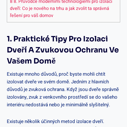
8
8. Průvodce moderními technologiemi pro izolaci
dveří: Co je nového na trhu a jak zvolit ta správná
řešení pro váš domov
1. Praktické Tipy Pro Izolaci
Dveří A Zvukovou Ochranu Ve
Vašem Domě
Existuje mnoho důvodů, proč byste mohli chtít
izolovat dveře ve svém domě. Jedním z hlavních
důvodů je zvuková ochrana. Když jsou dveře správně
izolovány, zvuk z venkovního prostředí se do vašeho
interiéru nedostává nebo je minimálně slyšitelný.
Existuje několik účinných metod izolace dveří.