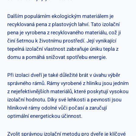
Dalším populárním ekologickým materiálem je
recyklovaná pena z plastových lahví. Tato izolační
pena je vyrobena z recyklovaného materiálu, což ji
činí šetrnou k životnímu prostředí. Její vynikající
tepelná izolační vlastnost zabraňuje úniku tepla z
domu a pomáhá snižovat spotřebu energie.
Při izolaci dveří je také důležité brát v úvahu výběr
správného rámů. Rámy vyrobené z hliníku jsou jedním
z nejefektivnějších materiálů, které poskytují vysokou
izolační hodnotu. Díky své lehkosti a pevnosti jsou
hliníkové rámy odolné vůči počasí a zaručují
optimální energetickou účinnost.
Zvolit správnou izolační metodu pro dveře je klíčové