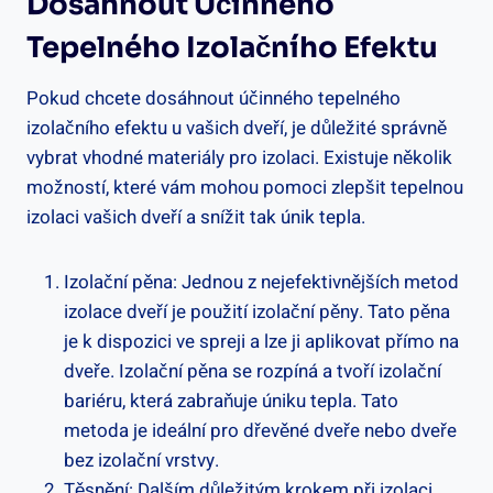
Dosáhnout Účinného
Tepelného Izolačního Efektu
Pokud chcete dosáhnout účinného tepelného
izolačního efektu u vašich dveří, je důležité správně
vybrat vhodné materiály pro izolaci. Existuje několik
možností, které vám mohou pomoci zlepšit tepelnou
izolaci vašich dveří a snížit tak únik tepla.
Izolační pěna: Jednou z nejefektivnějších metod
izolace dveří je použití izolační pěny. Tato pěna
je k dispozici ve spreji a lze ji aplikovat přímo na
dveře. Izolační pěna se rozpíná a tvoří izolační
bariéru, která zabraňuje úniku tepla. Tato
metoda je ideální pro dřevěné dveře nebo dveře
bez izolační vrstvy.
Těsnění: Dalším důležitým krokem při izolaci