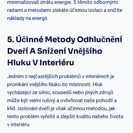
minimalizovali ztrátu energie. S těmito odbornými
radami a metodami získáte účinnou izolaci a snížíte
náklady na energii.
5. Účinné Metody Odhlučnění
Dveří A Snížení Vnějšího
Hluku V Interiéru
Jedním z nejčastějších problémů v interiérech je
pronikání vnějšího hluku do místností. Hluk
vycházející ze silnic, sousedů nebo jiných zdrojů
může být velmi rušivý a ovlivňovat naše pohodlí a
klid. Izolování dveří je však účinnou metodou, jak
tento problém vyřešit a zlepšit kvalitu našeho života
v interiéru.