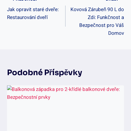
Navigace
Jak opravit staré dveře:
Kovová Zárubeň 90 L do
Pro
Restaurování dveří
Zdi: Funkčnost a
Příspěvek
Bezpečnost pro Váš
Domov
Podobné Příspěvky