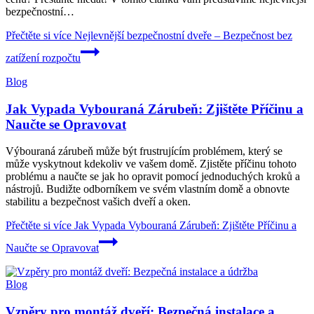
bezpečnostní…
Přečtěte si více
Nejlevnější bezpečnostní dveře – Bezpečnost bez
zatížení rozpočtu
Blog
Jak Vypada Vybouraná Zárubeň: Zjištěte Příčinu a
Naučte se Opravovat
Výbouraná zárubeň může být frustrujícím problémem, který se
může vyskytnout kdekoliv ve vašem domě. Zjistěte příčinu tohoto
problému a naučte se jak ho opravit pomocí jednoduchých kroků a
nástrojů. Budižte odborníkem ve svém vlastním domě a obnovte
stabilitu a bezpečnost vašich dveří a oken.
Přečtěte si více
Jak Vypada Vybouraná Zárubeň: Zjištěte Příčinu a
Naučte se Opravovat
Blog
Vzpěry pro montáž dveří: Bezpečná instalace a