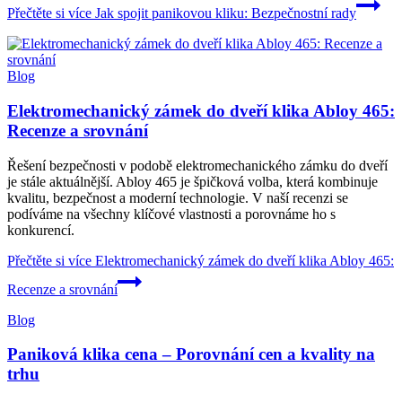
Přečtěte si více
Jak spojit panikovou kliku: Bezpečnostní rady
Blog
Elektromechanický zámek do dveří klika Abloy 465:
Recenze a srovnání
Řešení bezpečnosti v podobě elektromechanického zámku do dveří
je stále aktuálnější. Abloy 465 je špičková volba, která kombinuje
kvalitu, bezpečnost a moderní technologie. V naší recenzi se
podíváme na všechny klíčové vlastnosti a porovnáme ho s
konkurencí.
Přečtěte si více
Elektromechanický zámek do dveří klika Abloy 465:
Recenze a srovnání
Blog
Paniková klika cena – Porovnání cen a kvality na
trhu