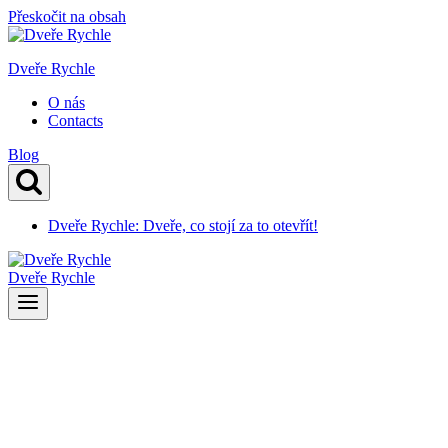
Přeskočit na obsah
Dveře Rychle
O nás
Contacts
Blog
Dveře Rychle: Dveře, co stojí za to otevřít!
Dveře Rychle