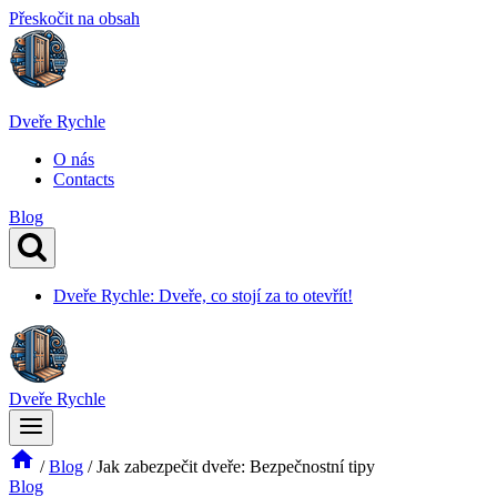
Přeskočit na obsah
Dveře Rychle
O nás
Contacts
Blog
Dveře Rychle: Dveře, co stojí za to otevřít!
Dveře Rychle
/
Blog
/
Jak zabezpečit dveře: Bezpečnostní tipy
Blog