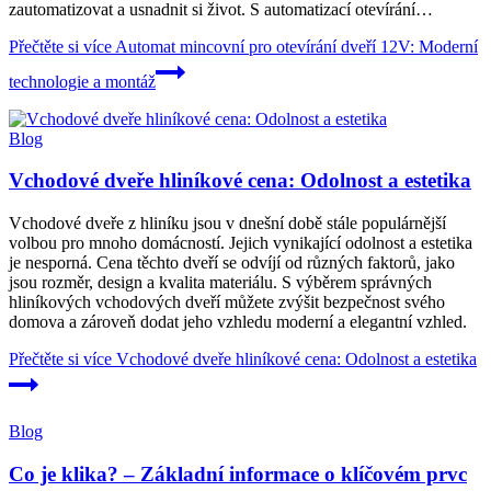
zautomatizovat a usnadnit si život. S automatizací otevírání…
Přečtěte si více
Automat mincovní pro otevírání dveří 12V: Moderní
technologie a montáž
Blog
Vchodové dveře hliníkové cena: Odolnost a estetika
Vchodové dveře z hliníku jsou v dnešní době stále populárnější
volbou pro mnoho domácností. Jejich vynikající odolnost a estetika
je nesporná. Cena těchto dveří se odvíjí od různých faktorů, jako
jsou rozměr, design a kvalita materiálu. S výběrem správných
hliníkových vchodových dveří můžete zvýšit bezpečnost svého
domova a zároveň dodat jeho vzhledu moderní a elegantní vzhled.
Přečtěte si více
Vchodové dveře hliníkové cena: Odolnost a estetika
Blog
Co je klika? – Základní informace o klíčovém prvc