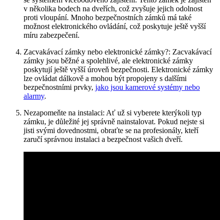
v několika bodech na dveřích, což zvyšuje jejich odolnost
proti vloupání. Mnoho bezpečnostních zámků má také
možnost elektronického ovládání, což poskytuje ještě vyšší
míru zabezpečení.
Zacvakávací zámky nebo elektronické zámky?: Zacvakávací
zámky jsou běžné a spolehlivé, ale elektronické zámky
poskytují ještě vyšší úroveň bezpečnosti. Elektronické zámky
lze ovládat dálkově a mohou být propojeny s dalšími
bezpečnostními prvky,
jako jsou kamerové systémy nebo
alarmy
.
Nezapomeňte na instalaci: Ať už si vyberete kterýkoli typ
zámku, je důležité jej správně nainstalovat. Pokud nejste si
jisti svými dovednostmi, obraťte se na profesionály, kteří
zaručí správnou instalaci a bezpečnost vašich dveří.