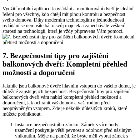
Využití mobilní aplikace k ovládání a monitorování dveří je ideální
řešení pro všechny, kdo chtějí mít plnou kontrolu a bezpečnost
svého domova. Díky moderním technologiím a jednoduchosti
ovládání se nemusíte bát o svůj majetek a zanecháváte veškeré
starosti na technologii, která je vždy připravena Vám pomoci.
7. Bezpečnostní tipy pro zajištění
balkonových dveří: Kompletní přehled
možností a doporučení
Jakmile jsou balkonové dveře hlavním vstupem do vašeho domu, je
důležité zajistit jejich bezpečnost. Bezpečnostní tipy pro zajištění
balkonových dveří vám nabízí kompletní přehled možností a
doporučení, jak ochránit váš domov a vaši rodinu před
neoprávněným vstupem. Zde je několik důležitých kroků, které
můžete podniknout:
Instalace bezpečnostního zámku: Zámek s více body
uzamčení poskytuje větší pevnost a odolnost před násilným
vniknutím. Mějte na paměti, že byste měli vybrat zámek s