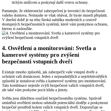
tichým strážcem a poskytují další vrstvu ochrany.
Pamatujte, že elektronické zabezpečení je investicí do bezpečnosti
vašeho domova. Nemusíte se však obávat, že byste museli přeplatit.
V dnešní době je na trhu široká nabídka moderních a cenově
dostupných bezpečnostních systémů, které vám poskytnou ochranu,
kterou si zasloužíte.
4. Osvětlení a monitorování: Svetla a
kamerové systémy pro zvýšení
bezpečnosti vstupních dveří
Existuje mnoho způsobů, jak zabezpečit vaše vstupní dveře a
ochránit vaši domácnost. Jeden z nejsnadnějších a nejefektivnějších
způsobů je instalovat světla a kamerové systémy pro monitorování.
Tato kombinace nejenže zvýší bezpečnost vašich vstupních dveří,
ale také vám poskytne pocit klidu a jistoty.
Světla jsou důležitou součástí bezpečnostního systému. Správně
umístěná osvětlení mohou odstrašit potenciální zloděje a poskytnout
bezpečné prostředí kolem vašich vstupních dveří. Doporučuje se