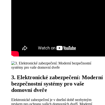
3. Elektronické zabezpečení: Moderní
bezpečnostní systémy pro vaše
domovní dveře
Elektronické zabezpečení je v dnešní době nezbytným
prvkem pro ochranu vašich domovních dveří. Moderní