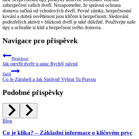
zabezpečení vašich dveří. Nezapomeňte, že správná ochrana
domova začíná od vchodových dveří. Pevné zámky, bezpečnostní
kování a dobrá osvětlenost jsou klíčem k bezpečnosti. Sledování
podezřelých aktivit v blízkosti dveří je také důležité. Používejte naše
tipy a uchraňte si klid a bezpečnost svého domova.
Navigace pro příspěvek
Předchozí
Jak otevřít dveře u auta: Rychlý návod
Další
Co Je Zárubeň a Jak Správně Vybrat Tu Pravou
Podobné příspěvky
Blog
Co je klika? – Základní informace o klíčovém prvc