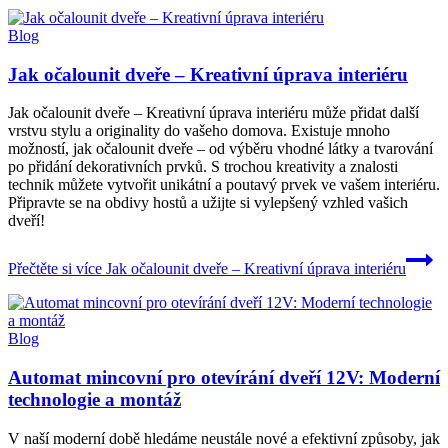
Blog
Jak očalounit dveře – Kreativní úprava interiéru
Jak očalounit dveře – Kreativní úprava interiéru může přidat další
vrstvu stylu a originality do vašeho domova. Existuje mnoho
možností, jak očalounit dveře – od výběru vhodné látky a tvarování
po přidání dekorativních prvků. S trochou kreativity a znalosti
technik můžete vytvořit unikátní a poutavý prvek ve vašem interiéru.
Připravte se na obdivy hostů a užijte si vylepšený vzhled vašich
dveří!
Přečtěte si více
Jak očalounit dveře – Kreativní úprava interiéru
Blog
Automat mincovní pro otevírání dveří 12V: Moderní
technologie a montáž
V naší moderní době hledáme neustále nové a efektivní způsoby, jak