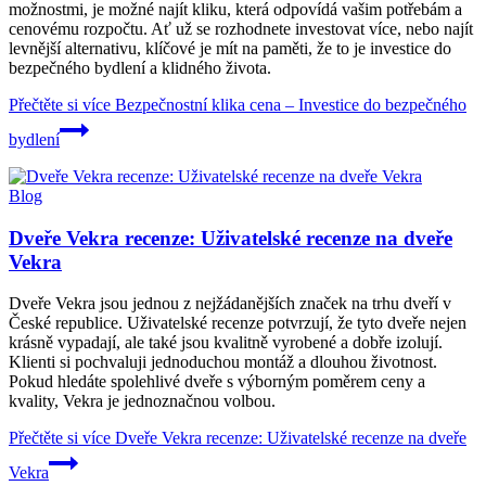
možnostmi, je možné najít kliku, která odpovídá vašim potřebám a
cenovému rozpočtu. Ať už se rozhodnete investovat více, nebo najít
levnější alternativu, klíčové je mít na paměti, že to je investice do
bezpečného bydlení a klidného života.
Přečtěte si více
Bezpečnostní klika cena – Investice do bezpečného
bydlení
Blog
Dveře Vekra recenze: Uživatelské recenze na dveře
Vekra
Dveře Vekra jsou jednou z nejžádanějších značek na trhu dveří v
České republice. Uživatelské recenze potvrzují, že tyto dveře nejen
krásně vypadají, ale také jsou kvalitně vyrobené a dobře izolují.
Klienti si pochvaluji jednoduchou montáž a dlouhou životnost.
Pokud hledáte spolehlivé dveře s výborným poměrem ceny a
kvality, Vekra je jednoznačnou volbou.
Přečtěte si více
Dveře Vekra recenze: Uživatelské recenze na dveře
Vekra