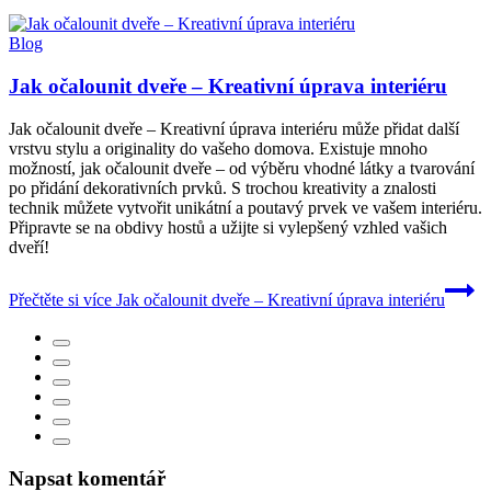
Blog
Jak očalounit dveře – Kreativní úprava interiéru
Jak očalounit dveře – Kreativní úprava interiéru může přidat další
vrstvu stylu a originality do vašeho domova. Existuje mnoho
možností, jak očalounit dveře – od výběru vhodné látky a tvarování
po přidání dekorativních prvků. S trochou kreativity a znalosti
technik můžete vytvořit unikátní a poutavý prvek ve vašem interiéru.
Připravte se na obdivy hostů a užijte si vylepšený vzhled vašich
dveří!
Přečtěte si více
Jak očalounit dveře – Kreativní úprava interiéru
Napsat komentář