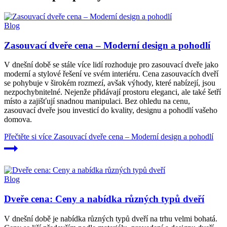
Blog
Zasouvací dveře cena – Moderní design a pohodlí
V dnešní době se stále více lidí rozhoduje pro zasouvací dveře jako
moderní a stylové řešení ve svém interiéru. Cena zasouvacích dveří
se pohybuje v širokém rozmezí, avšak výhody, které nabízejí, jsou
nezpochybnitelné. Nejenže přidávají prostoru eleganci, ale také šetří
místo a zajišťují snadnou manipulaci. Bez ohledu na cenu,
zasouvací dveře jsou investicí do kvality, designu a pohodlí vašeho
domova.
Přečtěte si více
Zasouvací dveře cena – Moderní design a pohodlí
Blog
Dveře cena: Ceny a nabídka různých typů dveří
V dnešní době je nabídka různých typů dveří na trhu velmi bohatá.