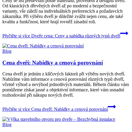
Ceny se liší především podle materiálu, provedení a designu dveří.
Od klasických dřevěných dveří až po moderní a bezpečnostní
varianty, vše záleží na individuálních preferencích a požadavcích
zákazníka. Při výběru dveří je důležité zvážit nejen cenu, ale také
kvalitu a funkčnost, které hrají rovněž zásadní roli.
Přečtěte si více
Dveře cena: Ceny a nabídka různých typů dveří
Blog
Cena dveří: Nabídky a cenová porovnání
Cena dveří je jedním z klíčových faktorů při výběru nových dveří.
Nabízíme vám informace a cenová porovnání různých typů dveří,
včetně výhod a nevýhod jednotlivých materiálů. Během článku vám
pomůžeme získat jasné a objektivní informace, které vám usnadní
rozhodování při nákupu nových dveří.
Přečtěte si více
Cena dveří: Nabídky a cenová porovnání
Blog