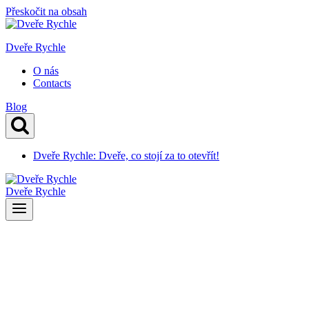
Přeskočit na obsah
Dveře Rychle
O nás
Contacts
Blog
Dveře Rychle: Dveře, co stojí za to otevřít!
Dveře Rychle