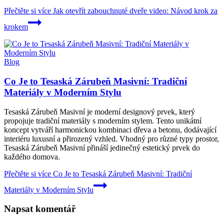
Přečtěte si více
Jak otevřít zabouchnuté dveře video: Návod krok za
krokem
Blog
Co Je to Tesaská Zárubeň Masivní: Tradiční
Materiály v Moderním Stylu
Tesaská Zárubeň Masivní je moderní designový prvek, který
propojuje tradiční materiály s moderním stylem. Tento unikátní
koncept vytváří harmonickou kombinaci dřeva a betonu, dodávající
interiéru luxusní a přirozený vzhled. Vhodný pro různé typy prostor,
Tesaská Zárubeň Masivní přináší jedinečný estetický prvek do
každého domova.
Přečtěte si více
Co Je to Tesaská Zárubeň Masivní: Tradiční
Materiály v Moderním Stylu
Napsat komentář