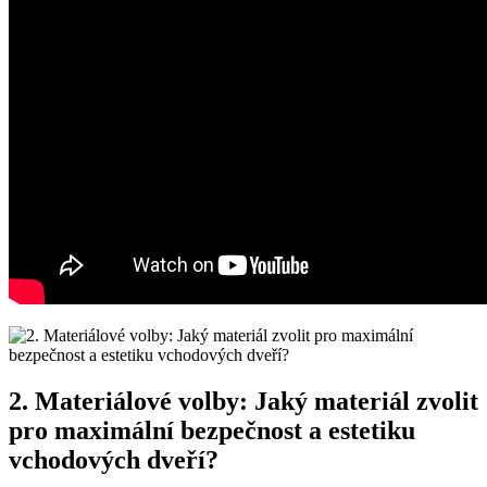
2. Materiálové volby: Jaký materiál zvolit
pro maximální bezpečnost​ a estetiku
vchodových⁢ dveří?